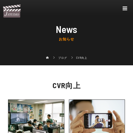
News
お知らせ
ブログ
CVR向上
CVR向上