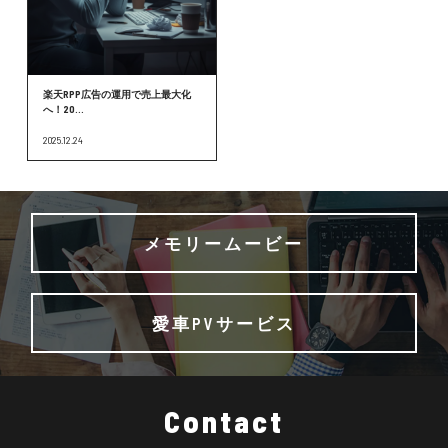
楽天RPP広告の運用で売上最大化
へ！20...
2025.12.24
メモリームービー
愛車PVサービス
Contact