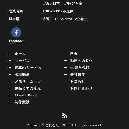
ピカソ日本一ビル604号室
営業時間
9:00～19:00 / 不定休
駐車場
近隣にコインパーキング有り
Facebook
ホーム
料金
サービス
動画の内製化
愛車PVサービス
EC運営代行
名刺動画
会社概要
メモリームービー
お知らせ
納品までの流れ
お問い合わせ
AI Auto Post
制作実績
Copyright © 合同会社 J STUDIO. All rights reserved.