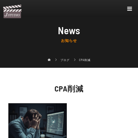
News
お知らせ
ブログ
CPA削減
CPA削減