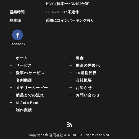
ピカソ日本一ビル604号室
営業時間
9:00～19:00 / 不定休
駐車場
近隣にコインパーキング有り
Facebook
ホーム
料金
サービス
動画の内製化
愛車PVサービス
EC運営代行
名刺動画
会社概要
メモリームービー
お知らせ
納品までの流れ
お問い合わせ
AI Auto Post
制作実績
Copyright © 合同会社 J STUDIO. All rights reserved.