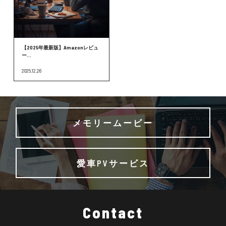
【2025年最新版】Amazonレビュ
ー...
2025.12.26
メモリームービー
愛車PVサービス
Contact