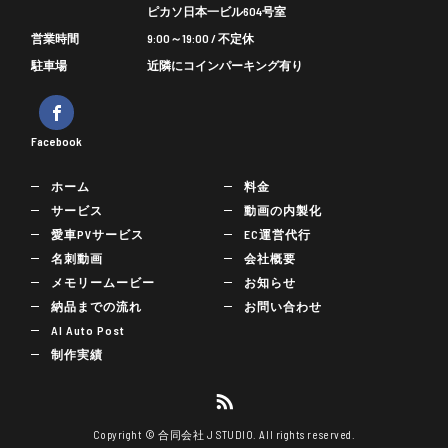
ピカソ日本一ビル604号室
営業時間
9:00～19:00 / 不定休
駐車場
近隣にコインパーキング有り
Facebook
ホーム
料金
サービス
動画の内製化
愛車PVサービス
EC運営代行
名刺動画
会社概要
メモリームービー
お知らせ
納品までの流れ
お問い合わせ
AI Auto Post
制作実績
Copyright © 合同会社 J STUDIO. All rights reserved.