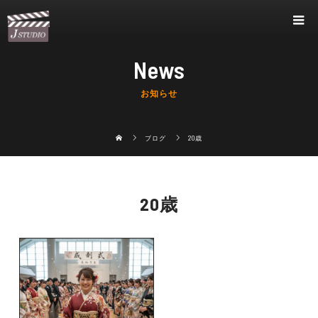
News
お知らせ
ブログ
20歳
20歳