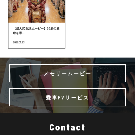
【成人式 記念ムービー】20歳の感
動を最...
2026.01.23
メモリームービー
愛車PVサービス
Contact