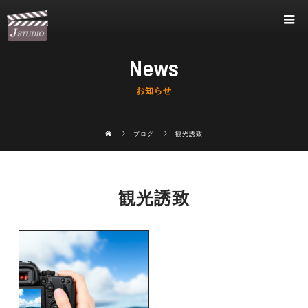
News
お知らせ
ブログ
観光誘致
観光誘致