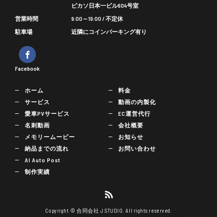
ピカソ日本一ビル604号室
営業時間
9:00～19:00 / 不定休
駐車場
近隣にコインパーキング有り
Facebook
ホーム
料金
サービス
動画の内製化
愛車PVサービス
EC運営代行
名刺動画
会社概要
メモリームービー
お知らせ
納品までの流れ
お問い合わせ
AI Auto Post
制作実績
Copyright © 合同会社 J STUDIO. All rights reserved.