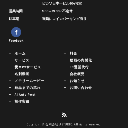
ピカソ日本一ビル604号室
営業時間
9:00～19:00 / 不定休
駐車場
近隣にコインパーキング有り
Facebook
ホーム
料金
サービス
動画の内製化
愛車PVサービス
EC運営代行
名刺動画
会社概要
メモリームービー
お知らせ
納品までの流れ
お問い合わせ
AI Auto Post
制作実績
Copyright © 合同会社 J STUDIO. All rights reserved.