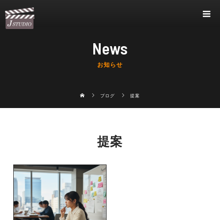
News
お知らせ
ブログ
提案
提案