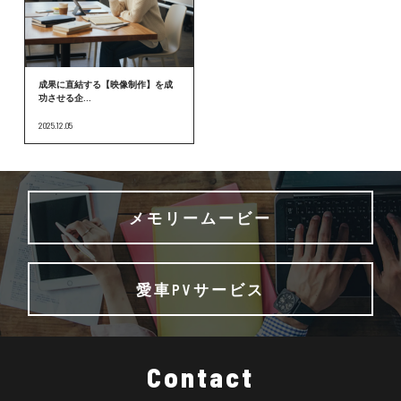
成果に直結する【映像制作】を成
功させる企...
2025.12.05
メモリームービー
愛車PVサービス
Contact