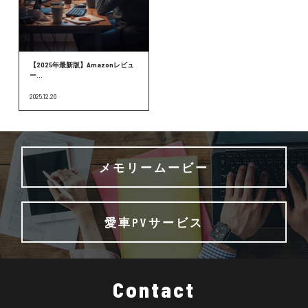
【2025年最新版】Amazonレビュ
ー...
2025.12.26
メモリームービー
愛車PVサービス
Contact