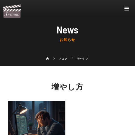
News
お知らせ
ブログ
増やし方
増やし方