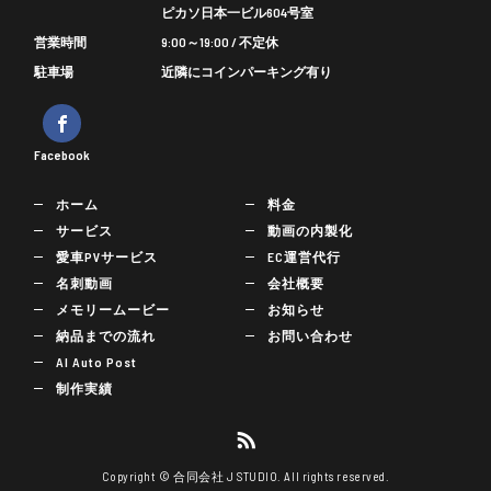
ピカソ日本一ビル604号室
営業時間
9:00～19:00 / 不定休
駐車場
近隣にコインパーキング有り
Facebook
ホーム
料金
サービス
動画の内製化
愛車PVサービス
EC運営代行
名刺動画
会社概要
メモリームービー
お知らせ
納品までの流れ
お問い合わせ
AI Auto Post
制作実績
Copyright © 合同会社 J STUDIO. All rights reserved.