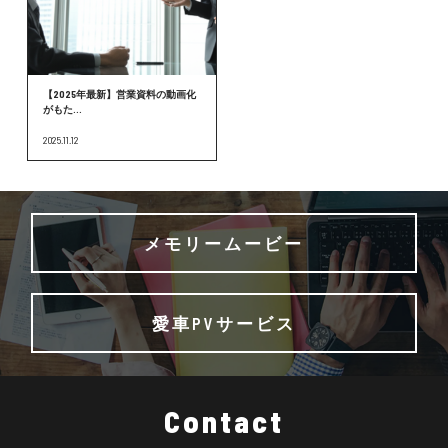
【2025年最新】営業資料の動画化
がもた...
2025.11.12
メモリームービー
愛車PVサービス
Contact