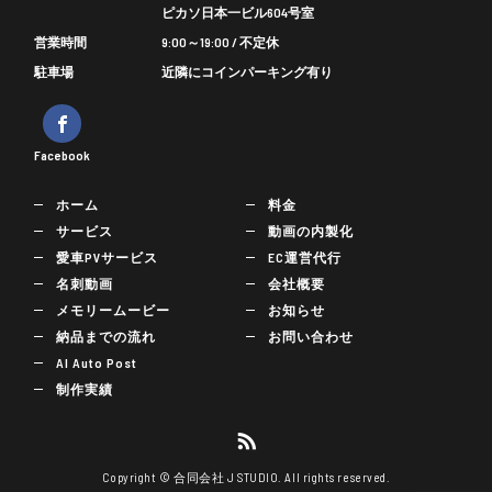
ピカソ日本一ビル604号室
営業時間
9:00～19:00 / 不定休
駐車場
近隣にコインパーキング有り
Facebook
ホーム
料金
サービス
動画の内製化
愛車PVサービス
EC運営代行
名刺動画
会社概要
メモリームービー
お知らせ
納品までの流れ
お問い合わせ
AI Auto Post
制作実績
Copyright © 合同会社 J STUDIO. All rights reserved.