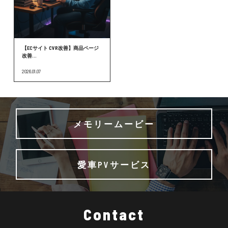
【ECサイト CVR改善】商品ページ
改善...
2026.01.07
メモリームービー
愛車PVサービス
Contact