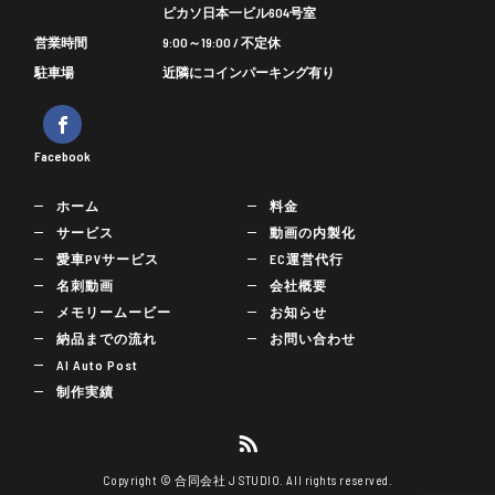
ピカソ日本一ビル604号室
営業時間
9:00～19:00 / 不定休
駐車場
近隣にコインパーキング有り
Facebook
ホーム
料金
サービス
動画の内製化
愛車PVサービス
EC運営代行
名刺動画
会社概要
メモリームービー
お知らせ
納品までの流れ
お問い合わせ
AI Auto Post
制作実績
Copyright © 合同会社 J STUDIO. All rights reserved.