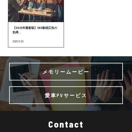
【2025年最新版】SNS動画広告の
効果...
2025.11.25
メモリームービー
愛車PVサービス
Contact