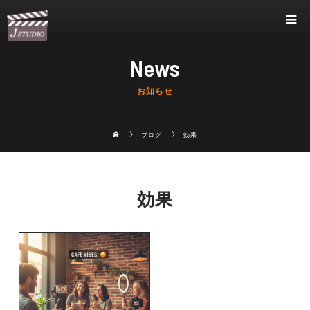
News
お知らせ
ブログ
効果
効果