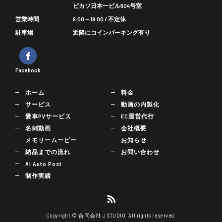
ピカソ日本一ビル604号室
営業時間
9:00～19:00 / 不定休
駐車場
近隣にコインパーキング有り
Facebook
ホーム
料金
サービス
動画の内製化
愛車PVサービス
EC運営代行
名刺動画
会社概要
メモリームービー
お知らせ
納品までの流れ
お問い合わせ
AI Auto Post
制作実績
Copyright © 合同会社 J STUDIO. All rights reserved.