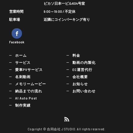
ピカソ日本一ビル604号室
営業時間
9:00～19:00 / 不定休
駐車場
近隣にコインパーキング有り
Facebook
ホーム
料金
サービス
動画の内製化
愛車PVサービス
EC運営代行
名刺動画
会社概要
メモリームービー
お知らせ
納品までの流れ
お問い合わせ
AI Auto Post
制作実績
Copyright © 合同会社 J STUDIO. All rights reserved.