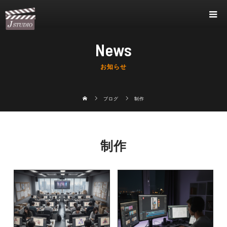
News
お知らせ
ブログ
制作
制作