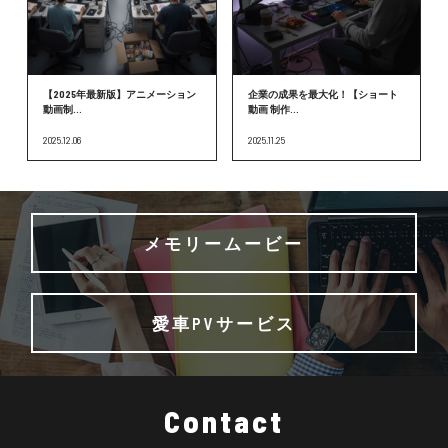
【2025年最新版】アニメーション
企業の成果を最大化！【ショート
動画制...
動画 制作...
2025.12.06
2025.11.25
メモリームービー
愛車PVサービス
Contact