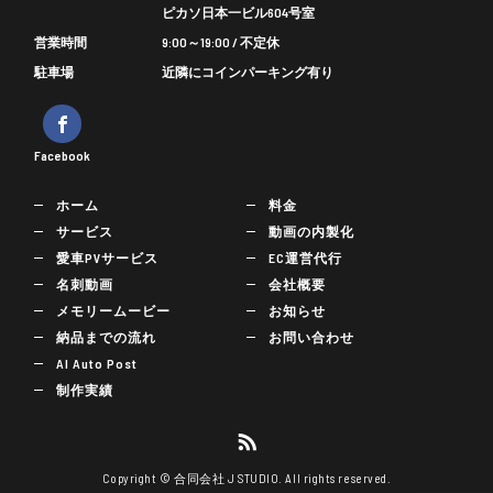
ピカソ日本一ビル604号室
営業時間
9:00～19:00 / 不定休
駐車場
近隣にコインパーキング有り
Facebook
ホーム
料金
サービス
動画の内製化
愛車PVサービス
EC運営代行
名刺動画
会社概要
メモリームービー
お知らせ
納品までの流れ
お問い合わせ
AI Auto Post
制作実績
Copyright © 合同会社 J STUDIO. All rights reserved.