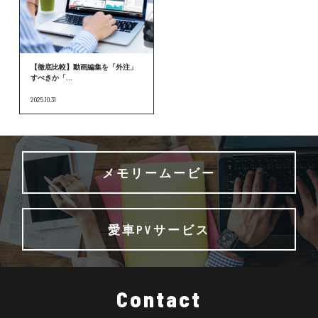
【徹底比較】動画編集を「外注」
すべきか「...
2025.10.31
メモリームービー
愛車PVサービス
Contact