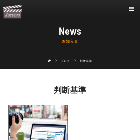
News
お知らせ
ブログ
判断基準
判断基準