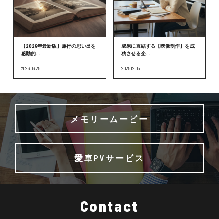
【2026年最新版】旅行の思い出を
成果に直結する【映像制作】を成
感動的...
功させる企...
2026.06.25
2025.12.05
メモリームービー
愛車PVサービス
Contact