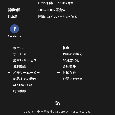
ピカソ日本一ビル604号室
営業時間
9:00～19:00 / 不定休
駐車場
近隣にコインパーキング有り
Facebook
ホーム
料金
サービス
動画の内製化
愛車PVサービス
EC運営代行
名刺動画
会社概要
メモリームービー
お知らせ
納品までの流れ
お問い合わせ
AI Auto Post
制作実績
Copyright © 合同会社 J STUDIO. All rights reserved.