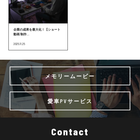
企業の成果を最大化！【ショート
動画 制作...
2025.11.25
メモリームービー
愛車PVサービス
Contact