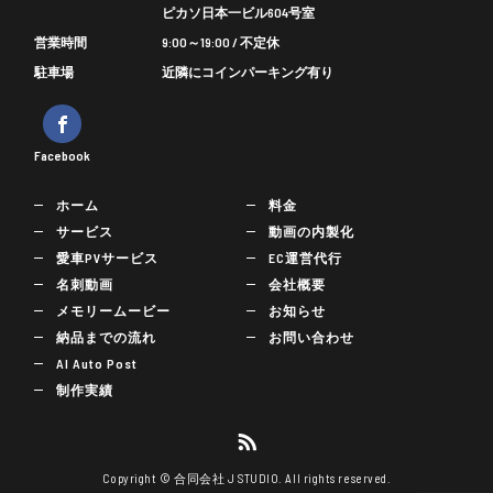
ピカソ日本一ビル604号室
営業時間
9:00～19:00 / 不定休
駐車場
近隣にコインパーキング有り
Facebook
ホーム
料金
サービス
動画の内製化
愛車PVサービス
EC運営代行
名刺動画
会社概要
メモリームービー
お知らせ
納品までの流れ
お問い合わせ
AI Auto Post
制作実績
Copyright © 合同会社 J STUDIO. All rights reserved.