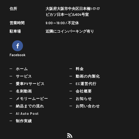
住所
大阪府大阪市中央区日本橋1-17-17
ピカソ日本一ビル604号室
営業時間
9:00～19:00 / 不定休
駐車場
近隣にコインパーキング有り
Facebook
ホーム
料金
サービス
動画の内製化
愛車PVサービス
EC運営代行
名刺動画
会社概要
メモリームービー
お知らせ
納品までの流れ
お問い合わせ
AI Auto Post
制作実績