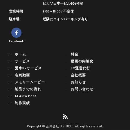
ピカソ日本一ビル604号室
営業時間
9:00～19:00 / 不定休
駐車場
近隣にコインパーキング有り
Facebook
ホーム
料金
サービス
動画の内製化
愛車PVサービス
EC運営代行
名刺動画
会社概要
メモリームービー
お知らせ
納品までの流れ
お問い合わせ
AI Auto Post
制作実績
Copyright © 合同会社 J STUDIO. All rights reserved.