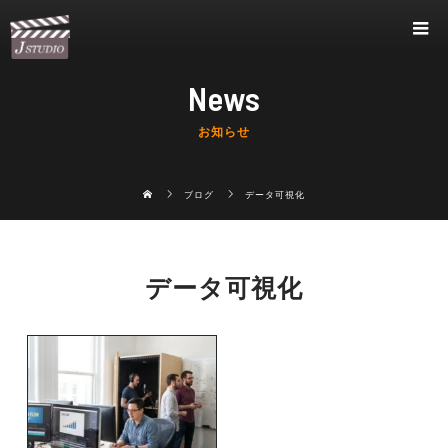
News
お知らせ
ブログ
データ可視化
データ可視化