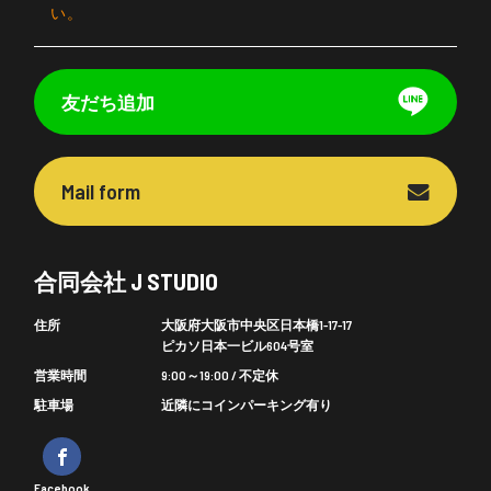
い。
友だち追加
Mail form
合同会社 J STUDIO
住所
大阪府大阪市中央区日本橋1-17-17
ピカソ日本一ビル604号室
営業時間
9:00～19:00 / 不定休
駐車場
近隣にコインパーキング有り
Facebook