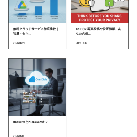
無料クラウドサービス徹底比較｜
SNSでの写真投稿や位置情報、あ
容量・セキ...
なたの個...
2026.06.21
2026.06.17
OneDriveとMicrosoftオフ...
2026.05.01