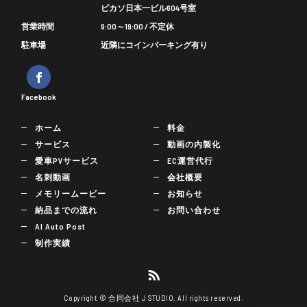
ピカソ日本一ビル604号室
営業時間
9:00～19:00 / 不定休
駐車場
近隣にコインパーキング有り
Facebook
ホーム
料金
サービス
動画の内製化
愛車PVサービス
EC運営代行
名刺動画
会社概要
メモリームービー
お知らせ
納品までの流れ
お問い合わせ
AI Auto Post
制作実績
Copyright © 合同会社 J STUDIO. All rights reserved.