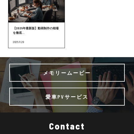
【2025年最新版】動画制作の相場
を徹底...
2025.11.29
メモリームービー
愛車PVサービス
Contact