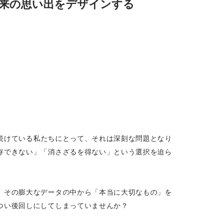
未来の思い出をデザインする
続けている私たちにとって、それは深刻な問題となり
存できない」「消さざるを得ない」という選択を迫ら
、その膨大なデータの中から「本当に大切なもの」を
つい後回しにしてしまっていませんか？