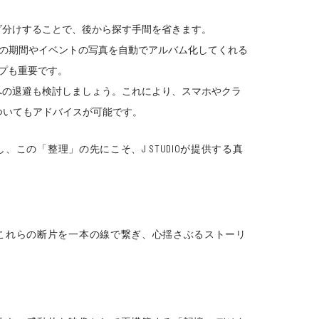
ダ分けすることで、後から探す手間を省きます。
に、特定の期間やイベントの写真を自動でアルバム化してくれる
プも重要です。
Dへの退避も検討しましょう。これにより、スマホやクラ
についてもアドバイスが可能です。
この「整理」の先にこそ、J STUDIOが提供する真
これらの断片を一本の線で繋ぎ、心揺さぶるストーリ