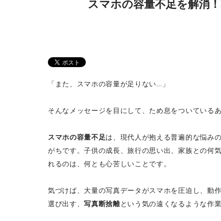
スマホの容量不足を解消！
「また、スマホの容量が足りない…」
そんなメッセージを目にして、ため息をついている
スマホの容量不足
は、現代人が抱える普遍的な悩み
がちです。子供の成長、旅行の思い出、家族との何
れるのは、何とも心苦しいことです。
気づけば、大量の写真データがスマホを圧迫し、動
選び出す、
写真断捨離
という気の遠くなるような作