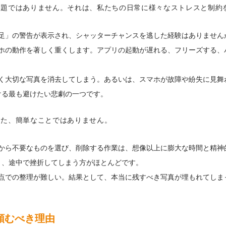
問題ではありません。それは、私たちの日常に様々なストレスと制約
足」の警告が表示され、シャッターチャンスを逃した経験はありません
ホの動作を著しく重くします。アプリの起動が遅れる、フリーズする、
く大切な写真を消去してしまう。あるいは、スマホが故障や紛失に見舞
ける最も避けたい悲劇の一つです。
また、簡単なことではありません。
から不要なものを選び、削除する作業は、想像以上に膨大な時間と精神
と、途中で挫折してしまう方がほとんどです。
点での整理が難しい。結果として、本当に残すべき写真が埋もれてしま
頼むべき理由