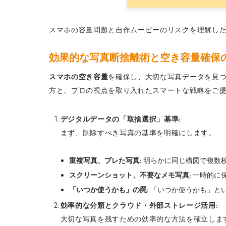
スマホの容量問題と自作ムービーのリスクを理解した今
効果的な写真断捨離術と空き容量確保
スマホの空き容量
を確保し、大切な写真データを見つ
方と、プロの視点を取り入れたスマートな戦略をご
デジタルデータの「取捨選択」基準:
まず、削除すべき写真の基準を明確にします。
重複写真、ブレた写真:
明らかに同じ構図で複数
スクリーンショット、不要なメモ写真:
一時的に
「いつか使うかも」の罠:
「いつか使うかも」と
効率的な分類とクラウド・外部ストレージ活用:
大切な写真を残すための効率的な方法を確立しま