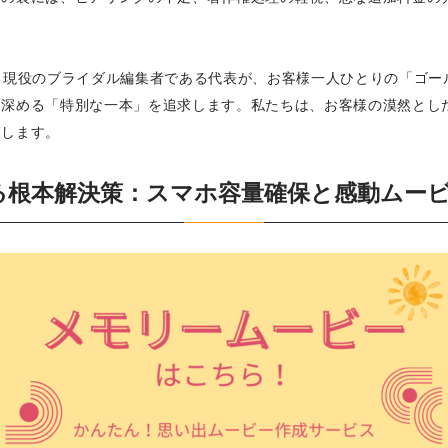
。現役のブライダル編集者である代表が、お客様一人ひとりの「ゴー
を深める「特別な一本」を追求します。私たちは、お客様の漠然とし
束します。
提供する根本解決策：スマホ容量確保と感動ム