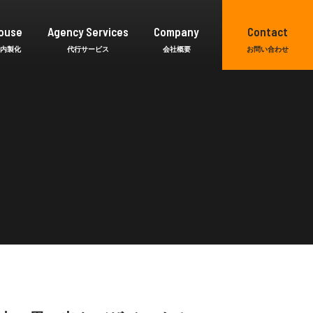
ouse
Agency Services
Company
Contact