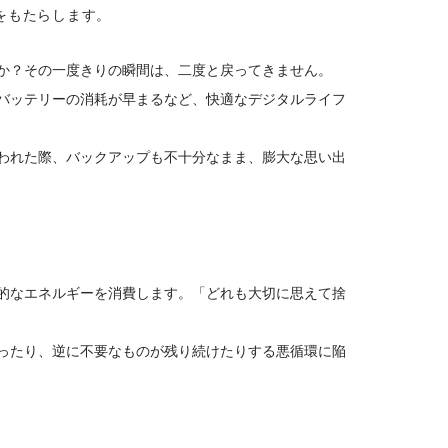
をもたらします。
か？その一度きりの瞬間は、二度と戻ってきません。
バッテリーの消耗が早まるなど、快適なデジタルライフ
われた際、バックアップも不十分なまま、膨大な思い出
的なエネルギーを消費します。「どれも大切に思えて捨
ったり、逆に不要なものが残り続けたりする悪循環に陥