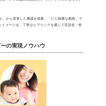
ル」から逆算した構成を提案。「ただ綺麗な動画」で
たイメージを、丁寧なヒアリングを通じて言語化・視
ービーの実現ノウハウ