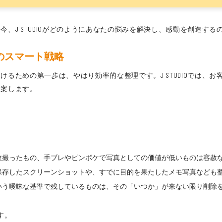
、J STUDIOがどのようにあなたの悩みを解決し、感動を創造す
のスマート戦略
けるための第一歩は、やはり効率的な整理です。J STUDIOでは、
提案します。
枚撮ったもの、手ブレやピンボケで写真としての価値が低いものは容赦
保存したスクリーンショットや、すでに目的を果たしたメモ写真なども
いう曖昧な基準で残しているものは、その「いつか」が来ない限り削除
す。