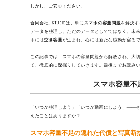
しかし、ご安心ください。
合同会社J STUDIOは、単に
スマホの容量問題
を解決す
データを整理し、ただのデータとしてではなく、未
ホには
空き容量
が生まれ、心には新たな感動が宿る
この記事では、スマホの容量問題から解放され、大切な
て、徹底的に深掘りしていきます。最後までお読み
スマホ容量不
「いつか整理しよう」「いつか動画にしよう」――
えたことはありますか？
スマホ容量不足の隠れた代償と写真断