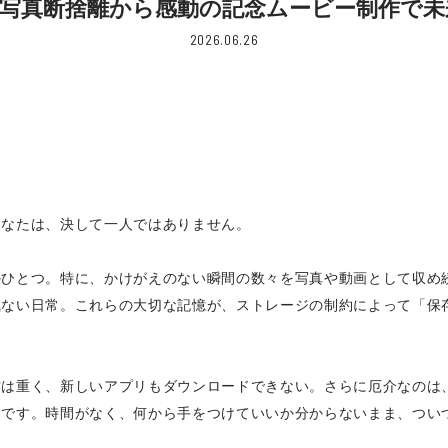
写真断捨離から感動の記念ムービー制作で
2026.06.26
あなたは、決して一人ではありません。
のひとつ。特に、かけがえのない瞬間の数々を写真や動画として収め
気ない日常。これらの大切な記憶が、ストレージの制約によって「保
作は重く、新しいアプリもダウンロードできない。さらに厄介なのは
業です。時間がなく、何から手をつけていいか分からないまま、つい