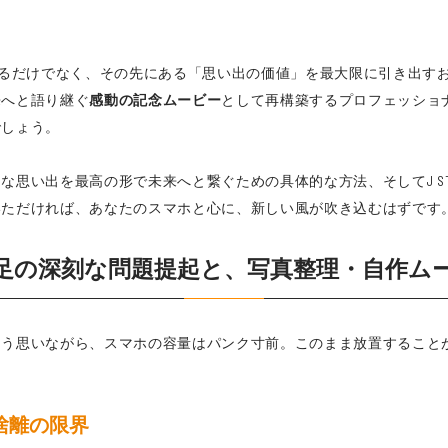
るだけでなく、その先にある「思い出の価値」を最大限に引き出す
来へと語り継ぐ
感動の記念ムービー
として再構築するプロフェッショ
でしょう。
思い出を最高の形で未来へと繋ぐための具体的な方法、そしてJ ST
いただければ、あなたのスマホと心に、新しい風が吹き込むはずです
足の深刻な問題提起と、写真整理・自作ム
そう思いながら、スマホの容量はパンク寸前。このまま放置すること
捨離の限界