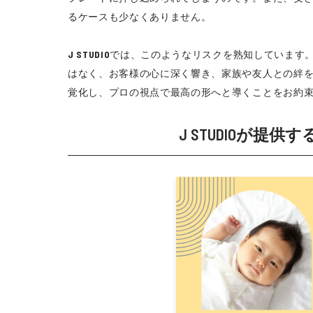
るケースも少なくありません。
J STUDIO
では、このようなリスクを熟知しています
はなく、お客様の心に深く響き、家族や友人との絆
覚化し、プロの視点で最高の形へと導くことをお約
J STUDIOが