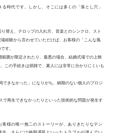
きる時代です。しかし、そこには多くの「落とし穴」
切り替え、テロップの入れ方、音楽とのシンクロ、スト
現場経験から言わせていただけば、お客様の「こんな風
のです。
開範囲が限定されたり、最悪の場合、結婚式場での上映
す。この手続きは煩雑で、素人には非常に分かりにくいも
局できなかった」になりがち。納期のない個人のプロジ
スで再生できなかったりといった技術的な問題が発生す
お客様の唯一無二のストーリーが、ありきたりなテン
発生、さらには納期遅延といったトラブルが潜んでい