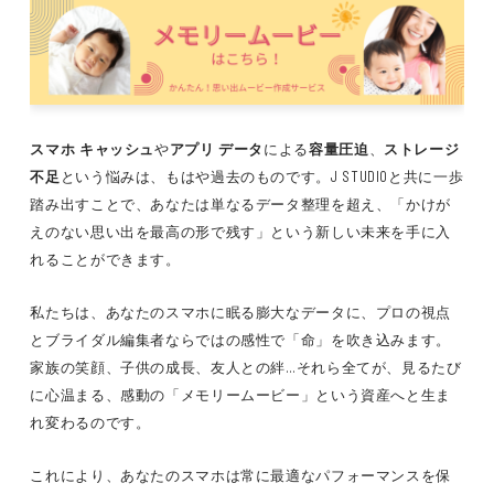
スマホ キャッシュ
や
アプリ データ
による
容量圧迫
、
ストレージ
不足
という悩みは、もはや過去のものです。J STUDIOと共に一歩
踏み出すことで、あなたは単なるデータ整理を超え、「かけが
えのない思い出を最高の形で残す」という新しい未来を手に入
れることができます。
私たちは、あなたのスマホに眠る膨大なデータに、プロの視点
とブライダル編集者ならではの感性で「命」を吹き込みます。
家族の笑顔、子供の成長、友人との絆…それら全てが、見るたび
に心温まる、感動の「メモリームービー」という資産へと生ま
れ変わるのです。
これにより、あなたのスマホは常に最適なパフォーマンスを保