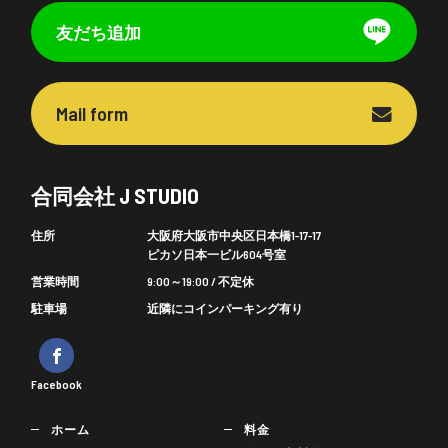
友だち追加
Mail form
合同会社 J STUDIO
住所
大阪府大阪市中央区日本橋1-17-17
ピカソ日本一ビル604号室
営業時間
9:00～19:00 / 不定休
駐車場
近隣にコインパーキング有り
Facebook
ホーム
料金