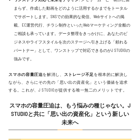
まらず、作成した動画をどのように活用するかまでをトータル
でサポートします。SNSでの効果的な発信、Webサイトへの掲
載、EC運営代行、チラシ制作といったWebマーケティング全般の
ご相談も承っています。データ整理をきっかけに、あなたのビ
ジネスやライフスタイルを次のステージへ引き上げる「頼れる
パートナー」として、ワンストップで対応できるのがJ STUDIOの
強みです。
スマホの容量圧迫
を解消し、
ストレージ不足
を根本的に解決し
ながら、さらにその先の「思い出の資産化」という価値を追求
する。これが、J STUDIOが提供する唯一無二のメリットです。
スマホの容量圧迫は、もう悩みの種じゃない。J
STUDIOと共に「思い出の資産化」という新しい
未来へ