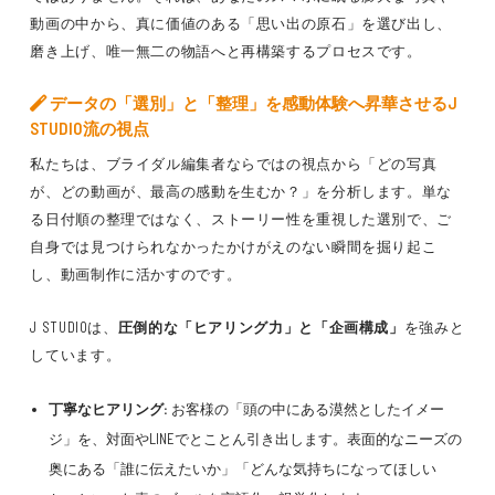
動画の中から、真に価値のある「思い出の原石」を選び出し、
磨き上げ、唯一無二の物語へと再構築するプロセスです。
データの「選別」と「整理」を感動体験へ昇華させるJ
STUDIO流の視点
私たちは、ブライダル編集者ならではの視点から「どの写真
が、どの動画が、最高の感動を生むか？」を分析します。単な
る日付順の整理ではなく、ストーリー性を重視した選別で、ご
自身では見つけられなかったかけがえのない瞬間を掘り起こ
し、動画制作に活かすのです。
J STUDIOは、
圧倒的な「ヒアリング力」と「企画構成」
を強みと
しています。
丁寧なヒアリング:
お客様の「頭の中にある漠然としたイメー
ジ」を、対面やLINEでとことん引き出します。表面的なニーズの
奥にある「誰に伝えたいか」「どんな気持ちになってほしい