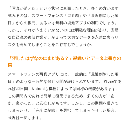
「写真が消えた」という状況に直面したとき、多くの方がまず
試みるのは、スマートフォンの「ゴミ箱」や「最近削除した項
目」からの復元、あるいは無料の復元アプリの利用でしょう。
しかし、それがうまくいかないのには明確な理由があり、安易
な自己流の復旧作業が、かえって大切なデータを永遠に失うリ
スクを高めてしまうことをご存存じでしょうか。
「消したはずなのにまだある？」勘違いとデータ上書きの
罠
スマートフォンの写真アプリには、一般的に「最近削除した項
目」のような一時的な保存期間が設けられています。iPhoneであ
れば30日間、Androidも機種によっては同様の機能があります。
この期間内であれば簡単に復元できるため、多くの方が「あ
あ、良かった」と安心しがちです。しかし、この期間を過ぎて
しまったり、「完全に削除」を選択してしまったりした場合、
状況は一変します。