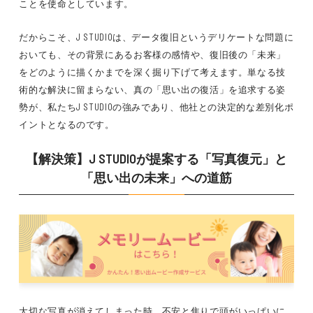
ことを使命としています。
だからこそ、J STUDIOは、データ復旧というデリケートな問題に
おいても、その背景にあるお客様の感情や、復旧後の「未来」
をどのように描くかまでを深く掘り下げて考えます。単なる技
術的な解決に留まらない、真の「思い出の復活」を追求する姿
勢が、私たちJ STUDIOの強みであり、他社との決定的な差別化ポ
イントとなるのです。
【解決策】J STUDIOが提案する「写真復元」と
「思い出の未来」への道筋
大切な写真が消えてしまった時、不安と焦りで頭がいっぱいに