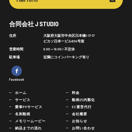
合同会社 J STUDIO
住所
大阪府大阪市中央区日本橋1-17-17
ピカソ日本一ビル604号室
営業時間
9:00～19:00 / 不定休
駐車場
近隣にコインパーキング有り
Facebook
ホーム
料金
サービス
動画の内製化
愛車PVサービス
EC運営代行
名刺動画
会社概要
メモリームービー
お知らせ
納品までの流れ
お問い合わせ