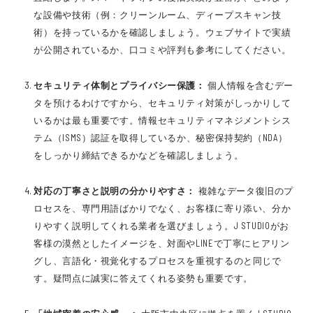
な設備や技術（例：クリーンルーム、ディープスキャン技
術）を持っているかを確認しましょう。ウェブサイトで実績
が公開されているか、口コミや評判も参考にしてください。
セキュリティ体制とプライバシー保護：
個人情報を含むデー
タを預けるわけですから、セキュリティ対策がしっかりして
いるかは最も重要です。情報セキュリティマネジメントシス
テム（ISMS）認証を取得しているか、秘密保持契約（NDA）
をしっかり締結できるかなどを確認しましょう。
対応の丁寧さと説明の分かりやすさ：
複雑なデータ復旧のプ
ロセスを、専門用語ばかりでなく、お客様に寄り添い、分か
りやすく説明してくれる業者を選びましょう。J STUDIOがお
客様の漠然としたイメージを、対面やLINEで丁寧にヒアリン
グし、言語化・視覚化するプロセスを重視するのと同じで
す。疑問点に誠実に答えてくれる姿勢も重要です。