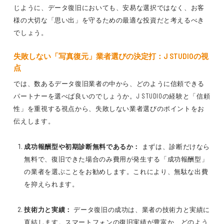
じように、データ復旧においても、安易な選択ではなく、お客
様の大切な「思い出」を守るための最適な投資だと考えるべき
でしょう。
失敗しない「写真復元」業者選びの決定打：J STUDIOの視
点
では、数あるデータ復旧業者の中から、どのように信頼できる
パートナーを選べば良いのでしょうか。J STUDIOの経験と「信頼
性」を重視する視点から、失敗しない業者選びのポイントをお
伝えします。
成功報酬型や初期診断無料であるか：
まずは、診断だけなら
無料で、復旧できた場合のみ費用が発生する「成功報酬型」
の業者を選ぶことをお勧めします。これにより、無駄な出費
を抑えられます。
技術力と実績：
データ復旧の成功は、業者の技術力と実績に
直結します。スマートフォンの復旧実績が豊富か、どのよう