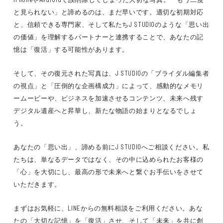
と見られない」と諦めるのは、まだ早いです。適切な初期対応
と、信頼できる専門家、そして私たちJ STUDIOのような「思い出
の価値」を理解するパートナーと連携することで、あなたの記
憶は「復活」する可能性があります。
そして、その復元された写真は、J STUDIOの「ブライダル編集者
の視点」と「圧倒的な企画構成力」によって、感動的なメモリ
ームービーや、ビジネスを加速させるコンテンツ、未来へ残す
デジタル遺産へと昇華し、新たな物語の始まりとなるでしょ
う。
あなたの「思い出」、諦める前にJ STUDIOへご相談ください。私
たちは、単なるデータではなく、その中に込められたお客様の
「心」を大切にし、最高の形で未来へと繋ぐお手伝いをさせて
いただきます。
まずはお気軽に、LINEからの無料相談をご利用ください。あな
たの「大切な記憶」を「復活」させ、そして「未来」を共に創