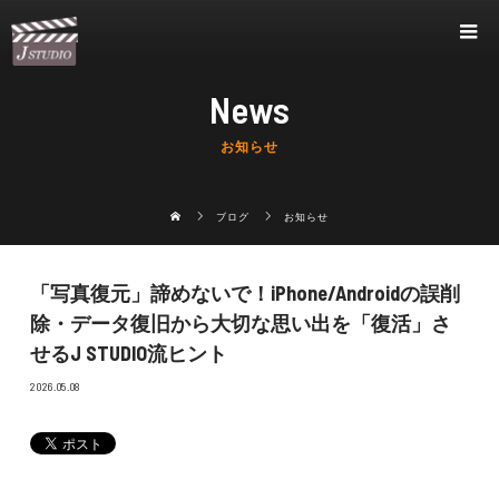
News
お知らせ
ブログ
お知らせ
「写真復元」諦めないで！iPhone/Androidの誤削
除・データ復旧から大切な思い出を「復活」さ
せるJ STUDIO流ヒント
2026.05.08