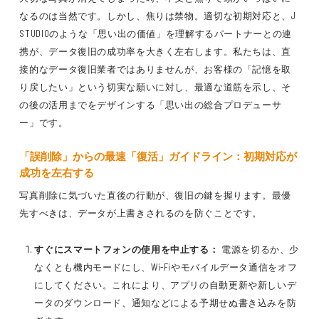
なるのは当然です。しかし、焦りは禁物。適切な初期対応と、J
STUDIOのような「思い出の価値」を理解するパートナーとの連
携が、データ復旧の成功率を大きく左右します。私たちは、直
接的なデータ復旧業者ではありませんが、お客様の「記憶を取
り戻したい」という切実な願いに対し、最適な道筋を示し、そ
の後の活用までをデザインする「思い出の総合プロデューサ
ー」です。
「誤削除」からの最速「復活」ガイドライン：初期対応が
成功を左右する
写真削除に気づいた直後の行動が、復旧の鍵を握ります。最優
先すべきは、データが上書きされるのを防ぐことです。
すぐにスマートフォンの使用を中止する：
電源を切るか、少
なくとも機内モードにし、Wi-Fiやモバイルデータ通信をオフ
にしてください。これにより、アプリの自動更新や新しいデ
ータのダウンロード、通知などによる予期せぬ書き込みを防