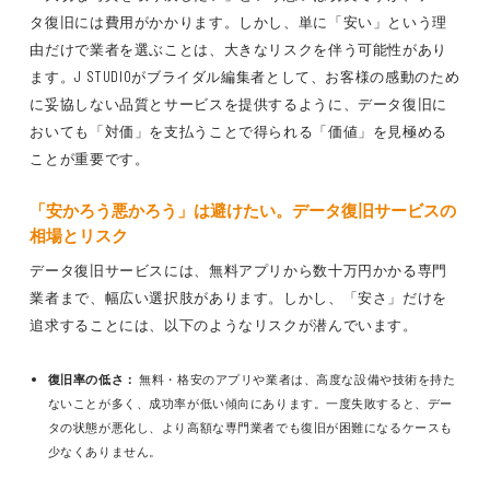
タ復旧には費用がかかります。しかし、単に「安い」という理
由だけで業者を選ぶことは、大きなリスクを伴う可能性があり
ます。J STUDIOがブライダル編集者として、お客様の感動のため
に妥協しない品質とサービスを提供するように、データ復旧に
おいても「対価」を支払うことで得られる「価値」を見極める
ことが重要です。
「安かろう悪かろう」は避けたい。データ復旧サービスの
相場とリスク
データ復旧サービスには、無料アプリから数十万円かかる専門
業者まで、幅広い選択肢があります。しかし、「安さ」だけを
追求することには、以下のようなリスクが潜んでいます。
復旧率の低さ：
無料・格安のアプリや業者は、高度な設備や技術を持た
ないことが多く、成功率が低い傾向にあります。一度失敗すると、デー
タの状態が悪化し、より高額な専門業者でも復旧が困難になるケースも
少なくありません。