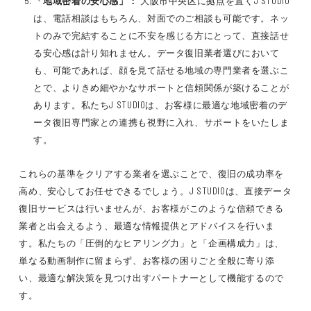
「地域密着の安心感」：
大阪市中央区に拠点を置くJ STUDIO
は、電話相談はもちろん、対面でのご相談も可能です。ネッ
トのみで完結することに不安を感じる方にとって、直接話せ
る安心感は計り知れません。データ復旧業者選びにおいて
も、可能であれば、顔を見て話せる地域の専門業者を選ぶこ
とで、よりきめ細やかなサポートと信頼関係が築けることが
あります。私たちJ STUDIOは、お客様に最適な地域密着のデ
ータ復旧専門家との連携も視野に入れ、サポートをいたしま
す。
これらの基準をクリアする業者を選ぶことで、復旧の成功率を
高め、安心してお任せできるでしょう。J STUDIOは、直接データ
復旧サービスは行いませんが、お客様がこのような信頼できる
業者と出会えるよう、最適な情報提供とアドバイスを行いま
す。私たちの「圧倒的なヒアリング力」と「企画構成力」は、
単なる動画制作に留まらず、お客様の困りごと全般に寄り添
い、最適な解決策を見つけ出すパートナーとして機能するので
す。