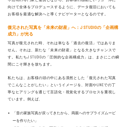
向けて全体をプロデュースするように、データ復旧においても
お客様を最適な解決へと導くナビゲーターとなるのです。
復元された写真を「未来の財産」へ：J STUDIOの「企画構
成力」が光る
写真が復元された時、それは単なる「過去の復活」ではありま
せん。それは、新たな「未来の財産」となる大きなチャンスで
す。私たちJ STUDIOの「圧倒的な企画構成力」は、まさにこの瞬
間にこそ輝きを放ちます。
私たちは、お客様の頭の中にある漠然とした「復元された写真
でこんなことがしたい」というイメージを、対面やLINEでの丁
寧なヒアリングを通じて言語化・視覚化するプロセスを重視し
ています。例えば、
「昔の家族写真が戻ってきたから、両親へのサプライズムービ
ーを作りたい」