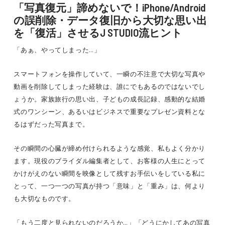
「写真復元」諦めないで！iPhone/Android
の誤削除・データ復旧から大切な思い出
を「復活」させるJ STUDIO流ヒント
「あぁ、やってしまった…」
スマートフォンを操作していて、一瞬の不注意で大切な写真や
動画を削除してしまった経験は、誰にでもあるのではないでし
ょうか。家族旅行の思い出、子どもの成長記録、感動的な結婚
式のワンシーン、あるいはビジネスで重要なプレゼン資料とな
るはずだった写真まで。
その瞬間の心臓が締め付けられるような感覚、私もよく分かり
ます。現役のブライダル編集者として、お客様の人生にとって
かけがえのない瞬間を映像として残すお手伝いをしている私に
とって、一つ一つの写真が持つ「意味」と「重み」は、何より
も大切なものです。
「もう二度と見られないのだろうか…」「どうにかしてあの写真