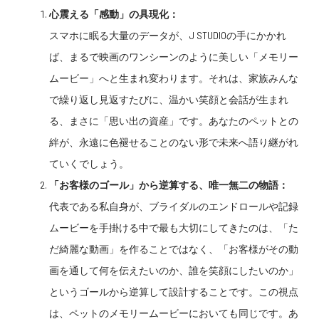
心震える「感動」の具現化：
スマホに眠る大量のデータが、J STUDIOの手にかかれ
ば、まるで映画のワンシーンのように美しい「メモリー
ムービー」へと生まれ変わります。それは、家族みんな
で繰り返し見返すたびに、温かい笑顔と会話が生まれ
る、まさに「思い出の資産」です。あなたのペットとの
絆が、永遠に色褪せることのない形で未来へ語り継がれ
ていくでしょう。
「お客様のゴール」から逆算する、唯一無二の物語：
代表である私自身が、ブライダルのエンドロールや記録
ムービーを手掛ける中で最も大切にしてきたのは、「た
だ綺麗な動画」を作ることではなく、「お客様がその動
画を通して何を伝えたいのか、誰を笑顔にしたいのか」
というゴールから逆算して設計することです。この視点
は、ペットのメモリームービーにおいても同じです。あ