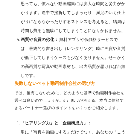
思っても、慣れない動画編集には膨大な時間と労力がか
かります。途中で挫折してしまったり、満足のいく仕上
がりにならなかったりするストレスを考えると、結局は
時間も費用も無駄にしてしまうことになりかねません。
画質や音質の劣化：
無料アプリや低価格サービスで
は、最終的な書き出し（レンダリング）時に画質や音質
が低下してしまうケースも少なくありません。せっかく
の高画質な写真や動画素材も、出力品質が悪ければ台無
しです。
失敗しない
ペット動画
制作会社の選び方
では、後悔しないために、どのような基準で動画制作会社を
選べば良いのでしょうか。J STUDIOが考える、本当に信頼で
きるパートナー選びのポイントをいくつかご紹介します。
「ヒアリング力」と「企画構成力」：
単に「写真を動画にする」だけでなく、あなたの「こう