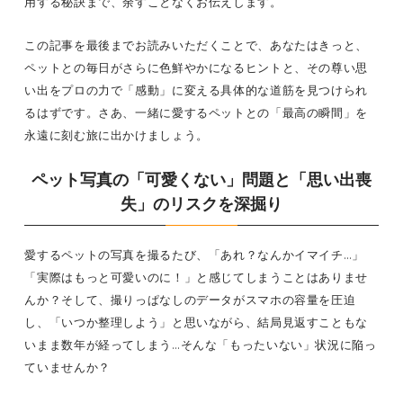
用する秘訣まで、余すことなくお伝えします。
この記事を最後までお読みいただくことで、あなたはきっと、
ペットとの毎日がさらに色鮮やかになるヒントと、その尊い思
い出をプロの力で「感動」に変える具体的な道筋を見つけられ
るはずです。さあ、一緒に愛するペットとの「最高の瞬間」を
永遠に刻む旅に出かけましょう。
ペット写真
の「可愛くない」問題と「思い出喪
失」のリスクを深掘り
愛するペットの写真を撮るたび、「あれ？なんかイマイチ…」
「実際はもっと可愛いのに！」と感じてしまうことはありませ
んか？そして、撮りっぱなしのデータがスマホの容量を圧迫
し、「いつか整理しよう」と思いながら、結局見返すこともな
いまま数年が経ってしまう…そんな「もったいない」状況に陥っ
ていませんか？