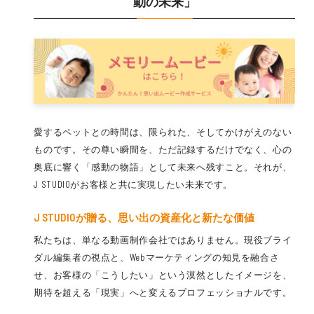
動の未来」
愛するペットとの時間は、限られた、そしてかけがえのない
ものです。その尊い瞬間を、ただ記録するだけでなく、心の
奥底に響く「感動の物語」として未来へ残すこと。それが、
J STUDIOがお客様と共に実現したい未来です。
J STUDIOが贈る、
思い出
の
資産化
と新たな価値
私たちは、単なる動画制作会社ではありません。現役ブライ
ダル編集者の視点と、Webマーケティングの知見を融合さ
せ、お客様の「こうしたい」という漠然としたイメージを、
期待を超える「現実」へと変えるプロフェッショナルです。