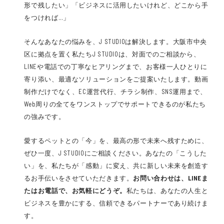
形で残したい」「ビジネスに活用したいけれど、どこから手
をつければ…」
そんなあなたの悩みを、J STUDIOは解決します。大阪市中央
区に拠点を置く私たちJ STUDIOは、対面でのご相談から、
LINEや電話での丁寧なヒアリングまで、お客様一人ひとりに
寄り添い、最適なソリューションをご提案いたします。動画
制作だけでなく、EC運営代行、チラシ制作、SNS運用まで、
Web周りの全てをワンストップでサポートできるのが私たち
の強みです。
愛するペットとの「今」を、最高の形で未来へ残すために、
ぜひ一度、J STUDIOにご相談ください。あなたの「こうした
い」を、私たちが「感動」に変え、共に新しい未来を創造す
るお手伝いをさせていただきます。
お問い合わせは、LINEま
たはお電話で、お気軽にどうぞ。
私たちは、あなたの人生と
ビジネスを豊かにする、信頼できるパートナーであり続けま
す。