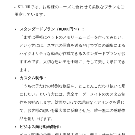
J STUDIOでは、お客様のニーズに合わせて柔軟なプランをご
用意しています。
スタンダードプラン（10,000円〜）：
「まずは手軽にペットのメモリームービーを作ってみたい」
という方には、スマホの写真を送るだけでプロの編集による
ハイクオリティな動画が作成できるスタンダードプランがお
すすめです。大切な思い出を手軽に、そして美しく形にでき
ます。
カスタム制作：
「うちの子だけの特別な物語を、とことんこだわり抜いて形
にしたい」という方には、完全オーダーメイドのカスタム制
作をお勧めします。対面やLINEでの詳細なヒアリングを通じ
て、お客様の想いを最大限に反映させた、唯一無二の感動作
品を創り上げます。
ビジネス向け動画制作：
ペット関連の企業・個人事業主様には、商品・サービスの魅