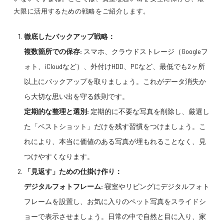
大限に活用するための戦略をご紹介します。
徹底したバックアップ戦略：
複数箇所での保存:
スマホ、クラウドストレージ（Googleフ
ォト、iCloudなど）、外付けHDD、PCなど、最低でも2ヶ所
以上にバックアップを取りましょう。これがデータ消失か
ら大切な思い出を守る鉄則です。
定期的な整理と選別:
定期的に不要な写真を削除し、厳選し
た「ベストショット」だけを残す習慣をつけましょう。こ
れにより、本当に価値のある写真が埋もれることなく、見
つけやすくなります。
「見返す」ための仕掛け作り：
デジタルフォトフレーム:
寝室やリビングにデジタルフォト
フレームを設置し、お気に入りのペット写真をスライドシ
ョーで表示させましょう。日常の中で自然と目に入り、家