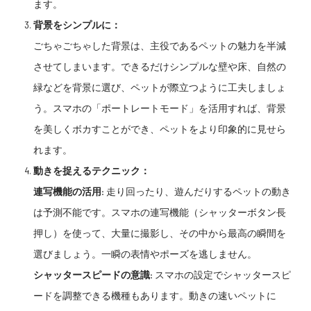
ます。
背景をシンプルに：
ごちゃごちゃした背景は、主役であるペットの魅力を半減
させてしまいます。できるだけシンプルな壁や床、自然の
緑などを背景に選び、ペットが際立つように工夫しましょ
う。スマホの「ポートレートモード」を活用すれば、背景
を美しくボカすことができ、ペットをより印象的に見せら
れます。
動きを捉えるテクニック：
連写機能の活用:
走り回ったり、遊んだりするペットの動き
は予測不能です。スマホの連写機能（シャッターボタン長
押し）を使って、大量に撮影し、その中から最高の瞬間を
選びましょう。一瞬の表情やポーズを逃しません。
シャッタースピードの意識:
スマホの設定でシャッタースピ
ードを調整できる機種もあります。動きの速いペットに