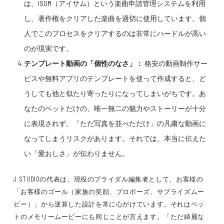
は、ISUM（アイサム）という楽曲申請管理システムを利用
し、著作権をクリアした楽曲を適切に使用しています。個
人でこのプロセスをクリアするのは非常にハードルが高い
のが現実です。
テンプレート動画の「個性のなさ」：
格安の動画制作サー
ビスや無料アプリのテンプレートを使って作成すると、ど
うしても他と似たり寄ったりになってしまいがちです。あ
なたのペットだけの、唯一無二の魅力やストーリーが十分
に表現されず、「ただ写真を並べただけ」の凡庸な動画に
なってしまうリスクがあります。それでは、本当に伝えた
い「愛おしさ」が伝わりません。
J STUDIOの代表は、現役のブライダル編集者として、お客様の
「お客様のゴール（家族の笑顔、プロポーズ、サプライズムー
ビー）」から逆算した設計を常に心がけています。それはペッ
トのメモリームービーにも同じことが言えます。「ただ綺麗な