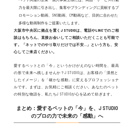
力を最大限に引き出し、集客やブランディングに貢献するプ
ロモーション動画、SNS動画、CM動画など、目的に合わせた
多様な動画制作をご提案いたします。
大阪市中央区に拠点を置くJ STUDIOは、電話やLINEでのご相
談はもちろん、直接お会いしてご相談いただくことも可能で
す。「ネットでのやり取りだけでは不安…」という方も、安
心してご来店ください。
愛するペットとの「今」というかけがえのない時間を、最高
の形で未来へ残しませんか？J STUDIOは、お客様の「漠然と
したイメージ」を「確かな感動」に変えるプロフェッショナ
ルです。まずは、お気軽にご相談ください。あなたのペット
の特別な物語を、私たちJ STUDIOが心を込めて紡ぎます。
まとめ：愛するペットの「今」を、J STUDIO
のプロの力で未来の「感動」へ