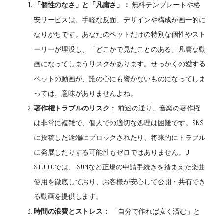
「個性のなさ」と「凡庸さ」：
無料テンプレートや格
安サービスは、手軽な反面、デザインや構成が画一的に
なりがちです。あなたのペットだけの特別な個性やスト
ーリーが埋没し、「どこかで見たことのある」凡庸な動
画になってしまうリスクがあります。せっかくの愛する
ペットの動画が、誰の心にも響かないものになってしま
っては、意味がありませんよね。
著作権トラブルのリスク：
前述の通り、音楽の著作権
は非常に複雑で、個人での適切な処理は困難です。SNS
に投稿した途端にブロックされたり、将来的にトラブル
に発展したりする可能性もゼロではありません。J
STUDIOでは、ISUMなど正規の申請手続きを踏まえた楽曲
使用を徹底しており、お客様が安心して公開・共有でき
る動画を提供します。
時間の浪費とストレス：
「自分で作れば安く済む」と