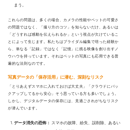
まう。
これらの問題は、多くの場合、カメラの性能やペットの可愛さ
の問題ではなく、「撮り方のコツ」を知らないだけ、あるいは
「どうすれば感動を伝えられるか」という視点が欠けているこ
とによって生じます。私たちはブライダル編集で培った経験か
ら、単なる「記録」ではなく「記憶」に残る映像を創り出すノ
ウハウを持っています。それはペットの写真にも応用できる普
遍的な法則なのです。
写真データ
の「保存活用」に潜む、深刻なリスク
「とりあえずスマホに入れておけば大丈夫」「クラウドにバッ
クアップしてるから安心」そう思っている方も多いでしょう。
しかし、デジタルデータの保存には、見過ごされがちなリスク
が潜んでいます。
データ消失の恐怖：
スマホの故障、紛失、誤削除、あるい