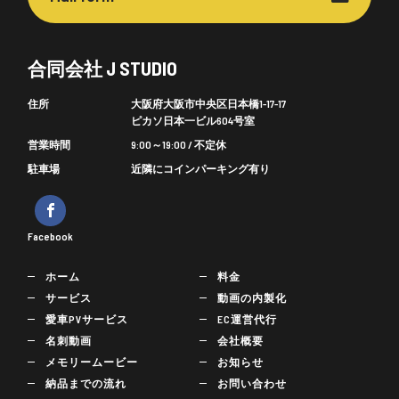
合同会社 J STUDIO
住所
大阪府大阪市中央区日本橋1-17-17
ピカソ日本一ビル604号室
営業時間
9:00～19:00 / 不定休
駐車場
近隣にコインパーキング有り
Facebook
ホーム
料金
サービス
動画の内製化
愛車PVサービス
EC運営代行
名刺動画
会社概要
メモリームービー
お知らせ
納品までの流れ
お問い合わせ