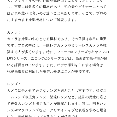
で、クオリティの高い作品を生み出すことができます。しか
し、市場には数多くの機材があり、初心者やビギナーにとって
はどれを選べば良いのか迷うこともあります。そこで、プロの
おすすめする撮影機材について解説します。
カメラ：
カメラは撮影の中心となる機材であり、その選択は非常に重要
です。プロの中には、一眼レフカメラやミラーレスカメラを推
奨する人が多くいます。特に、ソニーのαシリーズやキヤノンの
EOSシリーズ、ニコンのZシリーズなどは、高画質で操作性が良
いと評価されています。また、ビデオ撮影を主にする場合は、
4K動画撮影に対応したモデルを選ぶことが重要です。
レンズ：
カメラに合わせて適切なレンズを選ぶことも重要です。標準ズ
ームレンズや広角レンズ、望遠レンズなど、撮影の用途に応じ
て複数のレンズを揃えることが推奨されます。特に、明るいレ
ンズやマクロレンズなど、クリエイティブな表現を求める場合
には、高性能なレンズを選ぶことが必要です。