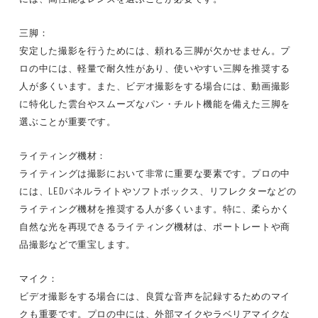
三脚：
安定した撮影を行うためには、頼れる三脚が欠かせません。プ
ロの中には、軽量で耐久性があり、使いやすい三脚を推奨する
人が多くいます。また、ビデオ撮影をする場合には、動画撮影
に特化した雲台やスムーズなパン・チルト機能を備えた三脚を
選ぶことが重要です。
ライティング機材：
ライティングは撮影において非常に重要な要素です。プロの中
には、LEDパネルライトやソフトボックス、リフレクターなどの
ライティング機材を推奨する人が多くいます。特に、柔らかく
自然な光を再現できるライティング機材は、ポートレートや商
品撮影などで重宝します。
マイク：
ビデオ撮影をする場合には、良質な音声を記録するためのマイ
クも重要です。プロの中には、外部マイクやラベリアマイクな