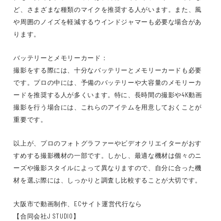
ど、さまざまな種類のマイクを推奨する人がいます。また、風
や周囲のノイズを軽減するウインドジャマーも必要な場合があ
ります。
バッテリーとメモリーカード：
撮影をする際には、十分なバッテリーとメモリーカードも必要
です。プロの中には、予備のバッテリーや大容量のメモリーカ
ードを推奨する人が多くいます。特に、長時間の撮影や4K動画
撮影を行う場合には、これらのアイテムを用意しておくことが
重要です。
以上が、プロのフォトグラファーやビデオクリエイターがおす
すめする撮影機材の一部です。しかし、最適な機材は個々のニ
ーズや撮影スタイルによって異なりますので、自分に合った機
材を選ぶ際には、しっかりと調査し比較することが大切です。
大阪市で動画制作、ECサイト運営代行なら
【合同会社J STUDIO】