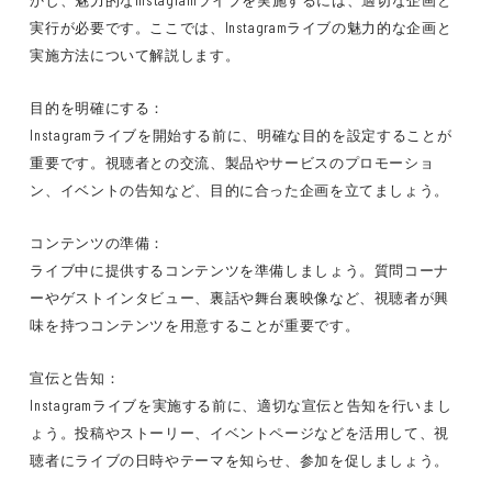
かし、魅力的なInstagramライブを実施するには、適切な企画と
実行が必要です。ここでは、Instagramライブの魅力的な企画と
実施方法について解説します。
目的を明確にする：
Instagramライブを開始する前に、明確な目的を設定することが
重要です。視聴者との交流、製品やサービスのプロモーショ
ン、イベントの告知など、目的に合った企画を立てましょう。
コンテンツの準備：
ライブ中に提供するコンテンツを準備しましょう。質問コーナ
ーやゲストインタビュー、裏話や舞台裏映像など、視聴者が興
味を持つコンテンツを用意することが重要です。
宣伝と告知：
Instagramライブを実施する前に、適切な宣伝と告知を行いまし
ょう。投稿やストーリー、イベントページなどを活用して、視
聴者にライブの日時やテーマを知らせ、参加を促しましょう。