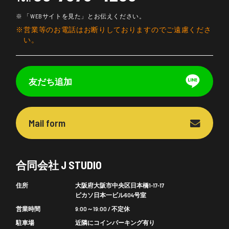
「WEBサイトを見た」とお伝えください。
営業等のお電話はお断りしておりますのでご遠慮くださ
い。
友だち追加
Mail form
合同会社 J STUDIO
住所
大阪府大阪市中央区日本橋1-17-17
ピカソ日本一ビル604号室
営業時間
9:00～19:00 / 不定休
駐車場
近隣にコインパーキング有り