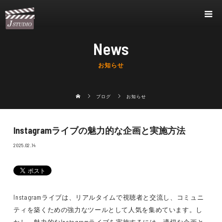
News
お知らせ
ブログ
お知らせ
Instagramライブの魅力的な企画と実施方法
2025.02.14
Instagramライブは、リアルタイムで視聴者と交流し、コミュニ
ティを築くための強力なツールとして人気を集めています。し