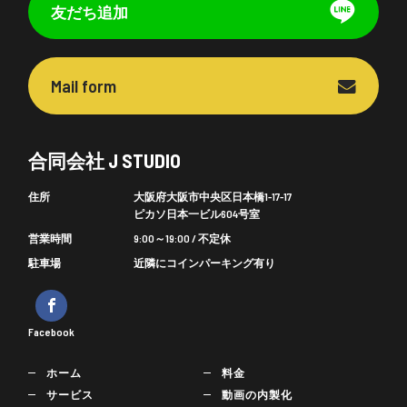
友だち追加
Mail form
合同会社 J STUDIO
住所
大阪府大阪市中央区日本橋1-17-17
ピカソ日本一ビル604号室
営業時間
9:00～19:00 / 不定休
駐車場
近隣にコインパーキング有り
Facebook
ホーム
料金
サービス
動画の内製化