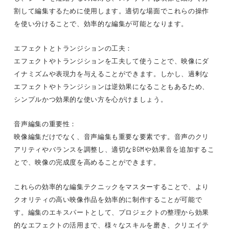
割して編集するために使用します。適切な場面でこれらの操作
を使い分けることで、効率的な編集が可能となります。
エフェクトとトランジションの工夫：
エフェクトやトランジションを工夫して使うことで、映像にダ
イナミズムや表現力を与えることができます。しかし、過剰な
エフェクトやトランジションは逆効果になることもあるため、
シンプルかつ効果的な使い方を心がけましょう。
音声編集の重要性：
映像編集だけでなく、音声編集も重要な要素です。音声のクリ
アリティやバランスを調整し、適切なBGMや効果音を追加するこ
とで、映像の完成度を高めることができます。
これらの効率的な編集テクニックをマスターすることで、より
クオリティの高い映像作品を効率的に制作することが可能で
す。編集のエキスパートとして、プロジェクトの整理から効果
的なエフェクトの活用まで、様々なスキルを磨き、クリエイテ