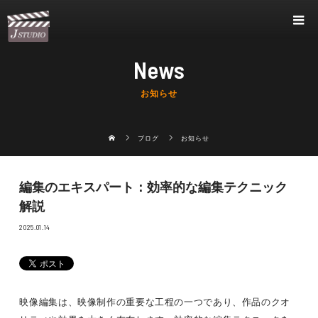
News
お知らせ
ブログ
お知らせ
編集のエキスパート：効率的な編集テクニック
解説
2025.01.14
映像編集は、映像制作の重要な工程の一つであり、作品のクオ