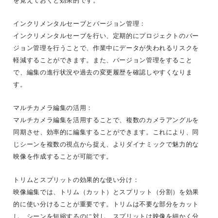
を覚えておくと効果的です。
インクリメンタルセーブとバージョン管理：
インクリメンタルセーブを行い、定期的にプロジェクトのバー
ジョン管理を行うことで、作業中にデータが失われるリスクを
軽減することができます。また、バージョン管理をすること
で、編集の進行状況や過去の変更履歴を確認しやすくなりま
す。
マルチカメラ編集の活用：
マルチカメラ編集を活用することで、複数のカメラアングルを
同期させ、効率的に編集することができます。これにより、同
じシーンを複数の視点から捉え、よりダイナミックで魅力的な
映像を作成することが可能です。
トリムとスプリットの効果的な使い分け：
映像編集では、トリム（カット）とスプリット（分割）を効果
的に使い分けることが重要です。トリムは不要な部分をカット
し、シーンを短縮するのに対し、スプリットは映像を細かく分