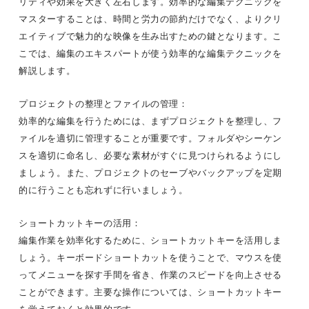
リティや効果を大きく左右します。効率的な編集テクニックを
マスターすることは、時間と労力の節約だけでなく、よりクリ
エイティブで魅力的な映像を生み出すための鍵となります。こ
こでは、編集のエキスパートが使う効率的な編集テクニックを
解説します。
プロジェクトの整理とファイルの管理：
効率的な編集を行うためには、まずプロジェクトを整理し、フ
ァイルを適切に管理することが重要です。フォルダやシーケン
スを適切に命名し、必要な素材がすぐに見つけられるようにし
ましょう。また、プロジェクトのセーブやバックアップを定期
的に行うことも忘れずに行いましょう。
ショートカットキーの活用：
編集作業を効率化するために、ショートカットキーを活用しま
しょう。キーボードショートカットを使うことで、マウスを使
ってメニューを探す手間を省き、作業のスピードを向上させる
ことができます。主要な操作については、ショートカットキー