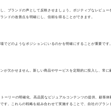
用し、ブランドの声として反映させましょう。ポジティブなレビュー
ブランドの改善点を明確にし、信頼を得ることができます。
市場でどのようなポジションにいるのかを明確にすることが重要です
。
ョンが欠かせません。新しい商品やサービスを定期的に投入し、常に
ストーリーの明確化、高品質なビジュアルコンテンツの提供、顧客体験
要です。これらの戦略を組み合わせて実施することで、自社のブラン