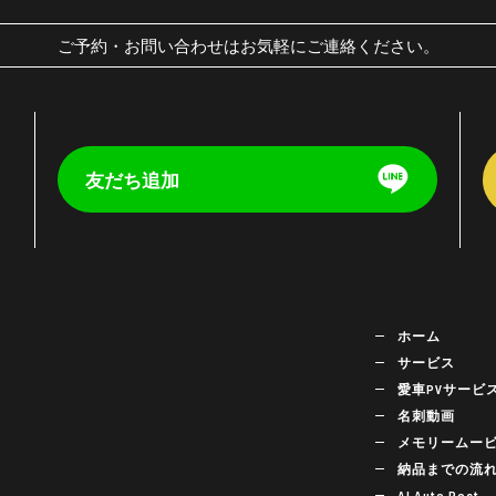
ご予約・お問い合わせはお気軽にご連絡ください。
友だち追加
く
ホーム
サービス
愛車PVサービ
名刺動画
メモリームー
納品までの流
AI Auto Post