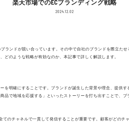
楽天市場でのECブランディング戦略
2024.12.02
のブランドが競い合っています。その中で自社のブランドを際立たせ
は、どのような戦略が有効なのか、本記事で詳しく解説します。
リーを明確にすることです。ブランドが誕生した背景や理念、提供す
た商品で地域を応援する」といったストーリーを打ち出すことで、ブ
ど全てのチャネルで一貫して発信することが重要です。顧客がどのチ