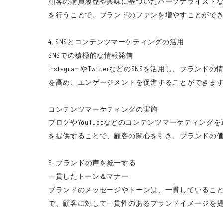
顧客の購買履歴や興味に基づいたパーソナライズド
を行うことで、ブランドのファンを増やすことがで
4. SNSとコンテンツマーケティングの活用
SNSでの積極的な情報発信
InstagramやTwitterなどのSNSを活用
を高め、エンゲージメントを促進することができま
コンテンツマーケティングの実施
ブログやYouTubeなどのコンテンツマーケティ
を提供することで、顧客の関心を引き、ブランドの
5. ブランドの声を統一する
一貫したトーン＆マナー
ブランドのメッセージやトーンは、一貫しているこ
で、顧客に対して一貫性のあるブランドイメージを