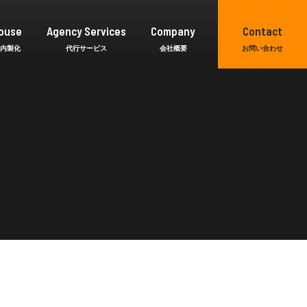
ouse
Agency Services
Company
Contact