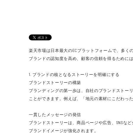
楽天市場は日本最大のECプラットフォームで、多く
ブランドの認知度を高め、顧客の信頼を得るために
1. ブランドの核となるストーリーを明確にする
ブランドストーリーの構築
ブランディングの第一歩は、自社のブランドストー
ことができます。例えば、「地元の素材にこだわっ
一貫したメッセージの発信
ブランドストーリーは、商品ページや広告、SNSな
ブランドイメージが強化されます。