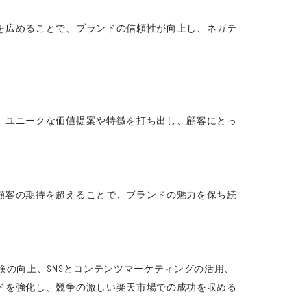
を広めることで、ブランドの信頼性が向上し、ネガテ
。ユニークな価値提案や特徴を打ち出し、顧客にとっ
顧客の期待を超えることで、ブランドの魅力を保ち続
の向上、SNSとコンテンツマーケティングの活用、
ドを強化し、競争の激しい楽天市場での成功を収める