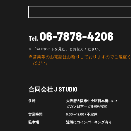
06-7878-4206
Tel.
「WEBサイトを見た」とお伝えください。
営業等のお電話はお断りしておりますのでご遠慮
ださい。
合同会社 J STUDIO
住所
大阪府大阪市中央区日本橋1-17-17
ピカソ日本一ビル604号室
営業時間
9:00～19:00 / 不定休
駐車場
近隣にコインパーキング有り