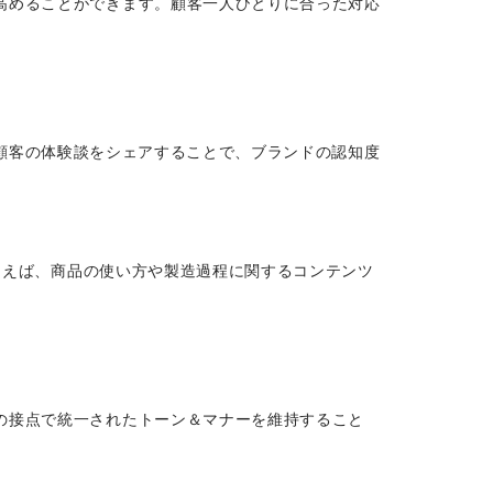
高めることができます。顧客一人ひとりに合った対応
情報、顧客の体験談をシェアすることで、ブランドの認知度
。例えば、商品の使い方や製造過程に関するコンテンツ
の接点で統一されたトーン＆マナーを維持すること