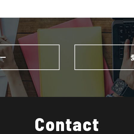
ー
Contact