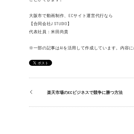
大阪市で動画制作、ECサイト運営代行なら
【合同会社J STUDIO】
代表社員：米田尚貴
※一部の記事はAIを活用して作成しています。
内容に
楽天市場のECビジネスで競争に勝つ方法