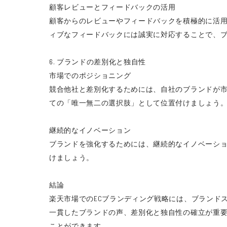
顧客レビューとフィードバックの活用
顧客からのレビューやフィードバックを積極的に活
ィブなフィードバックには誠実に対応することで、
6. ブランドの差別化と独自性
市場でのポジショニング
競合他社と差別化するためには、自社のブランドが
ての「唯一無二の選択肢」として位置付けましょう
継続的なイノベーション
ブランドを強化するためには、継続的なイノベーシ
けましょう。
結論
楽天市場でのECブランディング戦略には、ブランド
一貫したブランドの声、差別化と独自性の確立が重
ことができます。