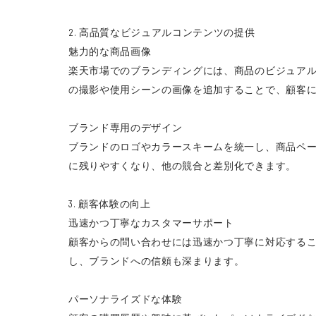
2. 高品質なビジュアルコンテンツの提供
魅力的な商品画像
楽天市場でのブランディングには、商品のビジュア
の撮影や使用シーンの画像を追加することで、顧客
ブランド専用のデザイン
ブランドのロゴやカラースキームを統一し、商品ペ
に残りやすくなり、他の競合と差別化できます。
3. 顧客体験の向上
迅速かつ丁寧なカスタマーサポート
顧客からの問い合わせには迅速かつ丁寧に対応する
し、ブランドへの信頼も深まります。
パーソナライズドな体験