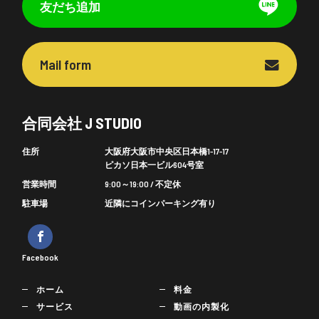
友だち追加
Mail form
合同会社 J STUDIO
住所
大阪府大阪市中央区日本橋1-17-17
ピカソ日本一ビル604号室
営業時間
9:00～19:00 / 不定休
駐車場
近隣にコインパーキング有り
Facebook
ホーム
料金
サービス
動画の内製化