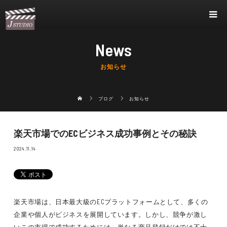
News
お知らせ
ブログ
お知らせ
楽天市場でのECビジネス成功事例とその秘訣
2024.11.14
楽天市場は、日本最大級のECプラットフォームとして、多くの
企業や個人がビジネスを展開しています。しかし、競争が激し