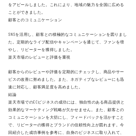
をアピールしました。これにより、地域の魅力を全国に広める
ことができました。
顧客とのコミュニケーション
SNSを活用し、顧客との積極的なコミュニケーションを図りまし
た。定期的なライブ配信やキャンペーンを通じて、ファンを増
やし、リピーターを獲得しました。
楽天市場のレビューと評価を重視
顧客からのレビューや評価を定期的にチェックし、商品やサー
ビスの改善に努めました。また、ネガティブなレビューにも迅
速に対応し、顧客満足度を高めました。
結論
楽天市場でのECビジネスの成功には、独自性のある商品提供と
効果的なマーケティング戦略が欠かせません。また、顧客との
コミュニケーションを大切にし、フィードバックを活かすこと
で、リピーターの獲得とブランドの信頼性向上が図れます。今
回紹介した成功事例を参考に、自身のビジネスに取り入れて、