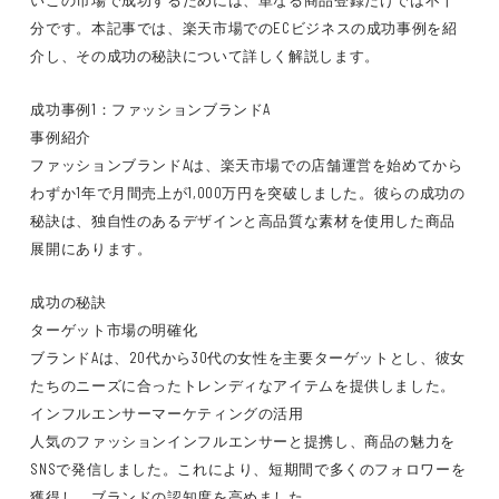
いこの市場で成功するためには、単なる商品登録だけでは不十
分です。本記事では、楽天市場でのECビジネスの成功事例を紹
介し、その成功の秘訣について詳しく解説します。
成功事例1：ファッションブランドA
事例紹介
ファッションブランドAは、楽天市場での店舗運営を始めてから
わずか1年で月間売上が1,000万円を突破しました。彼らの成功の
秘訣は、独自性のあるデザインと高品質な素材を使用した商品
展開にあります。
成功の秘訣
ターゲット市場の明確化
ブランドAは、20代から30代の女性を主要ターゲットとし、彼女
たちのニーズに合ったトレンディなアイテムを提供しました。
インフルエンサーマーケティングの活用
人気のファッションインフルエンサーと提携し、商品の魅力を
SNSで発信しました。これにより、短期間で多くのフォロワーを
獲得し、ブランドの認知度を高めました。