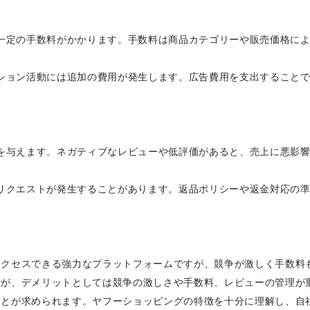
て一定の手数料がかかります。手数料は商品カテゴリーや販売価格に
ーション活動には追加の費用が発生します。広告費用を支出すること
響を与えます。ネガティブなレビューや低評価があると、売上に悪影
のリクエストが発生することがあります。返品ポリシーや返金対応の
アクセスできる強力なプラットフォームですが、競争が激しく手数料
すが、デメリットとしては競争の激しさや手数料、レビューの管理が
ことが求められます。ヤフーショッピングの特徴を十分に理解し、自