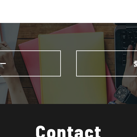
ー
Contact