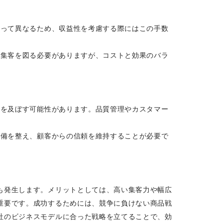
よって異なるため、収益性を考慮する際にはこの手数
で集客を図る必要がありますが、コストと効果のバラ
響を及ぼす可能性があります。品質管理やカスタマー
準備を整え、顧客からの信頼を維持することが必要で
も発生します。メリットとしては、高い集客力や幅広
重要です。成功するためには、競争に負けない商品戦
社のビジネスモデルに合った戦略を立てることで、効