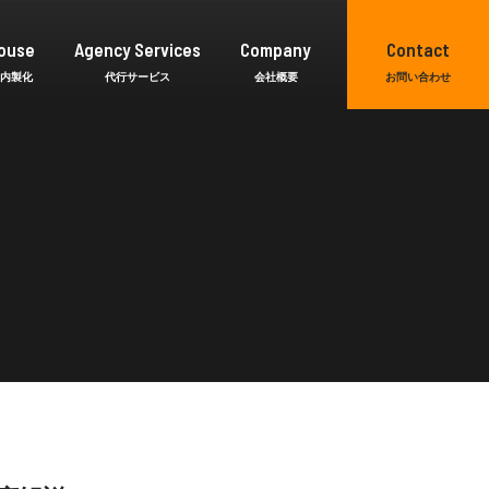
ouse
Agency Services
Company
Contact