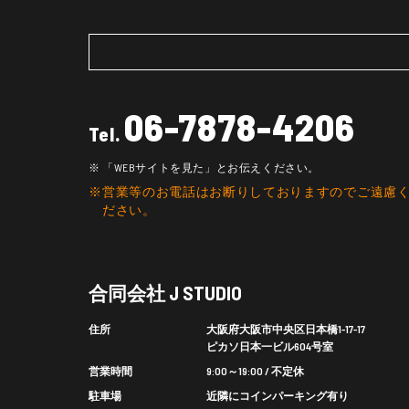
06-7878-4206
Tel.
「WEBサイトを見た」とお伝えください。
営業等のお電話はお断りしておりますのでご遠慮
ださい。
合同会社 J STUDIO
住所
大阪府大阪市中央区日本橋1-17-17
ピカソ日本一ビル604号室
営業時間
9:00～19:00 / 不定休
駐車場
近隣にコインパーキング有り