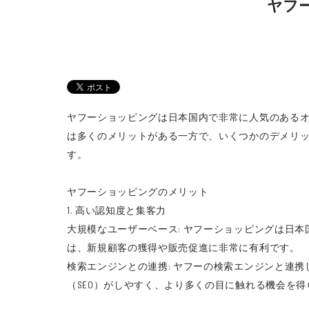
ヤフ
ヤフーショッピングは日本国内で非常に人気のある
は多くのメリットがある一方で、いくつかのデメリ
す。
ヤフーショッピングのメリット
1. 高い認知度と集客力
大規模なユーザーベース: ヤフーショッピングは日
は、新規顧客の獲得や販売促進に非常に有利です。
検索エンジンとの連携: ヤフーの検索エンジンと連
（SEO）がしやすく、より多くの目に触れる機会を得