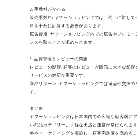
2. 手数料がかかる
販売手数料: ヤフーショッピングでは、売上に対し
料を十分に計算する必要があります。
広告費用: ヤフーショッピング内での広告やプロモ
ンスを取ることが求められます。
3. 品質管理とレビューの問題
レビューの影響: 顧客のレビューが販売に大きな影
サービスの対応が重要です。
商品リターン: ヤフーショッピングでは返品や交換
す。
まとめ
ヤフーショッピングは日本国内での広範な顧客層に
い商品カテゴリー、手軽な出店と運営が挙げられま
略やマーケティングを実施し、顧客満足度を高める