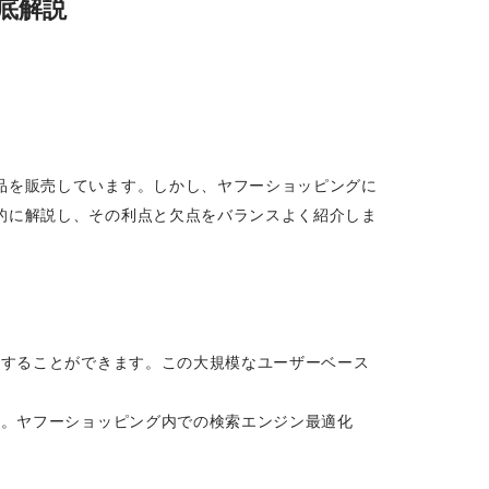
底解説
品を販売しています。しかし、ヤフーショッピングに
的に解説し、その利点と欠点をバランスよく紹介しま
チすることができます。この大規模なユーザーベース
す。ヤフーショッピング内での検索エンジン最適化