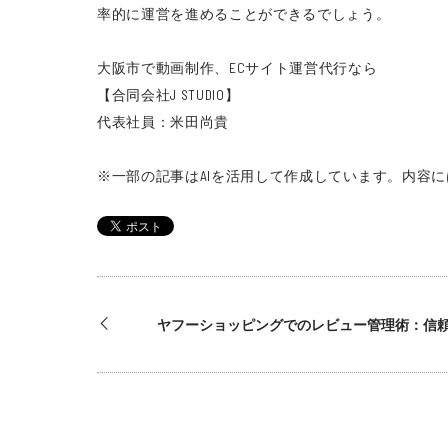
率的に運営を進めることができるでしょう。
大阪市で動画制作、ECサイト運営代行なら
【合同会社J STUDIO】
代表社員：米田尚貴
※一部の記事はAIを活用して作成しています。
内容に
ヤフーショッピングでのレビュー管理術：信