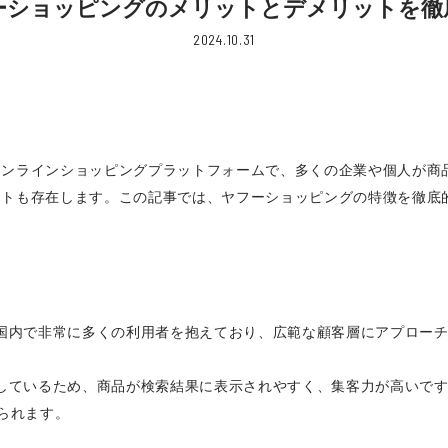
ーショッピングのメリットとデメリットを徹
2024.10.31
オンラインショッピングプラットフォームで、多くの企業や個人が商
ットも存在します。この記事では、ヤフーショッピングの特徴を徹底
本国内で非常に多くの利用者を抱えており、広範な顧客層にアプロー
携しているため、商品が検索結果に表示されやすく、集客力が高いで
られます。