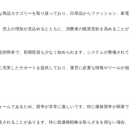
々な商品カテゴリーを取り扱っており、日用品からファッション、家
め、売上の増加が見込めるとともに、消費者の購買意欲を高めること
比較的簡単で、初期投資も少なく始められます。システムが整備され
けに充実したサポートを提供しており、運営に必要な情報やツールが
フォームであるため、競争が非常に激しいです。特に価格競争が顕著
圧迫されることがあります。特に低価格戦略を取らざるを得ない場合