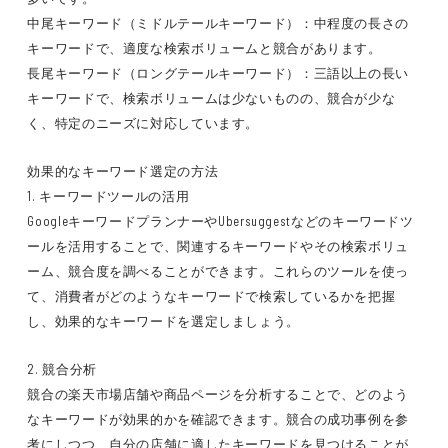
中尾キーワード（ミドルテールキーワード）：中程度の長さの
キーワードで、適度な検索ボリュームと競合があります。
長尾キーワード（ロングテールキーワード）：三語以上の長い
キーワードで、検索ボリュームは少ないものの、競合が少な
く、特定のニーズに対応しています。
効果的なキーワード選定の方法
1. キーワードツールの活用
GoogleキーワードプランナーやUbersuggestなどのキーワードツ
ールを活用することで、関連するキーワードやその検索ボリュ
ーム、競合度を調べることができます。これらのツールを使っ
て、消費者がどのようなキーワードで検索しているかを把握
し、効果的なキーワードを選定しましょう。
2. 競合分析
競合の楽天市場店舗や商品ページを分析することで、どのよう
なキーワードが効果的かを確認できます。競合の成功事例を参
考にしつつ、自分の店舗に適したキーワードを見つけることが