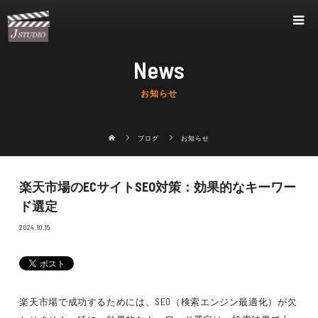
News
お知らせ
ブログ
お知らせ
楽天市場のECサイトSEO対策：効果的なキーワー
ド選定
2024.10.15
楽天市場で成功するためには、SEO（検索エンジン最適化）が欠