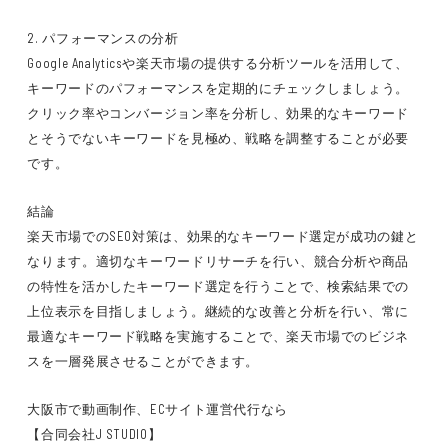
2. パフォーマンスの分析
Google Analyticsや楽天市場の提供する分析ツールを活用して、
キーワードのパフォーマンスを定期的にチェックしましょう。
クリック率やコンバージョン率を分析し、効果的なキーワード
とそうでないキーワードを見極め、戦略を調整することが必要
です。
結論
楽天市場でのSEO対策は、効果的なキーワード選定が成功の鍵と
なります。適切なキーワードリサーチを行い、競合分析や商品
の特性を活かしたキーワード選定を行うことで、検索結果での
上位表示を目指しましょう。継続的な改善と分析を行い、常に
最適なキーワード戦略を実施することで、楽天市場でのビジネ
スを一層発展させることができます。
大阪市で動画制作、ECサイト運営代行なら
【合同会社J STUDIO】