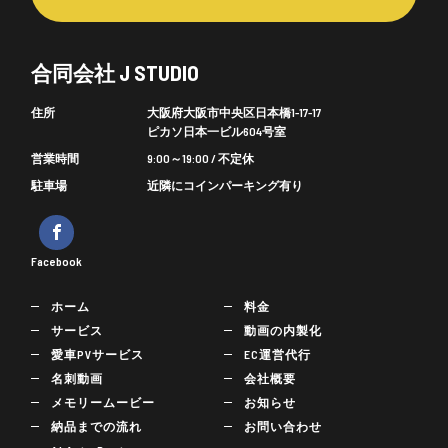
合同会社 J STUDIO
住所
大阪府大阪市中央区日本橋1-17-17
ピカソ日本一ビル604号室
営業時間
9:00～19:00 / 不定休
駐車場
近隣にコインパーキング有り
Facebook
ホーム
料金
サービス
動画の内製化
愛車PVサービス
EC運営代行
名刺動画
会社概要
メモリームービー
お知らせ
納品までの流れ
お問い合わせ