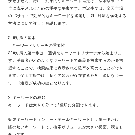
かせません。特に、効果的なキーワード選定は、検索結果で上
位に表示されるための重要な要素です。本記事では、楽天市場
のECサイトで効果的なキーワードを選定し、SEO対策を強化する
方法について詳しく解説します。
SEO対策の基本
1. キーワードリサーチの重要性
SEO対策の第一歩は、適切なキーワードリサーチから始まりま
す。消費者がどのようなキーワードで商品を検索するのかを把
握することで、検索結果に表示される確率を高めることができ
ます。楽天市場では、多くの競合が存在するため、適切なキー
ワード選定が成功の鍵となります。
2. キーワードの種類
キーワードは大きく分けて3種類に分類できます。
短尾キーワード（ショートテールキーワード）：単一または二
語の短いキーワードで、検索ボリュームが大きい反面、競合も
多いです。