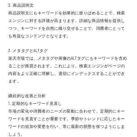
2. 商品説明文
商品説明文にもキーワードを効果的に散りばめることで、検索
エンジンに対する評価が高まります。詳細な商品情報を提供し
つつ、キーワードを自然に織り交ぜることで、消費者にとって
も有益なコンテンツとなります。
3. メタタグとALTタグ
楽天市場では、メタタグや画像のALTタグにもキーワードを含め
ることが推奨されます。これにより、検索エンジンがページの
内容をより正確に理解し、適切にインデックスすることができ
ます。
継続的な改善と分析
1. 定期的なキーワード見直し
市場の変化や消費者のニーズの変動に合わせて、定期的にキー
ワードを見直すことが重要です。季節やトレンドに応じたキー
ワードの追加や変更を行い、常に最新の状態を保つようにしま
しょう。