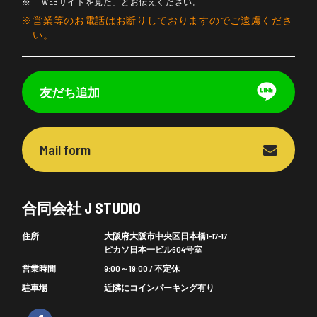
「WEBサイトを見た」とお伝えください。
営業等のお電話はお断りしておりますのでご遠慮くださ
い。
友だち追加
Mail form
合同会社 J STUDIO
住所
大阪府大阪市中央区日本橋1-17-17
ピカソ日本一ビル604号室
営業時間
9:00～19:00 / 不定休
駐車場
近隣にコインパーキング有り