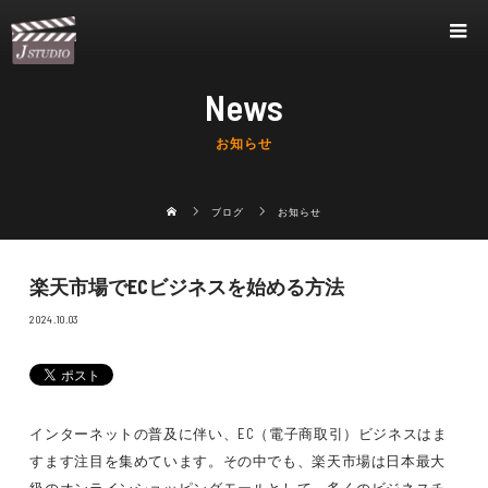
News
お知らせ
ブログ
お知らせ
楽天市場でECビジネスを始める方法
2024.10.03
インターネットの普及に伴い、EC（電子商取引）ビジネスはま
すます注目を集めています。その中でも、楽天市場は日本最大