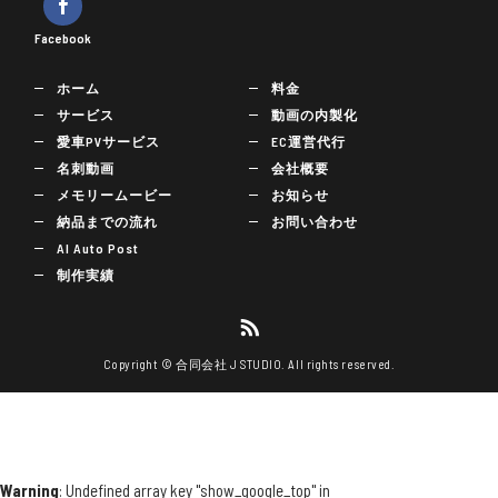
Facebook
ホーム
料金
サービス
動画の内製化
愛車PVサービス
EC運営代行
名刺動画
会社概要
メモリームービー
お知らせ
納品までの流れ
お問い合わせ
AI Auto Post
制作実績
Copyright © 合同会社 J STUDIO. All rights reserved.
Warning
: Undefined array key "show_google_top" in