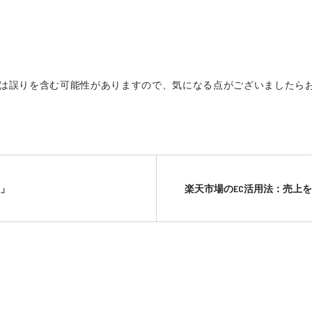
は誤りを含む可能性がありますので、気になる点がございましたら
ド」
楽天市場のEC活用法：売上