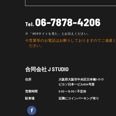
06-7878-4206
Tel.
「WEBサイトを見た」とお伝えください。
営業等のお電話はお断りしておりますのでご遠慮
ださい。
合同会社 J STUDIO
住所
大阪府大阪市中央区日本橋1-17-17
ピカソ日本一ビル604号室
営業時間
9:00～19:00 / 不定休
駐車場
近隣にコインパーキング有り