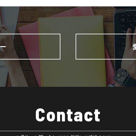
ー
Contact