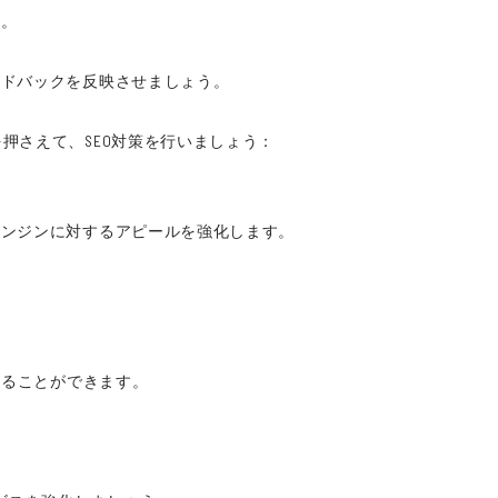
う。
。
ードバックを反映させましょう。
押さえて、SEO対策を行いましょう：
エンジンに対するアピールを強化します。
めることができます。