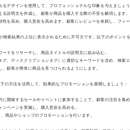
のあるデザインを使用して、プロフェッショナルな印象を与えましょ
伝える説明文を作成し、顧客が商品を購入する際の不安を解消します
信頼性を高め、購入意欲を高めます。顧客にレビューを依頼し、フィ
品が検索結果の上位に表示されるために不可欠です。以下のポイントを
ーワードをリサーチし、商品タイトルや説明文に組み込む。
ルタグ、ディスクリプションタグ）に適切なキーワードを含め、検索
択し、顧客が簡単に商品を見つけられるようにします。
以下の方法を活用して、効果的なプロモーションを展開しましょう：
定期的に開催するセールやイベントに参加することで、顧客の注目を集
キャンペーンを実施し、購入意欲を高める。
NSを活用して、商品やショップのプロモーションを行います。