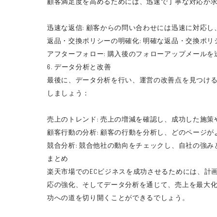
顧客満足度を高めるためには、迅速で丁寧な対応が
迅速な返信: 顧客からの問い合わせには迅速に対応し
返品・交換ポリシーの明確化: 明確な返品・交換ポ
アフターフォロー: 購入後のフォローアップメール
6. データ分析と改善
最後に、データ分析を行い、運営の改善点を見つけ
しましょう：
売上のトレンド: 売上の増減を確認し、成功した施
顧客行動の分析: 顧客の行動を分析し、どのページ
競合分析: 競合他社の動向をチェックし、自社の強み
まとめ
楽天市場でのECビジネスを成功させるためには、計
応の強化、そしてデータ分析を通じて、売上を最大
功への道を切り開くことができるでしょう。