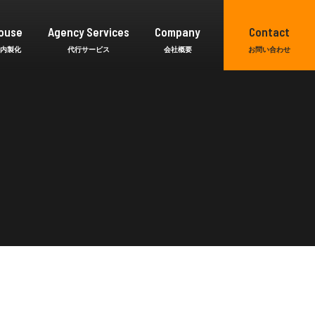
ouse
Agency Services
Company
Contact