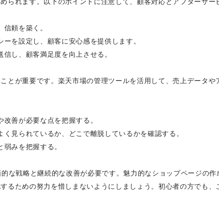
求められます。以下のポイントに注意して、顧客対応とアフターサー
、信頼を築く。
リシーを設定し、顧客に安心感を提供します。
を送信し、顧客満足度を向上させる。
ることが重要です。楽天市場の管理ツールを活用して、売上データや
策や改善が必要な点を把握する。
がよく見られているか、どこで離脱しているかを確認する。
と弱みを把握する。
画的な戦略と継続的な改善が必要です。魅力的なショップページの作成
化するための努力を惜しまないようにしましょう。初心者の方でも、