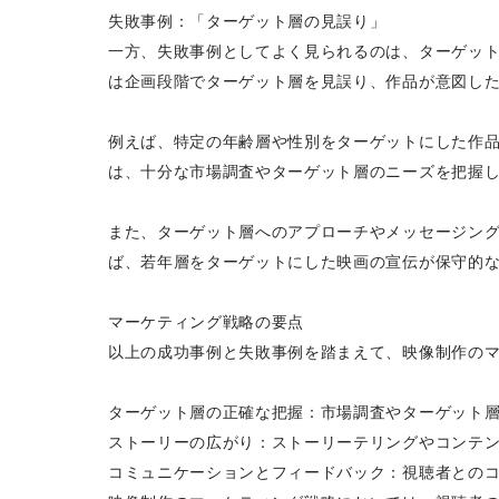
失敗事例：「ターゲット層の見誤り」
一方、失敗事例としてよく見られるのは、ターゲッ
は企画段階でターゲット層を見誤り、作品が意図し
例えば、特定の年齢層や性別をターゲットにした作
は、十分な市場調査やターゲット層のニーズを把握
また、ターゲット層へのアプローチやメッセージン
ば、若年層をターゲットにした映画の宣伝が保守的
マーケティング戦略の要点
以上の成功事例と失敗事例を踏まえて、映像制作の
ターゲット層の正確な把握：市場調査やターゲット
ストーリーの広がり：ストーリーテリングやコンテ
コミュニケーションとフィードバック：視聴者との