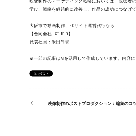
映像制作のマーケティング戦略においては、視聴者
学び、戦略を継続的に改善し、作品の成功につなげ
大阪市で動画制作、ECサイト運営代行なら
【合同会社J STUDIO】
代表社員：米田尚貴
※一部の記事はAIを活用して作成しています。
内容に
映像制作のポストプロダクション：編集のコ