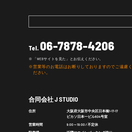
06-7878-4206
Tel.
「WEBサイトを見た」とお伝えください。
営業等のお電話はお断りしておりますのでご遠慮
ださい。
合同会社 J STUDIO
住所
大阪府大阪市中央区日本橋1-17-17
ピカソ日本一ビル604号室
営業時間
9:00～19:00 / 不定休