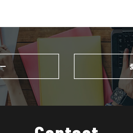
ー
Contact