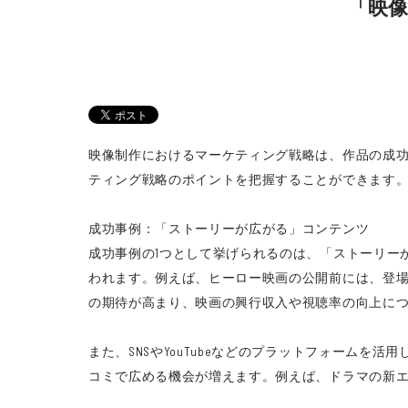
「映
映像制作におけるマーケティング戦略は、作品の成
ティング戦略のポイントを把握することができます
成功事例：「ストーリーが広がる」コンテンツ
成功事例の1つとして挙げられるのは、「ストーリー
われます。例えば、ヒーロー映画の公開前には、登
の期待が高まり、映画の興行収入や視聴率の向上に
また、SNSやYouTubeなどのプラットフォーム
コミで広める機会が増えます。例えば、ドラマの新