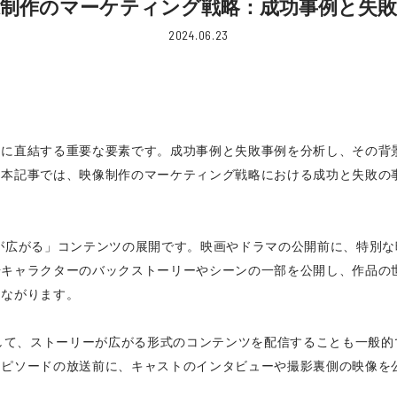
像制作のマーケティング戦略：成功事例と失敗
2024.06.23
功に直結する重要な要素です。成功事例と失敗事例を分析し、その背
。本記事では、映像制作のマーケティング戦略における成功と失敗の
が広がる」コンテンツの展開です。映画やドラマの公開前に、特別
場キャラクターのバックストーリーやシーンの一部を公開し、作品の
つながります。
を活用して、ストーリーが広がる形式のコンテンツを配信することも一
エピソードの放送前に、キャストのインタビューや撮影裏側の映像を