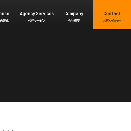
ouse
Agency Services
Company
Contact