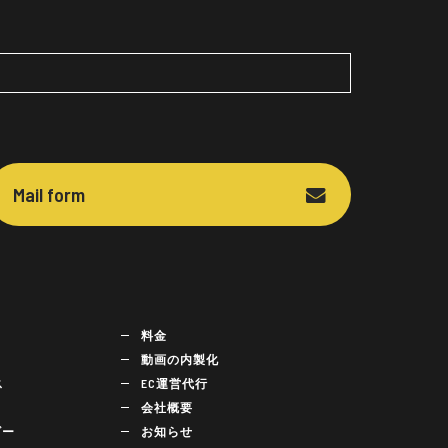
Mail form
料金
動画の内製化
ス
EC運営代行
会社概要
ビー
お知らせ