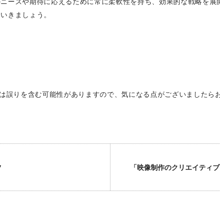
のニーズや期待に応えるために常に柔軟性を持ち、効果的な戦略を展
ていきましょう。
は誤りを含む可能性がありますので、気になる点がございましたら
ツ
「映像制作のクリエイティブ