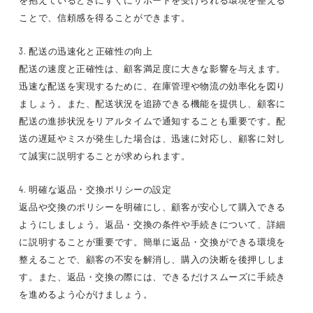
を抱えているときにすぐにサポートを受けられる環境を整える
ことで、信頼感を得ることができます。
3. 配送の迅速化と正確性の向上
配送の速度と正確性は、顧客満足度に大きな影響を与えます。
迅速な配送を実現するために、在庫管理や物流の効率化を図り
ましょう。また、配送状況を追跡できる機能を提供し、顧客に
配送の進捗状況をリアルタイムで通知することも重要です。配
送の遅延やミスが発生した場合は、迅速に対応し、顧客に対し
て誠実に説明することが求められます。
4. 明確な返品・交換ポリシーの設定
返品や交換のポリシーを明確にし、顧客が安心して購入できる
ようにしましょう。返品・交換の条件や手続きについて、詳細
に説明することが重要です。簡単に返品・交換ができる環境を
整えることで、顧客の不安を解消し、購入の決断を後押ししま
す。また、返品・交換の際には、できるだけスムーズに手続き
を進めるよう心がけましょう。