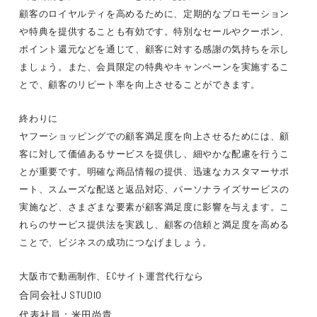
顧客のロイヤルティを高めるために、定期的なプロモーション
や特典を提供することも有効です。特別なセールやクーポン、
ポイント還元などを通じて、顧客に対する感謝の気持ちを示し
ましょう。また、会員限定の特典やキャンペーンを実施するこ
とで、顧客のリピート率を向上させることができます。
終わりに
ヤフーショッピングでの顧客満足度を向上させるためには、顧
客に対して価値あるサービスを提供し、細やかな配慮を行うこ
とが重要です。明確な商品情報の提供、迅速なカスタマーサポ
ート、スムーズな配送と返品対応、パーソナライズサービスの
実施など、さまざまな要素が顧客満足度に影響を与えます。こ
れらのサービス提供法を実践し、顧客の信頼と満足度を高める
ことで、ビジネスの成功につなげましょう。
大阪市で動画制作、ECサイト運営代行なら
合同会社J STUDIO
代表社員：米田尚貴