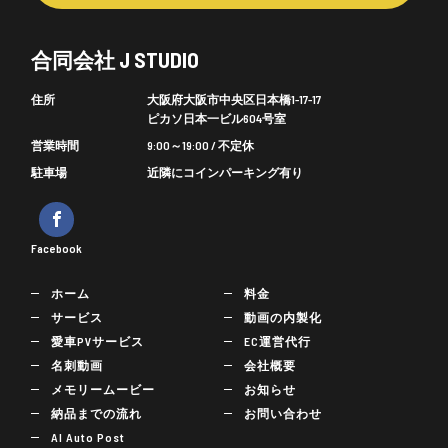
合同会社 J STUDIO
住所
大阪府大阪市中央区日本橋1-17-17
ピカソ日本一ビル604号室
営業時間
9:00～19:00 / 不定休
駐車場
近隣にコインパーキング有り
Facebook
ホーム
料金
サービス
動画の内製化
愛車PVサービス
EC運営代行
名刺動画
会社概要
メモリームービー
お知らせ
納品までの流れ
お問い合わせ
AI Auto Post