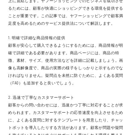
上に直結します。ヤフーショッピングでのビジネスを成功させ
るためには、顧客が快適にショッピングできる環境を提供する
ことが重要です。この記事では、ヤフーショッピングで顧客満
足度を高めるためのサービス提供法について解説します。
1. 明確で詳細な商品情報の提供
顧客が安心して購入できるようにするためには、商品情報が明
確で詳細である必要があります。商品ページには、商品の特
徴、素材、サイズ、使用方法などを詳細に記載しましょう。画
像も高解像度で、商品の実際の様子をしっかりと示すものでな
ければなりません。疑問点を未然に防ぐために、よくある質問
（FAQ）も追加すると良いでしょう。
2. 迅速で丁寧なカスタマーサポート
顧客からの問い合わせには、迅速かつ丁寧に対応することが求
められます。カスタマーサポートの応答速度を向上させるため
に、よくある質問に対するテンプレートを用意したり、チャッ
トボットを導入したりする方法があります。顧客が問題や疑問