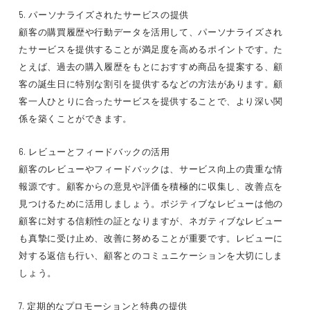
5. パーソナライズされたサービスの提供
顧客の購買履歴や行動データを活用して、パーソナライズされ
たサービスを提供することが満足度を高めるポイントです。た
とえば、過去の購入履歴をもとにおすすめ商品を提案する、顧
客の誕生日に特別な割引を提供するなどの方法があります。顧
客一人ひとりに合ったサービスを提供することで、より深い関
係を築くことができます。
6. レビューとフィードバックの活用
顧客のレビューやフィードバックは、サービス向上の貴重な情
報源です。顧客からの意見や評価を積極的に収集し、改善点を
見つけるために活用しましょう。ポジティブなレビューは他の
顧客に対する信頼性の証となりますが、ネガティブなレビュー
も真摯に受け止め、改善に努めることが重要です。レビューに
対する返信も行い、顧客とのコミュニケーションを大切にしま
しょう。
7. 定期的なプロモーションと特典の提供