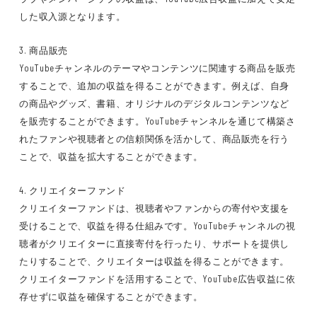
した収入源となります。
3. 商品販売
YouTubeチャンネルのテーマやコンテンツに関連する商品を販売
することで、追加の収益を得ることができます。例えば、自身
の商品やグッズ、書籍、オリジナルのデジタルコンテンツなど
を販売することができます。YouTubeチャンネルを通じて構築さ
れたファンや視聴者との信頼関係を活かして、商品販売を行う
ことで、収益を拡大することができます。
4. クリエイターファンド
クリエイターファンドは、視聴者やファンからの寄付や支援を
受けることで、収益を得る仕組みです。YouTubeチャンネルの視
聴者がクリエイターに直接寄付を行ったり、サポートを提供し
たりすることで、クリエイターは収益を得ることができます。
クリエイターファンドを活用することで、YouTube広告収益に依
存せずに収益を確保することができます。