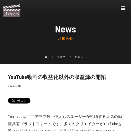
News
お知らせ
ブログ
お知らせ
YouTube動画の収益化以外の収益源の開拓
2025.08.03
YouTubeは、世界中で数十億人ものユーザーが視聴する人気の動
画共有プラットフォームです。多くのクリエイターがYouTubeを