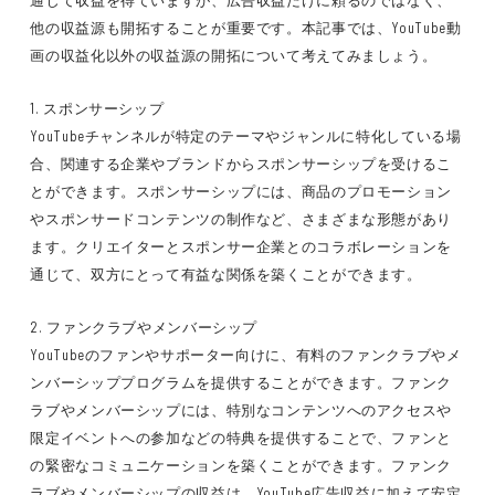
通じて収益を得ていますが、広告収益だけに頼るのではなく、
他の収益源も開拓することが重要です。本記事では、YouTube動
画の収益化以外の収益源の開拓について考えてみましょう。
1. スポンサーシップ
YouTubeチャンネルが特定のテーマやジャンルに特化している場
合、関連する企業やブランドからスポンサーシップを受けるこ
とができます。スポンサーシップには、商品のプロモーション
やスポンサードコンテンツの制作など、さまざまな形態があり
ます。クリエイターとスポンサー企業とのコラボレーションを
通じて、双方にとって有益な関係を築くことができます。
2. ファンクラブやメンバーシップ
YouTubeのファンやサポーター向けに、有料のファンクラブやメ
ンバーシッププログラムを提供することができます。ファンク
ラブやメンバーシップには、特別なコンテンツへのアクセスや
限定イベントへの参加などの特典を提供することで、ファンと
の緊密なコミュニケーションを築くことができます。ファンク
ラブやメンバーシップの収益は、YouTube広告収益に加えて安定