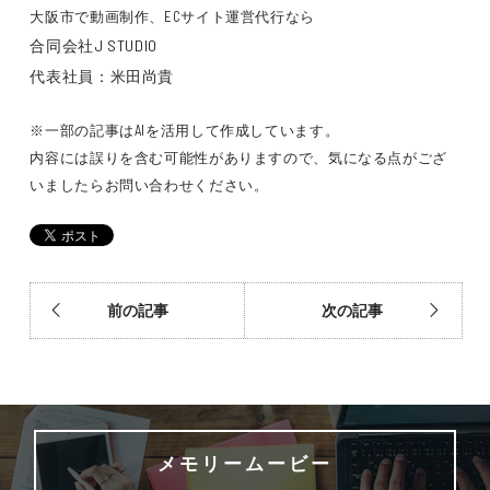
大阪市で動画制作、ECサイト運営代行なら
合同会社J STUDIO
代表社員：米田尚貴
※一部の記事はAIを活用して作成しています。
内容には誤りを含む可能性がありますので、気になる点がござ
いましたらお問い合わせください。
前の記事
次の記事
メモリームービー