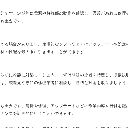
部分です。定期的に電源や接続部の動作を確認し、異常があれば修理
とも重要です。
与える場合があります。定期的なソフトウェアのアップデートや設定
機材の性能を最大限に引き出すことができます。
焦らずに冷静に対処しましょう。まずは問題の原因を特定し、取扱説
合は、製造元や専門の修理業者に相談し、適切な対応を取りましょう
とも重要です。清掃や修理、アップデートなどの作業内容や日付を記
テナンスを計画的に行うことができます。