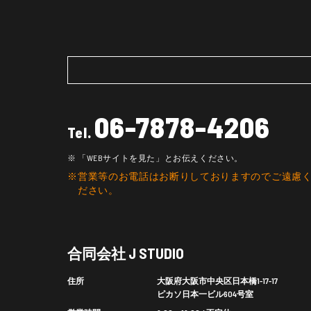
06-7878-4206
Tel.
「WEBサイトを見た」とお伝えください。
営業等のお電話はお断りしておりますのでご遠慮
ださい。
合同会社 J STUDIO
住所
大阪府大阪市中央区日本橋1-17-17
ピカソ日本一ビル604号室