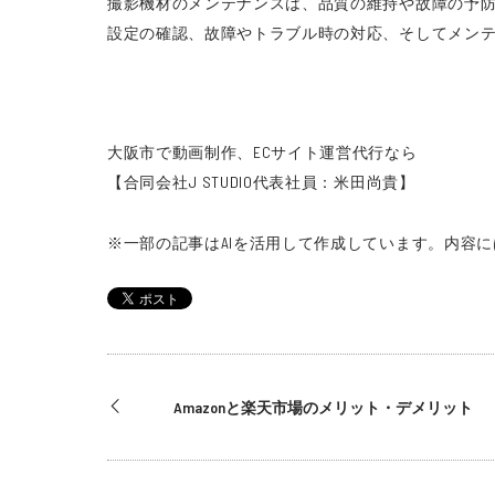
撮影機材のメンテナンスは、品質の維持や故障の予
設定の確認、故障やトラブル時の対応、そしてメン
大阪市で動画制作、ECサイト運営代行なら
【合同会社J STUDIO
代表社員：米田尚貴】
※一部の記事はAIを活用して作成しています。
内容に
Amazonと楽天市場のメリット・デメリット