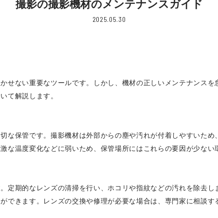
撮影の撮影機材のメンテナンスガイド
2025.05.30
欠かせない重要なツールです。しかし、機材の正しいメンテナンスを
ついて解説します。
適切な保管です。撮影機材は外部からの塵や汚れが付着しやすいため
急激な温度変化などに弱いため、保管場所にはこれらの要因が少ない
す。定期的なレンズの清掃を行い、ホコリや指紋などの汚れを除去し
とができます。レンズの交換や修理が必要な場合は、専門家に相談す