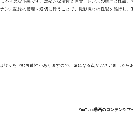
防に不可欠な作業です。定期的な清掃と保管、レンズの清掃と保護、
テナンス記録の管理を適切に行うことで、撮影機材の性能を維持し、
は誤りを含む可能性がありますので、気になる点がございましたら
YouTube動画のコンテンツ