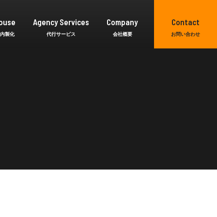
ouse
Agency Services
Company
Contact