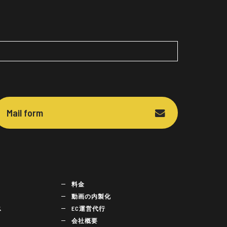
Mail form
料金
動画の内製化
ス
EC運営代行
会社概要