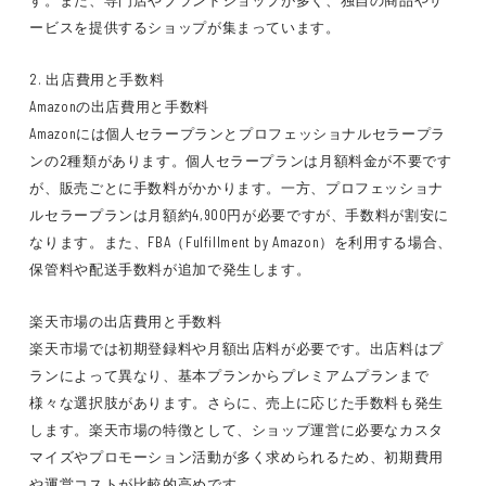
す。また、専門店やブランドショップが多く、独自の商品やサ
ービスを提供するショップが集まっています。
2. 出店費用と手数料
Amazonの出店費用と手数料
Amazonには個人セラープランとプロフェッショナルセラープラ
ンの2種類があります。個人セラープランは月額料金が不要です
が、販売ごとに手数料がかかります。一方、プロフェッショナ
ルセラープランは月額約4,900円が必要ですが、手数料が割安に
なります。また、FBA（Fulfillment by Amazon）を利用する場合、
保管料や配送手数料が追加で発生します。
楽天市場の出店費用と手数料
楽天市場では初期登録料や月額出店料が必要です。出店料はプ
ランによって異なり、基本プランからプレミアムプランまで
様々な選択肢があります。さらに、売上に応じた手数料も発生
します。楽天市場の特徴として、ショップ運営に必要なカスタ
マイズやプロモーション活動が多く求められるため、初期費用
や運営コストが比較的高めです。