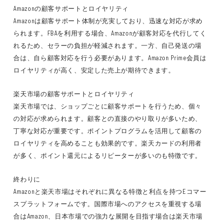
Amazonの顧客サポートとロイヤリティ
Amazonは顧客サポート体制が充実しており、迅速な対応が求め
られます。FBAを利用する場合、Amazonが顧客対応を代行してく
れるため、セラーの負担が軽減されます。一方、自己発送の場
合は、自ら顧客対応を行う必要があります。Amazon Prime会員は
ロイヤリティが高く、安定した売上が期待できます。
楽天市場の顧客サポートとロイヤリティ
楽天市場では、ショップごとに顧客サポートを行うため、個々
の対応が求められます。顧客との直接のやり取りが多いため、
丁寧な対応が重要です。ポイントプログラムを活用して顧客の
ロイヤリティを高めることも効果的です。楽天カードの利用者
が多く、ポイント還元によるリピーターが多いのも特徴です。
終わりに
Amazonと楽天市場はそれぞれに異なる特徴と利点を持つEコマー
スプラットフォームです。国際市場へのアクセスを重視する場
合はAmazon、日本市場での強力な展開を目指す場合は楽天市場