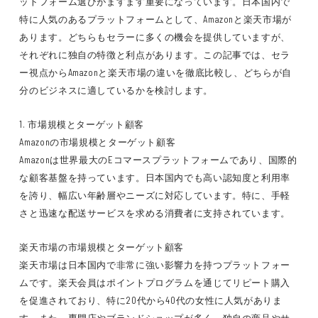
ットフォーム選びがますます重要になっています。日本国内で
特に人気のあるプラットフォームとして、Amazonと楽天市場が
あります。どちらもセラーに多くの機会を提供していますが、
それぞれに独自の特徴と利点があります。この記事では、セラ
ー視点からAmazonと楽天市場の違いを徹底比較し、どちらが自
分のビジネスに適しているかを検討します。
1. 市場規模とターゲット顧客
Amazonの市場規模とターゲット顧客
Amazonは世界最大のEコマースプラットフォームであり、国際的
な顧客基盤を持っています。日本国内でも高い認知度と利用率
を誇り、幅広い年齢層やニーズに対応しています。特に、手軽
さと迅速な配送サービスを求める消費者に支持されています。
楽天市場の市場規模とターゲット顧客
楽天市場は日本国内で非常に強い影響力を持つプラットフォー
ムです。楽天会員はポイントプログラムを通じてリピート購入
を促進されており、特に20代から40代の女性に人気がありま