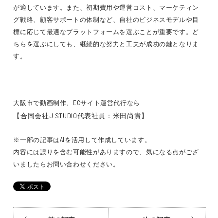
が適しています。また、初期費用や運営コスト、マーケティン
グ戦略、顧客サポートの体制など、自社のビジネスモデルや目
標に応じて最適なプラットフォームを選ぶことが重要です。ど
ちらを選ぶにしても、継続的な努力と工夫が成功の鍵となりま
す。
大阪市で動画制作、ECサイト運営代行なら
【合同会社J STUDIO
代表社員：米田尚貴】
※一部の記事はAIを活用して作成しています。
内容には誤りを含む可能性がありますので、気になる点がござ
いましたらお問い合わせください。