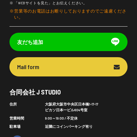
「WEBサイトを見た」とお伝えください。
営業等のお電話はお断りしておりますのでご遠慮くださ
い。
友だち追加
Mail form
合同会社 J STUDIO
住所
大阪府大阪市中央区日本橋1-17-17
ピカソ日本一ビル604号室
営業時間
9:00～19:00 / 不定休
駐車場
近隣にコインパーキング有り