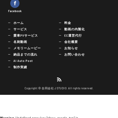
Facebook
ホーム
料金
サービス
動画の内製化
愛車PVサービス
EC運営代行
名刺動画
会社概要
メモリームービー
お知らせ
納品までの流れ
お問い合わせ
AI Auto Post
制作実績
Copyright © 合同会社 J STUDIO. All rights reserved.
Warning
: Undefined array key "show_google_top" in