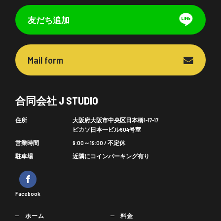
友だち追加
Mail form
合同会社 J STUDIO
住所
大阪府大阪市中央区日本橋1-17-17
ピカソ日本一ビル604号室
営業時間
9:00～19:00 / 不定休
駐車場
近隣にコインパーキング有り
Facebook
ホーム
料金