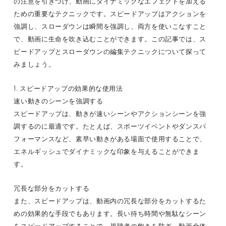
の注意を引きつけ、動画にダイナミックなエフェクトを加える
ための重要なテクニックです。スピードアップはアクションを
強調し、スローダウンは瞬間を強調し、両方を使いこなすこと
で、動画に生命を吹き込むことができます。この記事では、ス
ピードアップとスローダウンの編集テクニックについて探って
みましょう。
1. スピードアップの効果的な使用法
速い動きのシーンを強調する
スピードアップは、動きが速いシーンやアクションシーンを強
調するのに最適です。たとえば、スポーツイベントやダンスパ
フォーマンスなど、素早い動きがある場面で使用することで、
エネルギッシュでダイナミックな印象を与えることができま
す。
冗長な部分をカットする
また、スピードアップは、動画内の冗長な部分をカットするた
めの効果的な手段でもあります。長い待ち時間や無駄なシーン