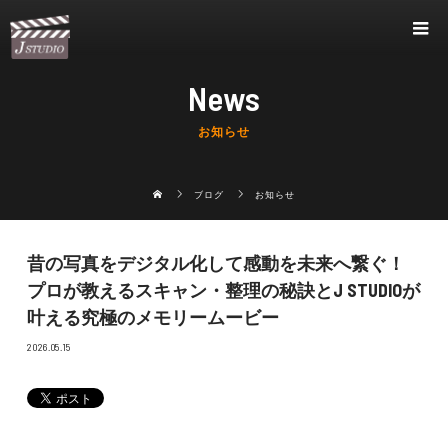
News
お知らせ
ブログ
お知らせ
昔の写真をデジタル化して感動を未来へ繋ぐ！
プロが教えるスキャン・整理の秘訣とJ STUDIOが
叶える究極のメモリームービー
2026.05.15