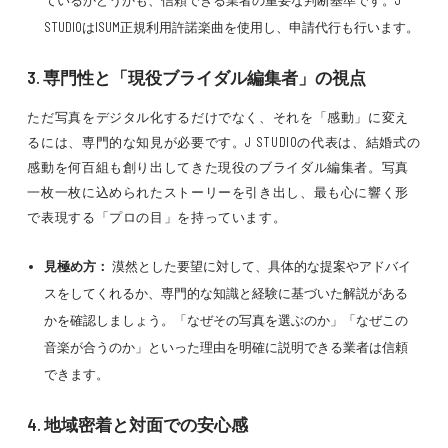
ているかどうかも、信頼できる業者の重要な判断基準です。J
STUDIOはISUM正規利用許諾楽曲を使用し、申請代行も行います。
3. 専門性と「現役ブライダル編集者」の視点
ただ写真をデジタル化するだけでなく、それを「感動」に変え
るには、専門的な知見が必要です。J STUDIOの代表は、結婚式の
感動を何百組も創り出してきた現役のブライダル編集者。写真
一枚一枚に込められたストーリーを引き出し、最も心に響く形
で表現する「プロの目」を持っています。
見極め方：
漠然とした要望に対して、具体的な提案やアドバイ
スをしてくれるか、専門的な知識と経験に基づいた解説がある
かを確認しましょう。「なぜその写真を選ぶのか」「なぜこの
音楽が合うのか」といった理由を明確に説明できる業者は信頼
できます。
4. 地域密着と対面での安心感