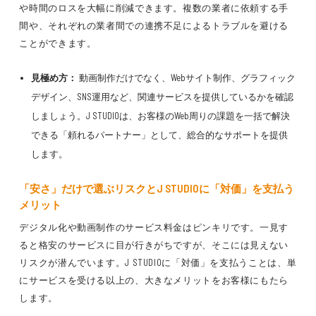
や時間のロスを大幅に削減できます。複数の業者に依頼する手
間や、それぞれの業者間での連携不足によるトラブルを避ける
ことができます。
見極め方：
動画制作だけでなく、Webサイト制作、グラフィック
デザイン、SNS運用など、関連サービスを提供しているかを確認
しましょう。J STUDIOは、お客様のWeb周りの課題を一括で解決
できる「頼れるパートナー」として、総合的なサポートを提供
します。
「安さ」だけで選ぶリスクとJ STUDIOに「対価」を支払う
メリット
デジタル化や動画制作のサービス料金はピンキリです。一見す
ると格安のサービスに目が行きがちですが、そこには見えない
リスクが潜んでいます。J STUDIOに「対価」を支払うことは、単
にサービスを受ける以上の、大きなメリットをお客様にもたら
します。