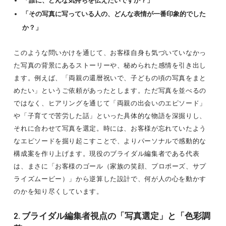
「誰に、どんな気持ちを伝えたいですか？」
「その写真に写っている人の、どんな表情が一番印象的でした
か？」
このような問いかけを通じて、お客様自身も気づいていなかっ
た写真の背景にあるストーリーや、秘められた感情を引き出し
ます。例えば、「両親の還暦祝いで、子どもの頃の写真をまと
めたい」というご依頼があったとします。ただ写真を並べるの
ではなく、ヒアリングを通じて「両親の出会いのエピソード」
や「子育てで苦労した話」といった具体的な物語を深掘りし、
それに合わせて写真を選定。時には、お客様が忘れていたよう
なエピソードを掘り起こすことで、よりパーソナルで感動的な
構成案を作り上げます。現役のブライダル編集者である代表
は、まさに「お客様のゴール（家族の笑顔、プロポーズ、サプ
ライズムービー）」から逆算した設計で、何が人の心を動かす
のかを知り尽くしています。
2. ブライダル編集者視点の「写真選定」と「色彩調