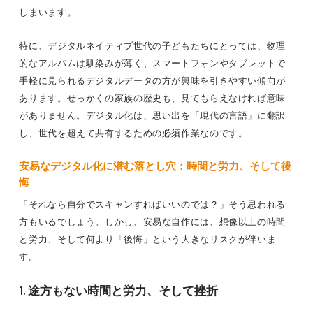
しまいます。
特に、デジタルネイティブ世代の子どもたちにとっては、物理
的なアルバムは馴染みが薄く、スマートフォンやタブレットで
手軽に見られるデジタルデータの方が興味を引きやすい傾向が
あります。せっかくの家族の歴史も、見てもらえなければ意味
がありません。デジタル化は、思い出を「現代の言語」に翻訳
し、世代を超えて共有するための必須作業なのです。
安易なデジタル化に潜む落とし穴：時間と労力、そして後
悔
「それなら自分でスキャンすればいいのでは？」そう思われる
方もいるでしょう。しかし、安易な自作には、想像以上の時間
と労力、そして何より「後悔」という大きなリスクが伴いま
す。
1. 途方もない時間と労力、そして挫折