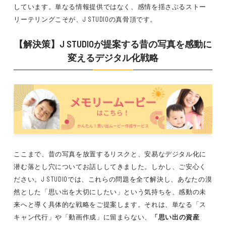
しています。単なる情報提供ではなく、感情を揺さぶるストー
リーテリングこそが、J STUDIOの真骨頂です。
【解決策】J STUDIOが提案する昔の写真を感動に
変えるデジタル化戦略
ここまで、昔の写真を放置するリスクと、安易なデジタル化に
潜む落とし穴についてお話ししてきました。しかし、ご安心く
ださい。J STUDIOでは、これらの問題を全て解決し、あなたの漠
然とした「思い出を大切にしたい」という気持ちを、感動の未
来へと導く具体的な戦略をご提案します。それは、単なる「ス
キャン代行」や「動画作成」に留まらない、
「思い出の資産