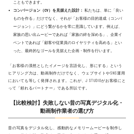
こともできます。
コンバージョン（CV）を見据えた設計：
私たちは、単に「良い
ものを作る」だけでなく、それが「お客様の目的達成（コンバ
ージョン）」にどう繋がるかを常に意識しています。例えば、
家族の思い出ムービーであれば「家族の絆を深める」、企業イ
ベントであれば「顧客や従業員のロイヤリティを高める」とい
った、最終的なゴールを見据えた企画・制作を行います。
「お客様の漠然としたイメージを言語化し、形にする」という
ヒアリング力は、動画制作だけでなく、ウェブサイトやSNS運用
においても等しく発揮されます。これが、J STUDIOがお客様にと
って「頼れるパートナー」である所以です。
【比較検討】失敗しない昔の写真デジタル化・
動画制作業者の選び方
昔の写真をデジタル化し、感動的なメモリームービーを制作し