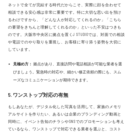
ネットで全てが完結する時代だからこそ、実際に顔を合わせて
相談できる安心感は非常に重要です。特に大切な思い出を預け
るわけですから、「どんな人が対応してくれるのか」「こちら
の要望をきちんと理解してくれるのか」といった不安はつきも
のです。大阪市中央区に拠点を置くJ STUDIOでは、対面での相談
や電話でのやり取りを重視し、お客様に寄り添う姿勢を大切に
しています。
見極め方：
拠点があり、直接訪問や電話相談が可能な業者を選
びましょう。緊急時の対応や、細かい修正依頼の際にも、スム
ーズなコミュニケーションが期待できます。
5. ワンストップ対応の有無
もしあなたが、デジタル化した写真を活用して、家族のメモリ
アルサイトを作りたい、あるいは企業のブランディング動画と
同時に、イベント告知のチラシやSNSでのプロモーションも考え
ているなら、ワンストップで対応できる業者を選ぶと、コスト