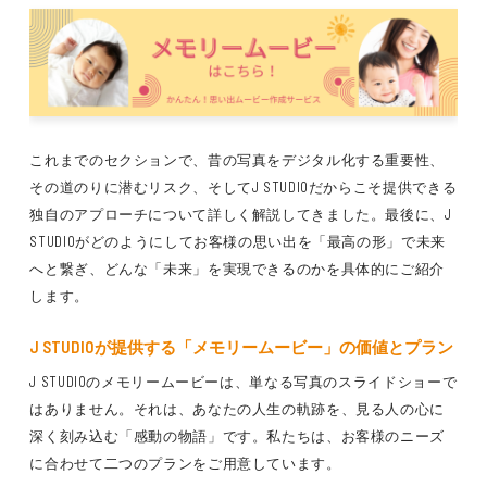
これまでのセクションで、昔の写真をデジタル化する重要性、
その道のりに潜むリスク、そしてJ STUDIOだからこそ提供できる
独自のアプローチについて詳しく解説してきました。最後に、J
STUDIOがどのようにしてお客様の思い出を「最高の形」で未来
へと繋ぎ、どんな「未来」を実現できるのかを具体的にご紹介
します。
J STUDIOが提供する「メモリームービー」の価値とプラン
J STUDIOのメモリームービーは、単なる写真のスライドショーで
はありません。それは、あなたの人生の軌跡を、見る人の心に
深く刻み込む「感動の物語」です。私たちは、お客様のニーズ
に合わせて二つのプランをご用意しています。