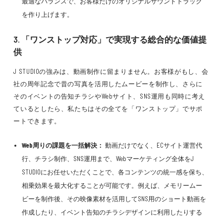
最適なバランスで、お客様だけのオリジナルサウンドトラック
を作り上げます。
3. 「ワンストップ対応」で実現する総合的な価値提
供
J STUDIOの強みは、動画制作に留まりません。お客様がもし、会
社の周年記念で昔の写真を活用したムービーを制作し、さらに
そのイベントの告知チラシやWebサイト、SNS運用も同時に考え
ているとしたら、私たちはその全てを「ワンストップ」でサポ
ートできます。
Web周りの課題を一括解決：
動画だけでなく、ECサイト運営代
行、チラシ制作、SNS運用まで、Webマーケティング全体をJ
STUDIOにお任せいただくことで、各コンテンツの統一感を保ち、
相乗効果を最大化することが可能です。例えば、メモリームー
ビーを制作後、その映像素材を活用してSNS用のショート動画を
作成したり、イベント告知のチラシデザインに利用したりする