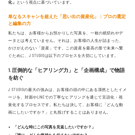
化」
という視点に基づいています。
単なるスキャンを超えた「思い出の資産化」：プロの選定
と編集の力
私たちは、お客様からお預かりした写真を、一枚の紙切れやデ
ータとは考えていません。それは、お客様の人生が詰まった、
かけがえのない「資産」です。この資産を最高の形で未来へ繋
ぐために、J STUDIOは以下のプロセスを大切にしています。
1. 圧倒的な「ヒアリング力」と「企画構成」で物語
を紡ぐ
J STUDIOの最大の強みは、お客様の頭の中にある漠然としたイメ
ージを、対面やLINEでの丁寧なヒアリングを通じて言語化・視
覚化するプロセスです。私たちは決して、お客様に「どんな動
画にしたいですか？」と丸投げすることはありません。
「どんな時にこの写真を見返したいですか？」