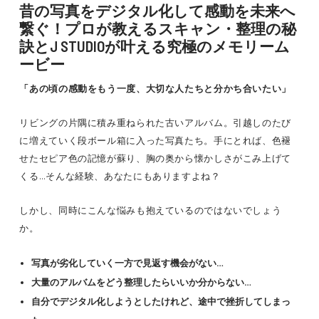
昔の写真をデジタル化して感動を未来へ
繋ぐ！プロが教えるスキャン・整理の秘
訣とJ STUDIOが叶える究極のメモリーム
ービー
「あの頃の感動をもう一度、大切な人たちと分かち合いたい」
リビングの片隅に積み重ねられた古いアルバム。引越しのたび
に増えていく段ボール箱に入った写真たち。手にとれば、色褪
せたセピア色の記憶が蘇り、胸の奥から懐かしさがこみ上げて
くる…そんな経験、あなたにもありますよね？
しかし、同時にこんな悩みも抱えているのではないでしょう
か。
写真が劣化していく一方で見返す機会がない…
大量のアルバムをどう整理したらいいか分からない…
自分でデジタル化しようとしたけれど、途中で挫折してしまっ