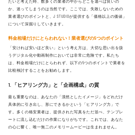
たいと考えた時、数多くの業者の中からどこを選べば良いの
か、迷ってしまうのは当然です。ここでは、失敗しないための
業者選びのポイントと、J STUDIOが提供する「価格以上の価値」
について深掘りしていきます。
料金相場だけにとらわれない！業者選びの5つのポイント
「安ければ安いほど良い」という考え方は、大切な思い出を扱
うデジタル化や動画制作においては非常に危険です。私たち
は、料金相場だけにとらわれず、以下の5つのポイントで業者を
比較検討することをお勧めします。
1. 「ヒアリング力」と「企画構成」の質
最も重要なのは、あなたの「漠然としたイメージ」をどれだけ
具体的に引き出し、形にできるかという「ヒアリング力」で
す。多くの格安業者は、提供された写真をただ並べ、テンプレ
ートに流し込むだけの作業になりがちです。これでは、あなた
の心に響く、唯一無二のメモリームービーは生まれません。