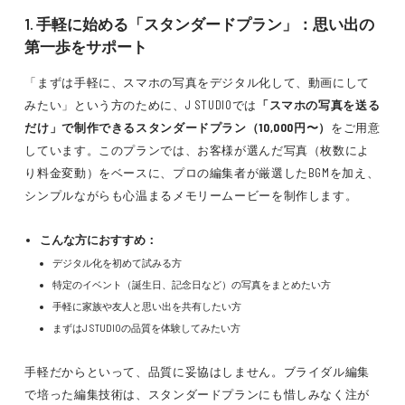
1. 手軽に始める「スタンダードプラン」：思い出の
第一歩をサポート
「まずは手軽に、スマホの写真をデジタル化して、動画にして
みたい」という方のために、J STUDIOでは
「スマホの写真を送る
だけ」で制作できるスタンダードプラン（10,000円〜）
をご用意
しています。このプランでは、お客様が選んだ写真（枚数によ
り料金変動）をベースに、プロの編集者が厳選したBGMを加え、
シンプルながらも心温まるメモリームービーを制作します。
こんな方におすすめ：
デジタル化を初めて試みる方
特定のイベント（誕生日、記念日など）の写真をまとめたい方
手軽に家族や友人と思い出を共有したい方
まずはJ STUDIOの品質を体験してみたい方
手軽だからといって、品質に妥協はしません。ブライダル編集
で培った編集技術は、スタンダードプランにも惜しみなく注が