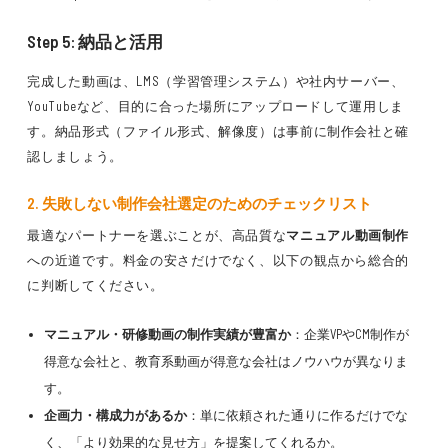
Step 5: 納品と活用
完成した動画は、LMS（学習管理システム）や社内サーバー、
YouTubeなど、目的に合った場所にアップロードして運用しま
す。納品形式（ファイル形式、解像度）は事前に制作会社と確
認しましょう。
2. 失敗しない制作会社選定のためのチェックリスト
最適なパートナーを選ぶことが、高品質な
マニュアル動画制作
への近道です。料金の安さだけでなく、以下の観点から総合的
に判断してください。
マニュアル・研修動画の制作実績が豊富か
：企業VPやCM制作が
得意な会社と、教育系動画が得意な会社はノウハウが異なりま
す。
企画力・構成力があるか
：単に依頼された通りに作るだけでな
く、「より効果的な見せ方」を提案してくれるか。