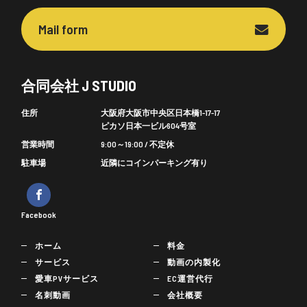
Mail form
合同会社 J STUDIO
住所
大阪府大阪市中央区日本橋1-17-17
ピカソ日本一ビル604号室
営業時間
9:00～19:00 / 不定休
駐車場
近隣にコインパーキング有り
Facebook
ホーム
料金
サービス
動画の内製化
愛車PVサービス
EC運営代行
名刺動画
会社概要