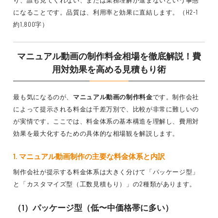
り、誰も見てくれない、または業務理解が進まないという事態
になることです。品質は、利用率と効果に直結します。（H2-1
約1,800字）
マニュアル動画の制作料金相場を徹底解説！費
用対効果を高める見積もり術
最も気になるのが、
マニュアル動画の制作料金
です。制作会社
によって提示される料金は千差万別で、比較が非常に難しいの
が実情です。ここでは、料金体系の基本構造を理解し、費用対
効果を最大化するための具体的な相場観を解説します。
1. マニュアル動画制作の主要な料金体系と内訳
制作会社が提示する料金体系は大きく分けて「パッケージ型」
と「カスタマイズ型（工数見積もり）」の2種類があります。
（1）パッケージ型（低〜中価格帯に多い）