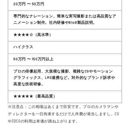
20万円 〜 50万円
専門的なナレーション、簡単な実写撮影または高品質なア
ニメーション制作。社内研修やBtoB製品説明。
★★★★☆（高水準）
ハイクラス
50万円 〜 150万円以上
プロの俳優起用、大規模な撮影、複雑なCGやモーション
グラフィックス、LMS連携など。対外的なブランド訴求や
高度な技術研修。
★★★★★（最高品質）
※注意点：この相場はあくまで目安です。プロのカメラマンや
ディレクターを一日拘束するだけで人件費が発生しますし、CG
や3DCGの利用は単価が跳ね上がります。