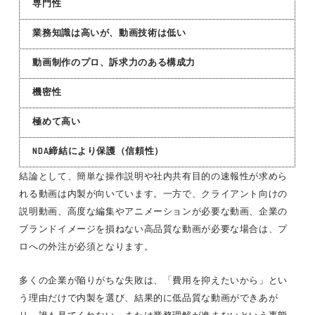
専門性
業務知識は高いが、動画技術は低い
動画制作のプロ、訴求力のある構成力
機密性
極めて高い
NDA締結により保護（信頼性）
結論として、簡単な操作説明や社内共有目的の速報性が求めら
れる動画は内製が向いています。一方で、クライアント向けの
説明動画、高度な編集やアニメーションが必要な動画、企業の
ブランドイメージを損ねない高品質な動画が必要な場合は、プ
ロへの外注が必須となります。
多くの企業が陥りがちな失敗は、「費用を抑えたいから」とい
う理由だけで内製を選び、結果的に低品質な動画ができあが