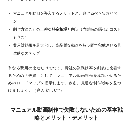
マニュアル動画を導入するメリットと、避けるべき失敗パター
ン
制作方法ごとの正確な
料金相場
と内訳（内製時の隠れたコスト
も含む）
費用対効果を最大化し、高品質な動画を短期間で完成させる具
体的なステップ
単なる費用の比較だけでなく、貴社の業務効率を劇的に改善す
るための「投資」として、マニュアル動画制作を成功させるた
めのロードマップを提示します。さあ、最適な制作戦略を見つ
けましょう。（導入 約400字）
マニュアル動画制作で失敗しないための基本戦
略とメリット・デメリット