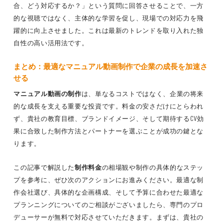
合、どう対応するか？」という質問に回答させることで、一方
的な視聴ではなく、主体的な学習を促し、現場での対応力を飛
躍的に向上させました。これは最新のトレンドを取り入れた独
自性の高い活用法です。
まとめ：最適なマニュアル動画制作で企業の成長を加速さ
せる
マニュアル動画の制作
は、単なるコストではなく、企業の将来
的な成長を支える重要な投資です。料金の安さだけにとらわれ
ず、貴社の教育目標、ブランドイメージ、そして期待するCV効
果に合致した制作方法とパートナーを選ぶことが成功の鍵とな
ります。
この記事で解説した
制作料金
の相場観や制作の具体的なステッ
プを参考に、ぜひ次のアクションにお進みください。最適な制
作会社選び、具体的な企画構成、そして予算に合わせた最適な
プランニングについてのご相談がございましたら、専門のプロ
デューサーが無料で対応させていただきます。まずは、貴社の