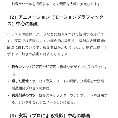
動音声ツールを活用することで費用を大幅に抑えられます。
（2）アニメーション（モーショングラフィック
ス）中心の動画
イラストや図解、グラフなどに動きをつけて説明する形式で
す。実写では表現しにくい概念的な説明や、複雑な内部構造の
解説に優れています。撮影費はかかりませんが、制作工数（デ
ザイン、動きの設定）は多くなります。
料金レンジ
：30万円〜80万円（複雑なデザインや尺の長さによ
る）
適した用途
：サービス導入メリットの説明、企業理念の浸透、
製品開発プロセスの解説。
費用削減のコツ
：既存のキャラクターやテンプレートを活用す
る、シンプルな2Dアニメーションに絞る。
（3）実写（プロによる撮影）中心の動画