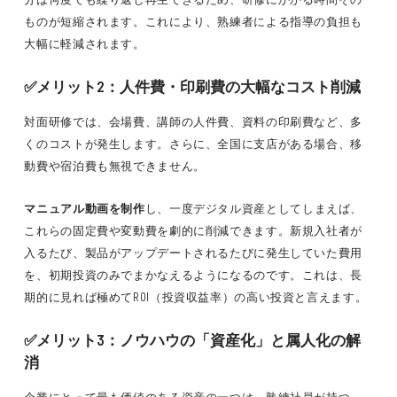
ものが短縮されます。これにより、熟練者による指導の負担も
大幅に軽減されます。
✅メリット2：人件費・印刷費の大幅なコスト削減
対面研修では、会場費、講師の人件費、資料の印刷費など、多
くのコストが発生します。さらに、全国に支店がある場合、移
動費や宿泊費も無視できません。
マニュアル動画を制作
し、一度デジタル資産としてしまえば、
これらの固定費や変動費を劇的に削減できます。新規入社者が
入るたび、製品がアップデートされるたびに発生していた費用
を、初期投資のみでまかなえるようになるのです。これは、長
期的に見れば極めてROI（投資収益率）の高い投資と言えます。
✅メリット3：ノウハウの「資産化」と属人化の解
消