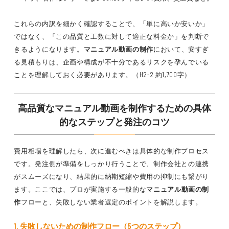
これらの内訳を細かく確認することで、「単に高いか安いか」
ではなく、「この品質と工数に対して適正な料金か」を判断で
きるようになります。
マニュアル動画の制作
において、安すぎ
る見積もりは、企画や構成が不十分であるリスクを孕んでいる
ことを理解しておく必要があります。（H2-2 約1,700字）
高品質なマニュアル動画を制作するための具体
的なステップと発注のコツ
費用相場を理解したら、次に進むべきは具体的な制作プロセス
です。発注側が準備をしっかり行うことで、制作会社との連携
がスムーズになり、結果的に納期短縮や費用の抑制にも繋がり
ます。ここでは、プロが実施する一般的な
マニュアル動画の制
作
フローと、失敗しない業者選定のポイントを解説します。
1. 失敗しないための制作フロー（5つのステップ）