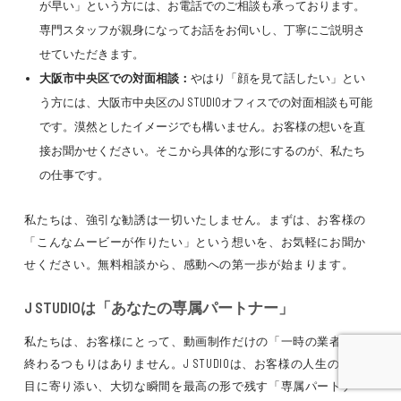
が早い」という方には、お電話でのご相談も承っております。
専門スタッフが親身になってお話をお伺いし、丁寧にご説明さ
せていただきます。
大阪市中央区での対面相談：
やはり「顔を見て話したい」とい
う方には、大阪市中央区のJ STUDIOオフィスでの対面相談も可能
です。漠然としたイメージでも構いません。お客様の想いを直
接お聞かせください。そこから具体的な形にするのが、私たち
の仕事です。
私たちは、強引な勧誘は一切いたしません。まずは、お客様の
「こんなムービーが作りたい」という想いを、お気軽にお聞か
せください。無料相談から、感動への第一歩が始まります。
J STUDIOは「あなたの専属パートナー」
私たちは、お客様にとって、動画制作だけの「一時の業者」で
終わるつもりはありません。J STUDIOは、お客様の人生の節目節
目に寄り添い、大切な瞬間を最高の形で残す「専属パートナ