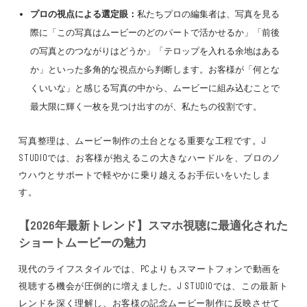
プロの視点による選定眼：
私たちプロの編集者は、写真を見る
際に「この写真はムービーのどのパートで活かせるか」「前後
の写真とのつながりはどうか」「テロップを入れる余地はある
か」といった多角的な視点から判断します。お客様が「何とな
くいいな」と感じる写真の中から、ムービーに組み込むことで
最大限に輝く一枚を見つけ出すのが、私たちの役割です。
写真整理は、ムービー制作の土台となる重要な工程です。J
STUDIOでは、お客様が抱えるこの大きなハードルを、プロのノ
ウハウとサポートで軽やかに乗り越えるお手伝いをいたしま
す。
【2026年最新トレンド】スマホ視聴に最適化された
ショートムービーの魅力
現代のライフスタイルでは、PCよりもスマートフォンで動画を
視聴する機会が圧倒的に増えました。J STUDIOでは、この最新ト
レンドを深く理解し、お客様の記念ムービー制作に反映させて