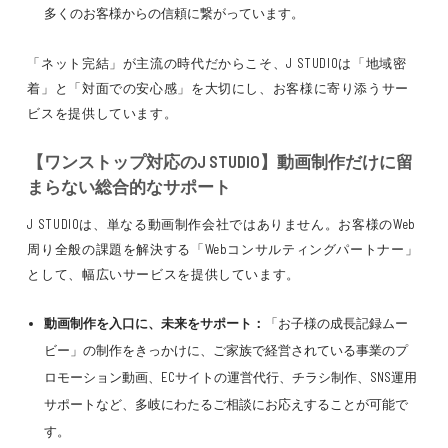
多くのお客様からの信頼に繋がっています。
「ネット完結」が主流の時代だからこそ、J STUDIOは「地域密
着」と「対面での安心感」を大切にし、お客様に寄り添うサー
ビスを提供しています。
【ワンストップ対応のJ STUDIO】動画制作だけに留
まらない総合的なサポート
J STUDIOは、単なる動画制作会社ではありません。お客様のWeb
周り全般の課題を解決する「Webコンサルティングパートナー」
として、幅広いサービスを提供しています。
動画制作を入口に、未来をサポート：
「お子様の成長記録ムー
ビー」の制作をきっかけに、ご家族で経営されている事業のプ
ロモーション動画、ECサイトの運営代行、チラシ制作、SNS運用
サポートなど、多岐にわたるご相談にお応えすることが可能で
す。