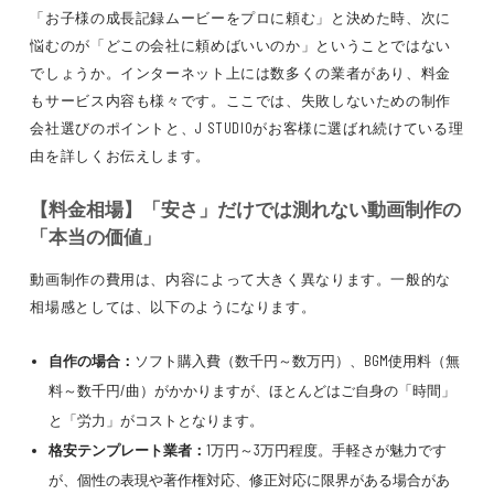
「お子様の成長記録ムービーをプロに頼む」と決めた時、次に
悩むのが「どこの会社に頼めばいいのか」ということではない
でしょうか。インターネット上には数多くの業者があり、料金
もサービス内容も様々です。ここでは、失敗しないための制作
会社選びのポイントと、J STUDIOがお客様に選ばれ続けている理
由を詳しくお伝えします。
【料金相場】「安さ」だけでは測れない動画制作の
「本当の価値」
動画制作の費用は、内容によって大きく異なります。一般的な
相場感としては、以下のようになります。
自作の場合：
ソフト購入費（数千円～数万円）、BGM使用料（無
料～数千円/曲）がかかりますが、ほとんどはご自身の「時間」
と「労力」がコストとなります。
格安テンプレート業者：
1万円～3万円程度。手軽さが魅力です
が、個性の表現や著作権対応、修正対応に限界がある場合があ