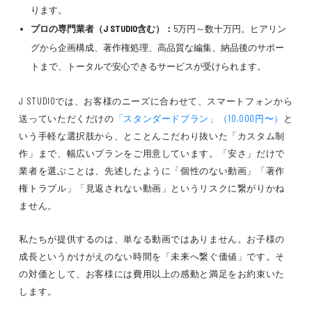
ります。
プロの専門業者（J STUDIO含む）：
5万円～数十万円。ヒアリン
グから企画構成、著作権処理、高品質な編集、納品後のサポー
トまで、トータルで安心できるサービスが受けられます。
J STUDIOでは、お客様のニーズに合わせて、スマートフォンから
送っていただくだけの
「スタンダードプラン」（10,000円〜）
と
いう手軽な選択肢から、とことんこだわり抜いた「カスタム制
作」まで、幅広いプランをご用意しています。「安さ」だけで
業者を選ぶことは、先述したように「個性のない動画」「著作
権トラブル」「見返されない動画」というリスクに繋がりかね
ません。
私たちが提供するのは、単なる動画ではありません。お子様の
成長というかけがえのない時間を「未来へ繋ぐ価値」です。そ
の対価として、お客様には費用以上の感動と満足をお約束いた
します。