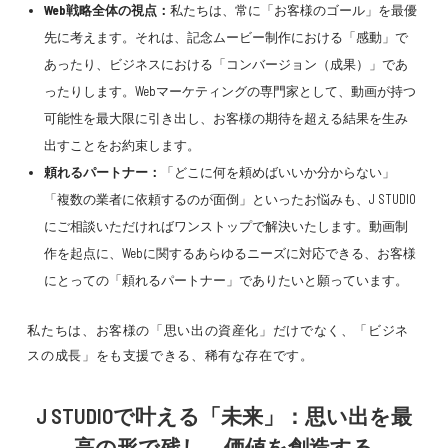
Web戦略全体の視点：
私たちは、常に「お客様のゴール」を最優
先に考えます。それは、記念ムービー制作における「感動」で
あったり、ビジネスにおける「コンバージョン（成果）」であ
ったりします。Webマーケティングの専門家として、動画が持つ
可能性を最大限に引き出し、お客様の期待を超える結果を生み
出すことをお約束します。
頼れるパートナー：
「どこに何を頼めばいいか分からない」
「複数の業者に依頼するのが面倒」といったお悩みも、J STUDIO
にご相談いただければワンストップで解決いたします。動画制
作を起点に、Webに関するあらゆるニーズに対応できる、お客様
にとっての「頼れるパートナー」でありたいと願っています。
私たちは、お客様の「思い出の資産化」だけでなく、「ビジネ
スの成長」をも支援できる、稀有な存在です。
J STUDIOで叶える「未来」：思い出を最
高の形で残し、価値を創造する