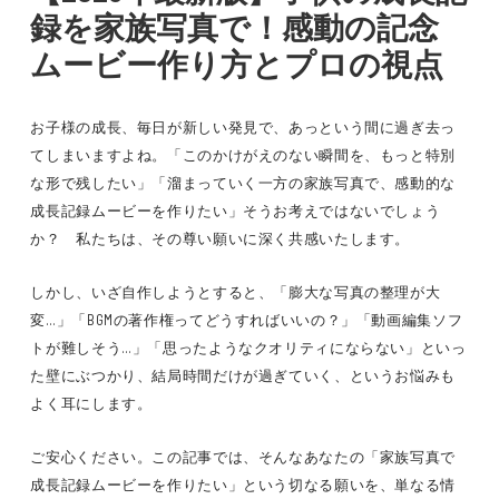
録を家族写真で！感動の記念
ムービー作り方とプロの視点
お子様の成長、毎日が新しい発見で、あっという間に過ぎ去っ
てしまいますよね。「このかけがえのない瞬間を、もっと特別
な形で残したい」「溜まっていく一方の家族写真で、感動的な
成長記録ムービーを作りたい」そうお考えではないでしょう
か？ 私たちは、その尊い願いに深く共感いたします。
しかし、いざ自作しようとすると、「膨大な写真の整理が大
変…」「BGMの著作権ってどうすればいいの？」「動画編集ソフ
トが難しそう…」「思ったようなクオリティにならない」といっ
た壁にぶつかり、結局時間だけが過ぎていく、というお悩みも
よく耳にします。
ご安心ください。この記事では、そんなあなたの「家族写真で
成長記録ムービーを作りたい」という切なる願いを、単なる情