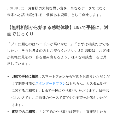
J STUDIOは、お客様の大切な思い出を、単なるデータではなく、
未来へと語り継がれる「価値ある資産」として創造します。
【無料相談から始まる感動体験】LINEで手軽に、対
面でじっくり
「プロに頼むのはハードルが高いかな…」「まずは相談だけでも
したい」そうお考えの方もご安心ください。J STUDIOは、お客様
が気軽に最初の一歩を踏み出せるよう、様々な相談窓口をご用
意しています。
LINEで手軽に相談：
スマートフォンから写真をお送りいただくだ
けで制作可能な
スタンダードプラン
はもちろん、カスタム制作
に関するご相談も、LINEで手軽にやり取りいただけます。日中お
忙しい方でも、ご自身のペースで質問やご要望をお伝えいただ
けます。
電話でのご相談：
「文字でのやり取りは苦手」「直接話した方