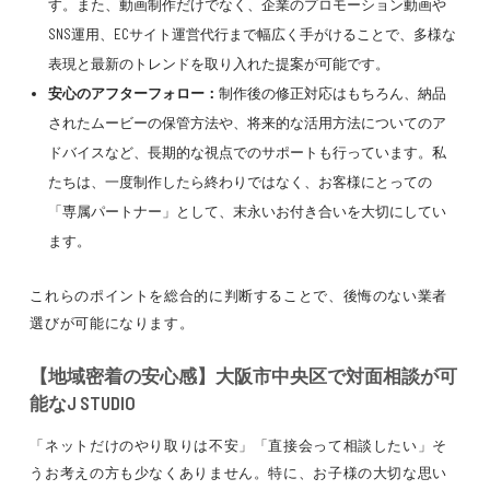
す。また、動画制作だけでなく、企業のプロモーション動画や
SNS運用、ECサイト運営代行まで幅広く手がけることで、多様な
表現と最新のトレンドを取り入れた提案が可能です。
安心のアフターフォロー：
制作後の修正対応はもちろん、納品
されたムービーの保管方法や、将来的な活用方法についてのア
ドバイスなど、長期的な視点でのサポートも行っています。私
たちは、一度制作したら終わりではなく、お客様にとっての
「専属パートナー」として、末永いお付き合いを大切にしてい
ます。
これらのポイントを総合的に判断することで、後悔のない業者
選びが可能になります。
【地域密着の安心感】大阪市中央区で対面相談が可
能なJ STUDIO
「ネットだけのやり取りは不安」「直接会って相談したい」そ
うお考えの方も少なくありません。特に、お子様の大切な思い