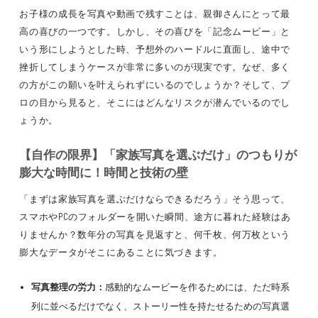
お子様の成長を写真や動画で残すことは、親御さんにとって最
高の喜びの一つです。しかし、その喜びを「記念ムービー」と
いう形にしようとした時、予想外のハードルに直面し、途中で
挫折してしまうケースが非常に多いのが現実です。なぜ、多く
の方がこの願いを叶えられずにいるのでしょうか？そして、プ
ロの目から見ると、そこにはどんなリスクが潜んでいるのでし
ょうか。
【自作の限界】「家族写真を選ぶだけ」のつもりが
膨大な時間に！時間と技術の壁
「まずは家族写真を選ぶだけならできるだろう」そう思って、
スマホやPCのフォルダーを開いた瞬間、途方に暮れた経験はあ
りませんか？数年分の写真を見返すと、何千枚、何万枚という
膨大なデータがそこにあることに気づきます。
写真整理の労力：
感動的なムービーを作るためには、ただ時系
列に並べるだけでなく、ストーリー性を持たせるための写真選