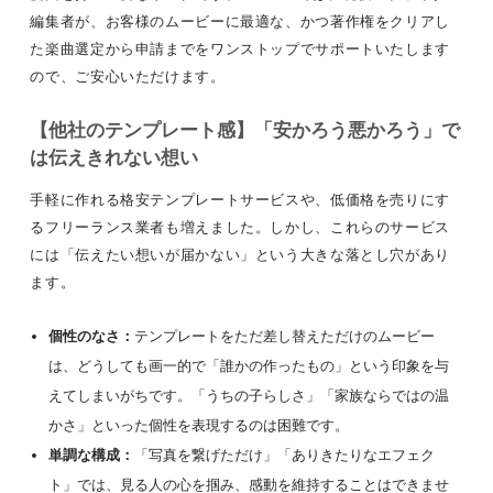
編集者が、お客様のムービーに最適な、かつ著作権をクリアし
た楽曲選定から申請までをワンストップでサポートいたします
ので、ご安心いただけます。
【他社のテンプレート感】「安かろう悪かろう」で
は伝えきれない想い
手軽に作れる格安テンプレートサービスや、低価格を売りにす
るフリーランス業者も増えました。しかし、これらのサービス
には「伝えたい想いが届かない」という大きな落とし穴があり
ます。
個性のなさ：
テンプレートをただ差し替えただけのムービー
は、どうしても画一的で「誰かの作ったもの」という印象を与
えてしまいがちです。「うちの子らしさ」「家族ならではの温
かさ」といった個性を表現するのは困難です。
単調な構成：
「写真を繋げただけ」「ありきたりなエフェク
ト」では、見る人の心を掴み、感動を維持することはできませ