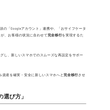
って必須の「Googleアカウント」連携や、「おサイフケータ
ですが、お客様の状況に合わせて
完全移行
を実現するた
アリングし、新しいスマホでのスムーズな再設定をサポー
ル資産を確実・安全に新しいスマホへと
完全移行
させ
。
の選び方」