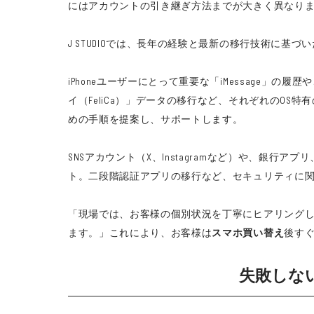
にはアカウントの引き継ぎ方法までが大きく異なり
J STUDIOでは、長年の経験と最新の移行技術に基
iPhoneユーザーにとって重要な「iMessage」の履
イ（FeliCa）」データの移行など、それぞれのOS
めの手順を提案し、サポートします。
SNSアカウント（X、Instagramなど）や、
ト。二段階認証アプリの移行など、セキュリティに
「現場では、お客様の個別状況を丁寧にヒアリングし
ます。」これにより、お客様は
スマホ買い替え
後す
失敗しな