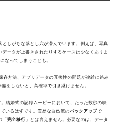
落としがちな落とし穴が潜んでいます。例えば、写真
いデータが上書きされたりするケースは少なくありま
」になってしまうことも。
保存方法、アプリデータの互換性の問題が複雑に絡み
準備をしないと、高確率で引き継げません。
ます。結婚式の記録ムービーにおいて、たった数秒の映
っているはずです。安易な自己流の
バックアップ
で
の「
完全移行
」とは言えません。必要なのは、データ