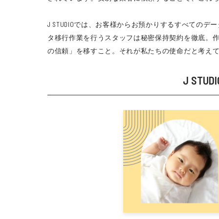
J STUDIOでは、お客様からお預かりするすべて
タ移行作業を行うスタッフは秘密保持契約を徹底。
の信頼」を移すこと。それが私たちの使命だと考え
J S