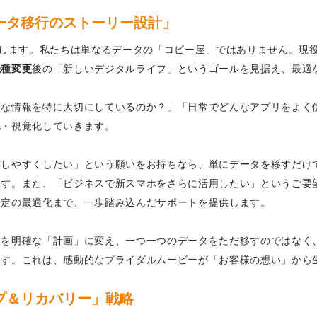
ータ移行のストーリー設計」
します。私たちは単なるデータの「コピー屋」ではありません。現
機種変更
後の「新しいデジタルライフ」というゴールを見据え、最適
な情報を特に大切にしているのか？」「日常でどんなアプリをよく
化・視覚化していきます。
有しやすくしたい」という願いをお持ちなら、単にデータを移すだけ
す。また、「ビジネスで新スマホをさらに活用したい」というご要望
設定の最適化まで、一歩踏み込んだサポートを提供します。
」を明確な「計画」に変え、一つ一つのデータをただ移すのではなく
ます。これは、感動的なブライダルムービーが「お客様の想い」から
プ＆リカバリー」戦略