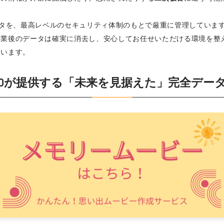
のデータを、最高レベルのセキュリティ体制のもとで厳重に管理してい
作業後のデータは確実に消去し、安心してお任せいただける環境を整
ています。
TUDIOが提供する「未来を見据えた」完全デー