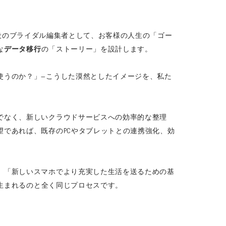
役のブライダル編集者として、お客様の人生の「ゴー
な
データ移行
の「ストーリー」を設計します。
使うのか？」—こうした漠然としたイメージを、私た
でなく、新しいクラウドサービスへの効率的な整理
であれば、既存のPCやタブレットとの連携強化、効
、「新しいスマホでより充実した生活を送るための基
生まれるのと全く同じプロセスです。