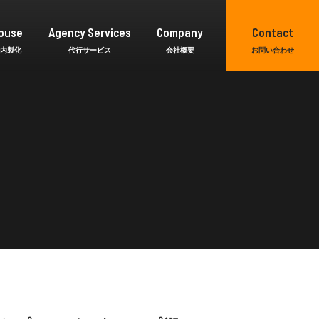
ouse
Agency Services
Company
Contact