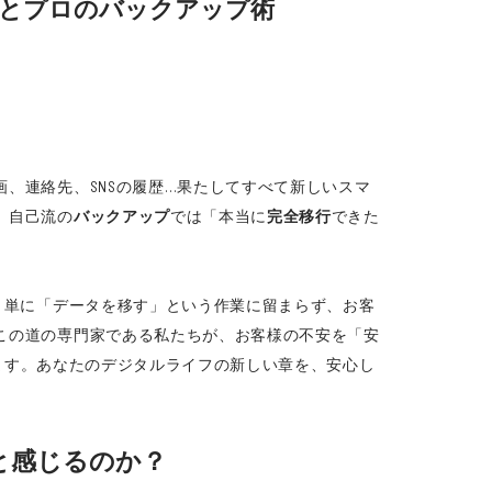
訣とプロのバックアップ術
、連絡先、SNSの履歴…果たしてすべて新しいスマ
。自己流の
バックアップ
では「本当に
完全移行
できた
は、単に「データを移す」という作業に留まらず、お客
この道の専門家である私たちが、お客様の不安を「安
ます。あなたのデジタルライフの新しい章を、安心し
と感じるのか？