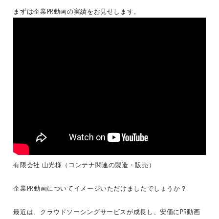
まずは企業PR動画の実績をお見せします。
有限会社 山光様（コンテナ関連の製造・販売）
企業PR動画についてイメージいただけましたでしょうか？
最近は、クラウドソーシングサービスが成長し、安価にPR動画