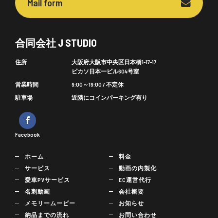
Mail form
合同会社 J STUDIO
住所
大阪府大阪市中央区日本橋1-17-17
ピカソ日本一ビル604号室
営業時間
9:00～19:00 / 不定休
駐車場
近隣にコインパーキング有り
Facebook
ホーム
料金
サービス
動画の内製化
愛車PVサービス
EC運営代行
名刺動画
会社概要
メモリームービー
お知らせ
納品までの流れ
お問い合わせ