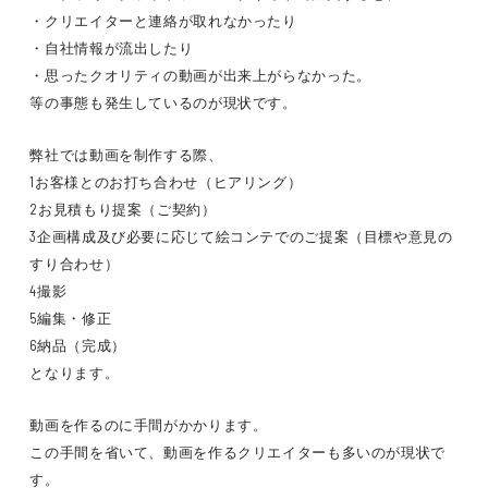
・クリエイターと連絡が取れなかったり
・自社情報が流出したり
・思ったクオリティの動画が出来上がらなかった。
等の事態も発生しているのが現状です。
弊社では動画を制作する際、
1お客様とのお打ち合わせ（ヒアリング）
2お見積もり提案（ご契約）
3企画構成及び必要に応じて絵コンテでのご提案（目標や意見の
すり合わせ）
4撮影
5編集・修正
6納品（完成）
となります。
動画を作るのに手間がかかります。
この手間を省いて、動画を作るクリエイターも多いのが現状で
す。