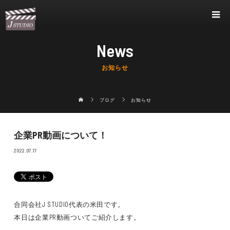
News
お知らせ
ブログ
お知らせ
企業PR動画について！
2022.07.17
合同会社J STUDIO代表の米田です。
本日は企業PR動画ついてご紹介します。