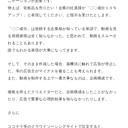
ニケーションが必要です。
例えば、化粧品を売りたい！企業の社員様が「〇〇成分１０％
アップ！」と表現してください。と指示を受けたとします。
「〇〇成分」は依頼する企業様が知っている単語で、動画を見
る視聴者様は全く知らなかった。と思われて、動画をスルーさ
れることもあります。
誰でもわかる表現が大事になってきます。
そして、そのまま作成した場合、薬機法に触れて広告が停止し
た。等の広告主がマイナスを被ることも考えられます。
また、動画を制作する上で一番大事なものは、企画構成です。
価格を抑えたクリエイターだと、企画構成をしたことがなかっ
たり、広告で重要な心理的効果を知らなかったりします。
さらに
ココナラ等のクラウドソーシングサイトで注文すると、