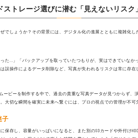
ドストレージ選びに潜む「見えないリスク
なぜでしょうか？その背景には、デジタル化の進展とともに複雑化し
った…」「バックアップを取っていたつもりが、実はできていなか
いは誤操作によるデータ削除など、写真が失われるリスクは常に存在
リアルムービーを制作する中で、過去の貴重な写真データが見つからず
ん。大切な瞬間を確実に未来へ繋ぐには、プロの視点での管理が不可
迷子
に保存し、容量がいっぱいになると、また別のSDカードや外付けHD