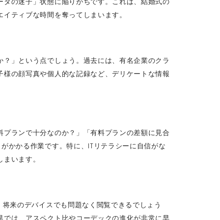
ータの迷子」状態に陥りがちです。これは、結婚式の
エイティブな時間を奪ってしまいます。
か？」という点でしょう。過去には、有名企業のクラ
子様の顔写真や個人的な記録など、デリケートな情報
料プランで十分なのか？」「有料プランの差額に見合
がかかる作業です。特に、ITリテラシーに自信がな
しまいます。
、将来のデバイスでも問題なく閲覧できるでしょう
界では、アスペクト比やコーデックの進化が非常に早