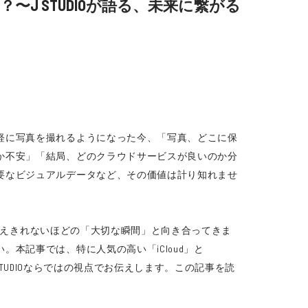
すか？〜J STUDIOが語る、未来に繋がる
軽に写真を撮れるようになった今、「写真、どこに保
か不安」「結局、どのクラウドサービスが良いのか分
要なビジュアルデータなど、その価値は計り知れませ
、数えきれないほどの「大切な瞬間」と向き合ってきま
本記事では、特に人気の高い「iCloud」と
STUDIOならではの視点でお伝えします。この記事を読