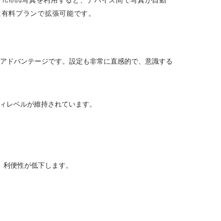
は有料プランで拡張可能です。
て大きなアドバンテージです。設定も非常に直感的で、意識する
ティレベルが維持されています。
なり、利便性が低下します。