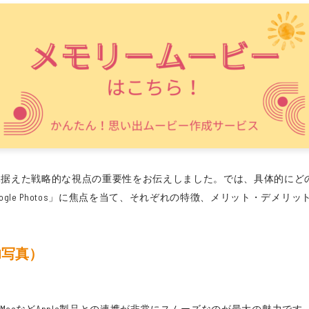
見据えた戦略的な視点の重要性をお伝えしました。では、具体的にど
oogle Photos」に焦点を当て、それぞれの特徴、メリット・デ
ud写真）
Pad、MacなどApple製品との連携が非常にスムーズなのが最大の魅力で