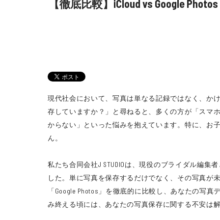
【徹底比較】iCloud vs Googl
現代社会において、写真は単なる記録ではなく、か
存していますか？」と尋ねると、多くの方が「スマ
からない」といった悩みを抱えています。特に、お
ん。
私たち合同会社J STUDIOは、現役のブライダル
した。単に写真を保存するだけでなく、その写真が未
「Google Photos」を徹底的に比較し、あなた
み終える頃には、あなたの写真保存に関する不安は