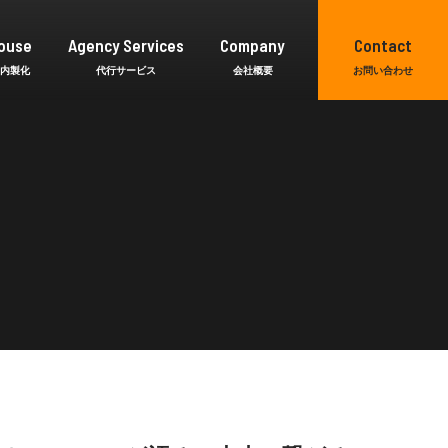
ouse
Agency Services
Company
Contact