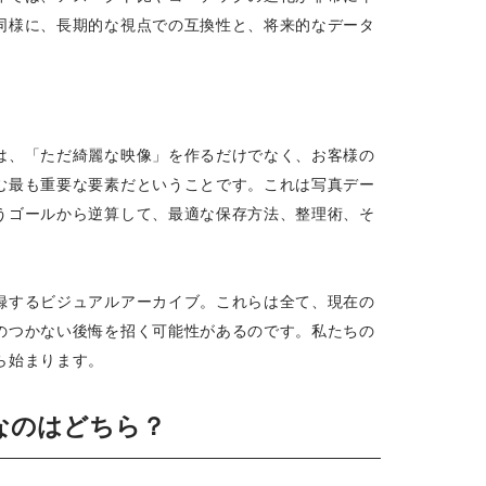
同様に、長期的な視点での互換性と、将来的なデータ
は、「ただ綺麗な映像」を作るだけでなく、お客様の
む最も重要な要素だということです。これは写真デー
うゴールから逆算して、最適な保存方法、整理術、そ
録するビジュアルアーカイブ。これらは全て、現在の
のつかない後悔を招く可能性があるのです。私たちの
ら始まります。
に最適なのはどちら？