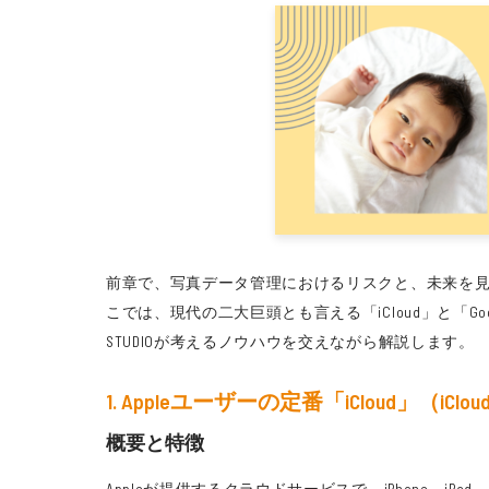
前章で、写真データ管理におけるリスクと、未来を
こでは、現代の二大巨頭とも言える「iCloud」と「G
STUDIOが考えるノウハウを交えながら解説します。
1. Appleユーザーの定番「iCloud」（iClo
概要と特徴
Appleが提供するクラウドサービスで、iPhone、i