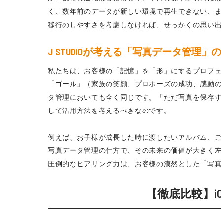
く、数年前のデータが新しい環境で再生できない、
移行のしやすさを考慮しなければ、せっかくの思い
J STUDIOが考える「写真データ管理」
私たちは、お客様の「記憶」を「形」にするプロフ
「ゴール」（家族の笑顔、プロポーズの成功、感動
タ管理においても全く同じです。「ただ写真を保存
して活用方法を考えるべきなのです。
例えば、お子様が成長した時に渡したいアルバム、
写真データ管理の仕方で、その未来の価値が大きく
圧倒的なヒアリング力は、お客様の漠然とした「写
【徹底比較】iCl