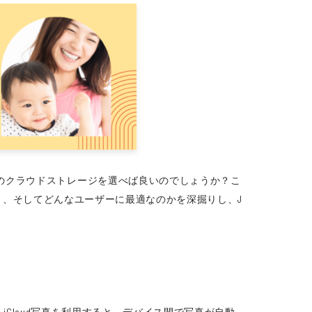
のクラウドストレージを選べば良いのでしょうか？こ
メリット、そしてどんなユーザーに最適なのかを深掘りし、J
す。iCloud写真を利用すると、デバイス間で写真が自動