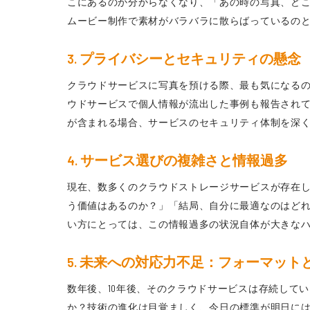
こにあるのか分からなくなり、「あの時の写真、ど
ムービー制作で素材がバラバラに散らばっているの
3. プライバシーとセキュリティの懸念
クラウドサービスに写真を預ける際、最も気になる
ウドサービスで個人情報が流出した事例も報告され
が含まれる場合、サービスのセキュリティ体制を深
4. サービス選びの複雑さと情報過多
現在、数多くのクラウドストレージサービスが存在
う価値はあるのか？」「結局、自分に最適なのはどれ
い方にとっては、この情報過多の状況自体が大きな
5. 未来への対応力不足：フォーマット
数年後、10年後、そのクラウドサービスは存続して
か？技術の進化は目覚ましく、今日の標準が明日に