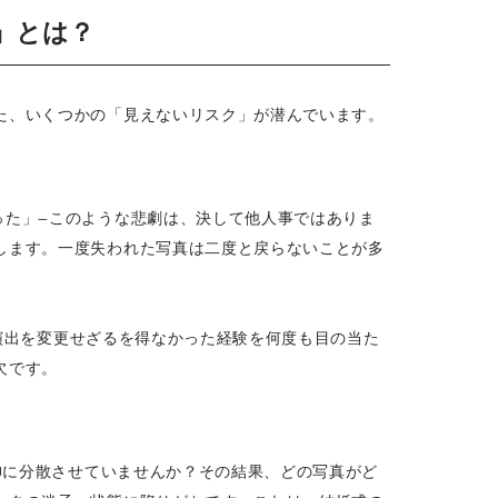
」とは？
た、いくつかの「見えないリスク」が潜んでいます。
った」—このような悲劇は、決して他人事ではありま
します。一度失われた写真は二度と戻らないことが多
、演出を変更せざるを得なかった経験を何度も目の当た
欠です。
Dに分散させていませんか？その結果、どの写真がど