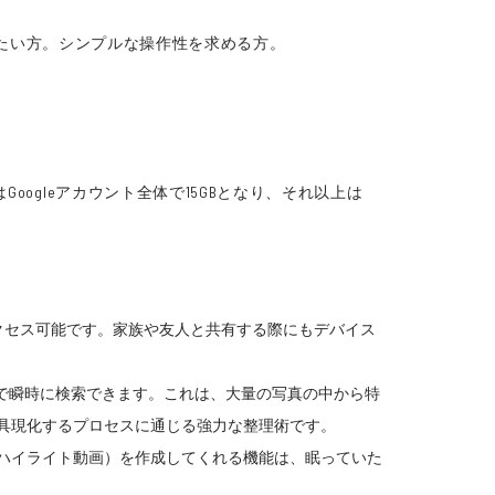
連携したい方。シンプルな操作性を求める方。
ogleアカウント全体で15GBとなり、それ以上は
アプリでアクセス可能です。家族や友人と共有する際にもデバイス
で瞬時に検索できます。これは、大量の写真の中から特
、具現化するプロセスに通じる強力な整理術です。
ハイライト動画）を作成してくれる機能は、眠っていた