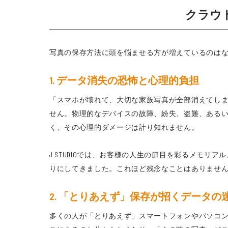
クラウ
写真の保存方法に頭を悩ませる方が増えているのは
1. データ消失の恐怖と心理的負担
「スマホが壊れて、大切な家族写真が全部消えてしま
せん。物理的なデバイスの故障、紛失、盗難、ある
く、その心理的ダメージは計り知れません。
J STUDIOでは、お客様の人生の節目を彩るメモ
りにしてきました。これほど残念なことはありませ
2. 「とりあえず」保存が招くデータの
多くの人が「とりあえず」スマートフォンやパソコン