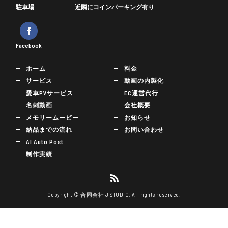
駐車場
近隣にコインパーキング有り
Facebook
ホーム
料金
サービス
動画の内製化
愛車PVサービス
EC運営代行
名刺動画
会社概要
メモリームービー
お知らせ
納品までの流れ
お問い合わせ
AI Auto Post
制作実績
Copyright © 合同会社 J STUDIO. All rights reserved.