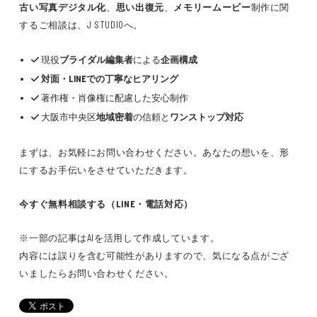
古い写真デジタル化
、
思い出復元
、
メモリームービー
制作に関
するご相談は、J STUDIOへ。
現役
ブライダル編集者
による
企画構成
対面・LINEでの丁寧なヒアリング
著作権・肖像権に配慮した安心制作
大阪市中央区
地域密着
の信頼と
ワンストップ対応
まずは、お気軽にお問い合わせください。あなたの想いを、形
にするお手伝いをさせていただきます。
今すぐ無料相談する（LINE・電話対応）
※一部の記事はAIを活用して作成しています。
内容には誤りを含む可能性がありますので、気になる点がござ
いましたらお問い合わせください。