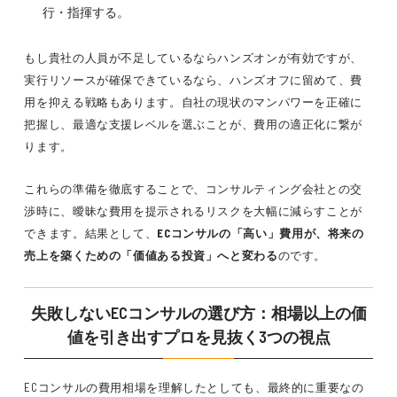
行・指揮する。
もし貴社の人員が不足しているならハンズオンが有効ですが、
実行リソースが確保できているなら、ハンズオフに留めて、費
用を抑える戦略もあります。自社の現状のマンパワーを正確に
把握し、最適な支援レベルを選ぶことが、費用の適正化に繋が
ります。
これらの準備を徹底することで、コンサルティング会社との交
渉時に、曖昧な費用を提示されるリスクを大幅に減らすことが
できます。結果として、
ECコンサルの「高い」費用が、将来の
売上を築くための「価値ある投資」へと変わる
のです。
失敗しないECコンサルの選び方：相場以上の価
値を引き出すプロを見抜く3つの視点
ECコンサルの費用相場を理解したとしても、最終的に重要なの