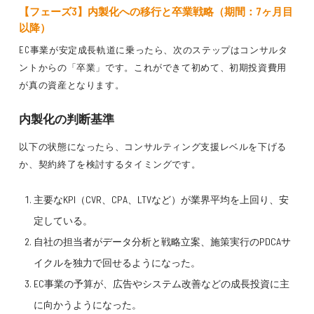
【フェーズ3】内製化への移行と卒業戦略（期間：7ヶ月目
以降）
EC事業が安定成長軌道に乗ったら、次のステップはコンサルタ
ントからの「卒業」です。これができて初めて、初期投資費用
が真の資産となります。
内製化の判断基準
以下の状態になったら、コンサルティング支援レベルを下げる
か、契約終了を検討するタイミングです。
主要なKPI（CVR、CPA、LTVなど）が業界平均を上回り、安
定している。
自社の担当者がデータ分析と戦略立案、施策実行のPDCAサ
イクルを独力で回せるようになった。
EC事業の予算が、広告やシステム改善などの成長投資に主
に向かうようになった。