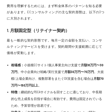
費用を理解するためには、まず料金体系のパターンを知る必要
があります。ECコンサルティングの主な契約形態は、以下の3つ
に大別されます。
1. 月額固定型（リテイナー契約）
最も一般的な契約形態です。毎月一定の金額を支払い、コンサ
ルティングサービスを受けます。契約期間や支援範囲に応じて
価格が変動します。
相場感：
小規模ECサイト/個人事業主向け支援で
月額10万円〜30
万円
。中小企業向け戦略/実行支援で
月額30万円〜70万円
。大規
模/上場企業向け、複数部署をまたぐDX支援を含む場合は
月額70
万円〜150万円以上
。
特徴：
継続的なPDCAサイクルを回すことに適しており、中長期
的な売上成長を目指す場合に有効です。費用は固定されている
ため、予算管理が容易です。