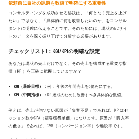
依頼前に自社の課題を数値で明確にする重要性
コンサルティングを成功させる秘訣は、「何となく売上を上げ
たい」ではなく、「具体的に何を改善したいのか」をコンサル
タントに明確に伝えることです。そのためには、現状のECサイ
トのデータを深く掘り下げて分析する必要があります。
チェックリスト1：KGI/KPIの明確な設定
あなたは現状の売上だけでなく、その売上を構成する重要な指
標（KPI）を正確に把握していますか？
KGI（最終目標）：
例：1年後の年間売上を3億円にする。
KPI（中間指標）：
KGI達成のために改善すべき具体的な数値。
例えば、売上が伸びない原因が「集客不足」であれば、KPIはセ
ッション数やCPA（顧客獲得単価）になります。原因が「購入率
の低さ」であれば、CVR（コンバージョン率）や離脱率です。