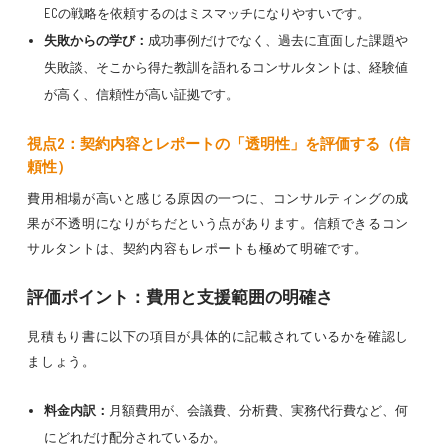
ECの戦略を依頼するのはミスマッチになりやすいです。
失敗からの学び：
成功事例だけでなく、過去に直面した課題や
失敗談、そこから得た教訓を語れるコンサルタントは、経験値
が高く、信頼性が高い証拠です。
視点2：契約内容とレポートの「透明性」を評価する（信
頼性）
費用相場が高いと感じる原因の一つに、コンサルティングの成
果が不透明になりがちだという点があります。信頼できるコン
サルタントは、契約内容もレポートも極めて明確です。
評価ポイント：費用と支援範囲の明確さ
見積もり書に以下の項目が具体的に記載されているかを確認し
ましょう。
料金内訳：
月額費用が、会議費、分析費、実務代行費など、何
にどれだけ配分されているか。