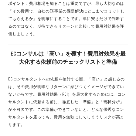
ポイント：
費用相場を知ることは重要ですが、最も大切なのは
「その費用で、自社のEC事業の課題解決にどこまでコミットし
てもらえるか」を明確にすることです。単に安さだけで判断す
るのではなく、期待できるリターンと比較して費用対効果を評
価しましょう。
ECコンサルは「高い」を覆す！費用対効果を最
大化する依頼前のチェックリストと準備
ECコンサルタントへの依頼を検討する際、「高い」と感じるの
は、その費用が明確なリターンに結びつくイメージができてい
ないからです。費用対効果（ROI）を最大化するためには、コン
サルタントに依頼する前に、徹底した「準備」と「現状分析」
が不可欠です。この準備ができていないと、どんな優秀なコン
サルタントを雇っても、費用を無駄にしてしまうリスクが高ま
ります。