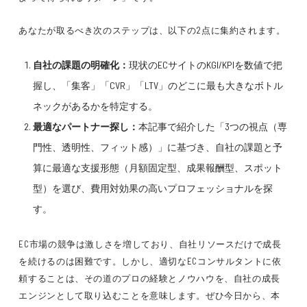
あなたが取るべき次のステップは、以下の2点に集約されます。
自社の課題の明確化：
現状のECサイトのKGI/KPIを数値で把
握し、「集客」「CVR」「LTV」のどこに最も大きなボトル
ネックがあるかを特定する。
最適なパートナー探し：
本記事で紹介した「3つの視点（専
門性、透明性、フィット感）」に基づき、自社の課題と予
算に最適な支援形態（月額固定型、成果報酬型、スポット
型）を選び、費用対効果の高いプロフェッショナルを探
す。
EC市場の競争は激しさを増しており、自社リソースだけで成長
を続けるのは困難です。しかし、適切なECコンサルタントに依
頼することは、その道のプロの経験とノウハウを、自社の成長
エンジンとして取り込むことを意味します。ぜひ今日から、本