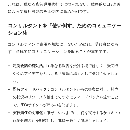
これは、単なる広告運用代行では得られない、戦略的なLTV改善
によって費用対効果を圧倒的に高めた例です。
コンサルタントを「使い倒す」ためのコミュニケー
ション術
コンサルティング費用を無駄にしないためには、受け身になら
ず、積極的にコミュニケーションを取ることが重要です。
定例会議の有効活用：
単なる報告を受ける場ではなく、疑問点
や次のアイデアをぶつける「議論の場」として機能させましょ
う。
即時フィードバック：
コンサルタントからの提案に対し、社内
の状況やリソースを踏まえてすぐにフィードバックを返すこと
で、PDCAサイクルが滞るのを防ぎます。
実行責任の明確化：
誰が、いつまでに、何を実行するか（WBS：
作業分解図）を明確にし、進捗を厳しく管理しましょう。