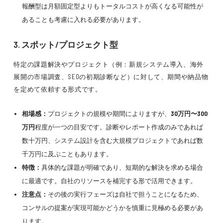
報酬型は月額固定型よりもトータルコストが高くなる可能性が
あることも考慮に入れる必要があります。
3. スポット/プロジェクト型
特定の課題解決やプロジェクト（例：新規システム導入、海外
展開の市場調査、SEOの初期診断など）に対して、期間や納品物
を定めて依頼する形式です。
相場感：
プロジェクトの規模や期間によりますが、
30万円〜300
万円
程度が一つの目安です。診断やレポート作成のみであれば
数十万円、システム設計を含む大規模プロジェクトであれば数
千万円に及ぶこともあります。
特徴：
具体的な課題が明確であり、短期的な解決を求める場合
に最適です。自社のリソースを補完する形で活用できます。
注意点：
その後の実行フェーズは自社で担うことになるため、
コンサルの提案が実現可能かどうかを慎重に見極める必要があ
ります。