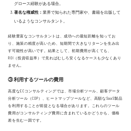
グロース経験がある場合。
著名な権威性：
業界で知られた専門家や、書籍を出版して
いるようなコンサルタント。
経験豊富なコンサルタントは、成功への最短距離を知ってお
り、施策の精度が高いため、短期間で大きなリターンを生み出
す可能性が高いです。結果として、初期費用が高くても、
ROI（投資収益率）で見ればむしろ安くなるケースも少なくあり
ません。
③ 利用するツールの費用
高度なECコンサルティングでは、市場分析ツール、顧客データ
分析ツール（CDP）、ヒートマップツールなど、高額なSaaS製品
を利用することが前提となる場合があります。これらのツール
費用がコンサルティング費用に含まれているかどうかも、価格
差を生む一因です。