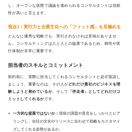
し、オープンな状態で議論を進められるコンサルタントは信頼
性が高いと言えます。
視点3：実行力と企業文化への「フィット感」を見極める
どんなに優秀な戦略でも、実行されなければ意味がありませ
ん。コンサルティングは人と人との協業であるため、相性や実
行体制が非常に重要です。
担当者のスキルとコミットメント
契約前に、実際に担当してくれるコンサルタントと必ず面談し
ましょう。重要なのは、その人が
どれだけ貴社のビジネスを理
解しようと努めているか
、そして
「伴走者」としてどれだけコ
ミットしてくれるか
です。
一方的な提案ではないか：
現状の課題や意見をしっかりとヒア
リングし、自社の文化やリソースに合わせて戦略をカスタマイ
ズしてくれる姿勢があるか。