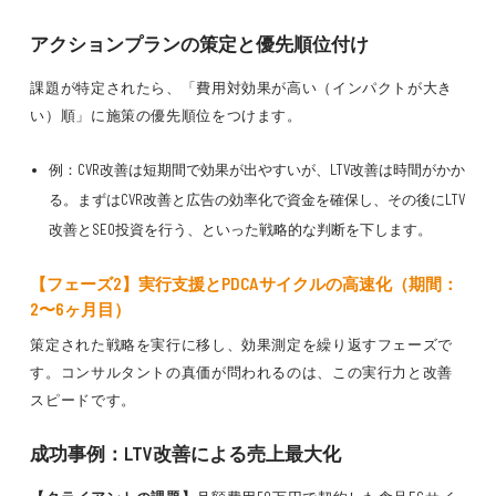
アクションプランの策定と優先順位付け
課題が特定されたら、「費用対効果が高い（インパクトが大き
い）順」に施策の優先順位をつけます。
例：CVR改善は短期間で効果が出やすいが、LTV改善は時間がかか
る。まずはCVR改善と広告の効率化で資金を確保し、その後にLTV
改善とSEO投資を行う、といった戦略的な判断を下します。
【フェーズ2】実行支援とPDCAサイクルの高速化（期間：
2〜6ヶ月目）
策定された戦略を実行に移し、効果測定を繰り返すフェーズで
す。コンサルタントの真価が問われるのは、この実行力と改善
スピードです。
成功事例：LTV改善による売上最大化