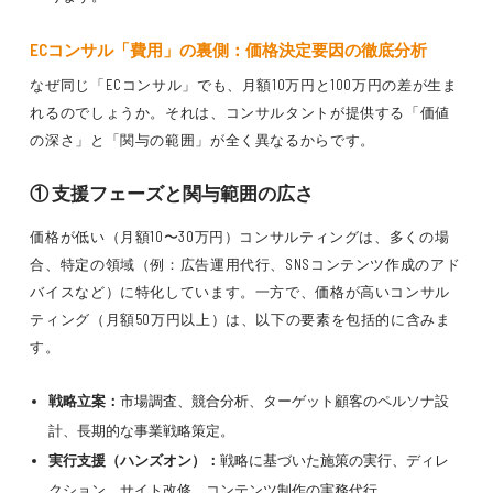
ECコンサル「費用」の裏側：価格決定要因の徹底分析
なぜ同じ「ECコンサル」でも、月額10万円と100万円の差が生ま
れるのでしょうか。それは、コンサルタントが提供する「価値
の深さ」と「関与の範囲」が全く異なるからです。
① 支援フェーズと関与範囲の広さ
価格が低い（月額10〜30万円）コンサルティングは、多くの場
合、特定の領域（例：広告運用代行、SNSコンテンツ作成のアド
バイスなど）に特化しています。一方で、価格が高いコンサル
ティング（月額50万円以上）は、以下の要素を包括的に含みま
す。
戦略立案：
市場調査、競合分析、ターゲット顧客のペルソナ設
計、長期的な事業戦略策定。
実行支援（ハンズオン）：
戦略に基づいた施策の実行、ディレ
クション、サイト改修、コンテンツ制作の実務代行。