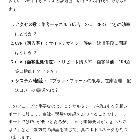
多くのECサイトが直面する課題は、以下のいずれかに分類され
ます。
アクセス数：
集客チャネル（広告、SEO、SNS）ごとの効率
はどうか？
CVR（購入率）：
サイトデザイン、導線、決済手段に問題
はないか？
LTV（顧客生涯価値）：
リピート購入率、顧客単価、CRM施
策は機能しているか？
システム/物流：
ECプラットフォームの限界、在庫管理、配
送コストの最適化は？
このフェーズで重要なのは、コンサルタントが提出する分析レ
ポートに対して、自社の現場の知識をぶつけることです。「レ
ポートではCVRが低いとあるが、これは季節要因が大きいので
は？」など、双方向の議論を通じて、真のボトルネックを見つ
け出します。