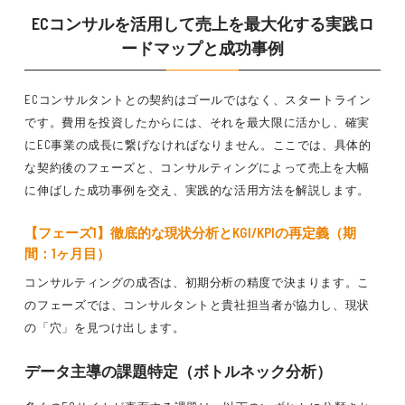
ECコンサルを活用して売上を最大化する実践ロ
ードマップと成功事例
ECコンサルタントとの契約はゴールではなく、スタートライン
です。費用を投資したからには、それを最大限に活かし、確実
にEC事業の成長に繋げなければなりません。ここでは、具体的
な契約後のフェーズと、コンサルティングによって売上を大幅
に伸ばした成功事例を交え、実践的な活用方法を解説します。
【フェーズ1】徹底的な現状分析とKGI/KPIの再定義（期
間：1ヶ月目）
コンサルティングの成否は、初期分析の精度で決まります。こ
のフェーズでは、コンサルタントと貴社担当者が協力し、現状
の「穴」を見つけ出します。
データ主導の課題特定（ボトルネック分析）