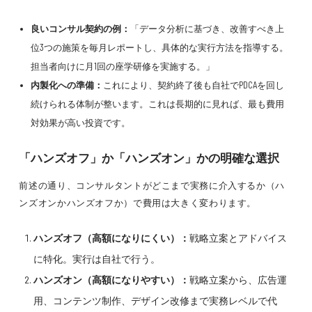
良いコンサル契約の例：
「データ分析に基づき、改善すべき上
位3つの施策を毎月レポートし、具体的な実行方法を指導する。
担当者向けに月1回の座学研修を実施する。」
内製化への準備：
これにより、契約終了後も自社でPDCAを回し
続けられる体制が整います。これは長期的に見れば、最も費用
対効果が高い投資です。
「ハンズオフ」か「ハンズオン」かの明確な選択
前述の通り、コンサルタントがどこまで実務に介入するか（ハ
ンズオンかハンズオフか）で費用は大きく変わります。
ハンズオフ（高額になりにくい）：
戦略立案とアドバイス
に特化。実行は自社で行う。
ハンズオン（高額になりやすい）：
戦略立案から、広告運
用、コンテンツ制作、デザイン改修まで実務レベルで代