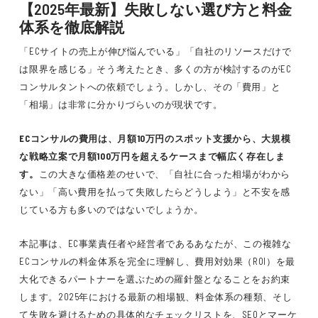
【2025年最新】失敗しない選び方と料金
体系を徹底解説
「ECサイトの売上が伸び悩んでいる」「自社のリソースだけで
は限界を感じる」そう考えたとき、多くの方が検討するのがEC
コンサルタントへの依頼でしょう。しかし、その「費用」と
「相場」は非常に分かりづらいのが現状です。
ECコンサルの費用は、月額10万円のスポット支援から、大規模
な戦略立案で月額100万円を超えるケースまで幅広く存在しま
す。
この大きな価格差のせいで、「自社に合った相場がわから
ない」「高い費用を払って失敗したらどうしよう」と不安を感
じている方も多いのではないでしょうか。
本記事は、EC事業責任者や経営者であるあなたが、この複雑な
ECコンサルの料金体系を完全に理解し、費用対効果（ROI）を最
大化できるパートナーを選ぶための羅針盤となることをお約束
します。2025年における最新の相場観、料金体系の種類、そし
て失敗を避けるための具体的なチェックリストを、SEOとマーケ