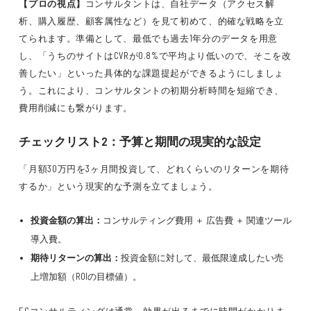
【プロの視点】
コンサルタントは、自社データ（アクセス解
析、購入履歴、顧客属性など）を見て初めて、的確な戦略を立
てられます。準備として、最低でも過去1年分のデータを用意
し、「うちのサイトはCVRが0.8%で平均より低いので、そこを改
善したい」といった具体的な課題提起ができるようにしましょ
う。これにより、コンサルタントの初期分析時間を短縮でき、
費用削減にも繋がります。
チェックリスト2：予算と期間の現実的な設定
「月額30万円を3ヶ月間投資して、どれくらいのリターンを期待
するか」という現実的な予測を立てましょう。
投資金額の算出：
コンサルティング費用 ＋ 広告費 ＋ 関連ツール
導入費。
期待リターンの算出：
投資金額に対して、最低限達成したい売
上増加額（ROIの目標値）。