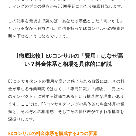
ティングのプロの視点から7,000字超にわたり徹底解説します。
この記事を最後まで読めば、あなたは漠然とした「高いかも」
という不安から解放され、自信を持ってECコンサルへの投資判
断を下せるようになるでしょう。
【徹底比較】ECコンサルの「費用」はなぜ高
い？料金体系と相場を具体的に解説
ECコンサルタントの費用が高いと感じられる背景には、その料
金が単なる作業時間ではなく、「専門知識」「経験」「売上へ
のインパクト」に対する対価であるという構造的な理由があり
ます。ここでは、ECコンサルティングの具体的な料金体系の種
類と、それぞれの相場感、そしてその価格差が生まれる構造を
深掘りします。
ECコンサルの料金体系を構成する3つの要素