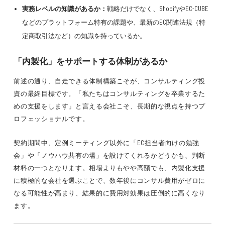
実務レベルの知識があるか：
戦略だけでなく、ShopifyやEC-CUBE
などのプラットフォーム特有の課題や、最新のEC関連法規（特
定商取引法など）の知識を持っているか。
「内製化」をサポートする体制があるか
前述の通り、自走できる体制構築こそが、コンサルティング投
資の最終目標です。「私たちはコンサルティングを卒業するた
めの支援をします」と言える会社こそ、長期的な視点を持つプ
ロフェッショナルです。
契約期間中、定例ミーティング以外に「EC担当者向けの勉強
会」や「ノウハウ共有の場」を設けてくれるかどうかも、判断
材料の一つとなります。相場よりもやや高額でも、内製化支援
に積極的な会社を選ぶことで、数年後にコンサル費用がゼロに
なる可能性が高まり、結果的に費用対効果は圧倒的に高くなり
ます。