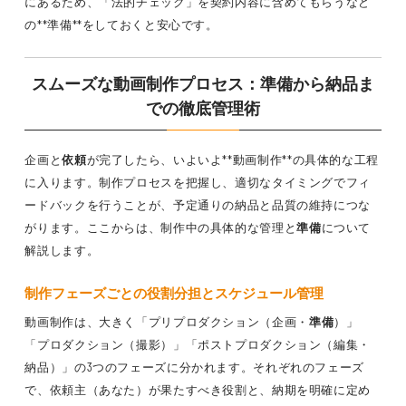
にあるため、「法的チェック」を契約内容に含めてもらうなど
の**準備**をしておくと安心です。
スムーズな動画制作プロセス：準備から納品ま
での徹底管理術
企画と
依頼
が完了したら、いよいよ**動画制作**の具体的な工程
に入ります。制作プロセスを把握し、適切なタイミングでフィ
ードバックを行うことが、予定通りの納品と品質の維持につな
がります。ここからは、制作中の具体的な管理と
準備
について
解説します。
制作フェーズごとの役割分担とスケジュール管理
動画制作は、大きく「プリプロダクション（企画・
準備
）」
「プロダクション（撮影）」「ポストプロダクション（編集・
納品）」の3つのフェーズに分かれます。それぞれのフェーズ
で、依頼主（あなた）が果たすべき役割と、納期を明確に定め