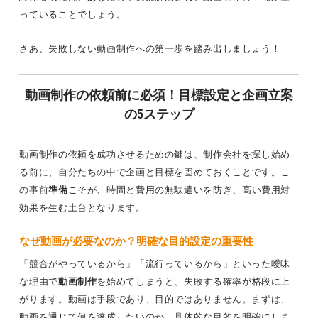
っていることでしょう。
さあ、失敗しない動画制作への第一歩を踏み出しましょう！
動画制作の依頼前に必須！目標設定と企画立案
の5ステップ
動画制作の依頼を成功させるための鍵は、制作会社を探し始め
る前に、自分たちの中で企画と目標を固めておくことです。こ
の事前
準備
こそが、時間と費用の無駄遣いを防ぎ、高い費用対
効果を生む土台となります。
なぜ動画が必要なのか？明確な目的設定の重要性
「競合がやっているから」「流行っているから」といった曖昧
な理由で
動画制作
を始めてしまうと、失敗する確率が格段に上
がります。動画は手段であり、目的ではありません。まずは、
動画を通じて何を達成したいのか、具体的な目的を明確にしま