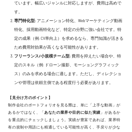
ています。幅広いジャンルに対応しますが、費用は高めで
す。
専門特化型:
アニメーション特化、Webマーケティング動画
特化、採用動画特化など、特定の分野に強い会社です。特
定の成果（例: CV率向上）を求めるなら、専門知識が活きる
ため費用対効果が高くなる可能性があります。
フリーランス/小規模チーム型:
費用を抑えたい場合や、特
定のスキル（例: ドローン撮影、モーショングラフィック
ス）のみを求める場合に適します。ただし、ディレクショ
ンや管理は依頼主側である程度行う必要があります。
【見分け方のポイント】
制作会社のポートフォリオを見る際は、単に「上手な動画」が
あるかではなく、「
あなたの業界や目的に似た実績
」があるか
を重点的にチェックしましょう。実績が豊富であれば、業界特
有の規制や用語にも精通している可能性が高く、手戻りが少な