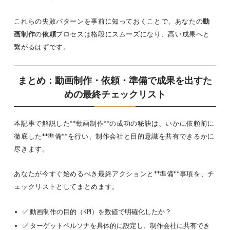
これらの失敗パターンを事前に知っておくことで、あなたの
動
画制作
の
依頼
プロセスは格段にスムーズになり、高い成果へと
繋がるはずです。
まとめ：動画制作・依頼・準備で成果を出すた
めの最終チェックリスト
本記事で解説した**動画制作**の成功の秘訣は、いかに依頼前に
徹底した**準備**を行い、制作会社と目的意識を共有できるかに
尽きます。
あなたが今すぐ始めるべき最終アクションと**準備**事項を、チ
ェックリストとしてまとめます。
✅ 動画制作の目的（KPI）を数値で明確化したか？
✅ ターゲットペルソナを具体的に設定し、制作会社に共有でき