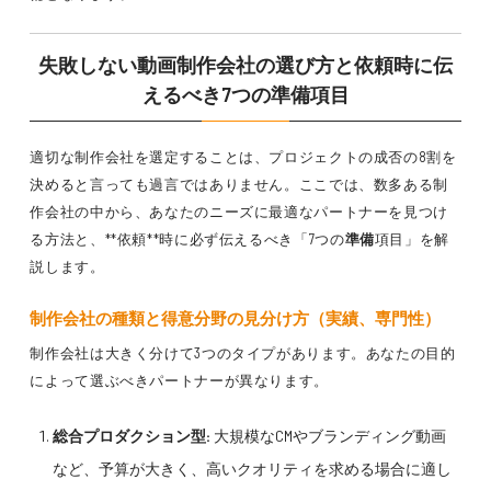
失敗しない動画制作会社の選び方と依頼時に伝
えるべき7つの準備項目
適切な制作会社を選定することは、プロジェクトの成否の8割を
決めると言っても過言ではありません。ここでは、数多ある制
作会社の中から、あなたのニーズに最適なパートナーを見つけ
る方法と、**依頼**時に必ず伝えるべき「7つの
準備
項目」を解
説します。
制作会社の種類と得意分野の見分け方（実績、専門性）
制作会社は大きく分けて3つのタイプがあります。あなたの目的
によって選ぶべきパートナーが異なります。
総合プロダクション型:
大規模なCMやブランディング動画
など、予算が大きく、高いクオリティを求める場合に適し