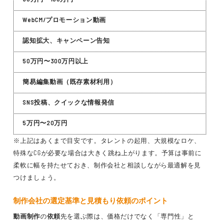
WebCM/プロモーション動画
認知拡大、キャンペーン告知
50万円〜300万円以上
簡易編集動画（既存素材利用）
SNS投稿、クイックな情報発信
5万円〜20万円
※上記はあくまで目安です。タレントの起用、大規模なロケ、
特殊なCGが必要な場合は大きく跳ね上がります。予算は事前に
柔軟に幅を持たせておき、制作会社と相談しながら最適解を見
つけましょう。
制作会社の選定基準と見積もり依頼のポイント
動画制作
の
依頼
先を選ぶ際は、価格だけでなく「専門性」と