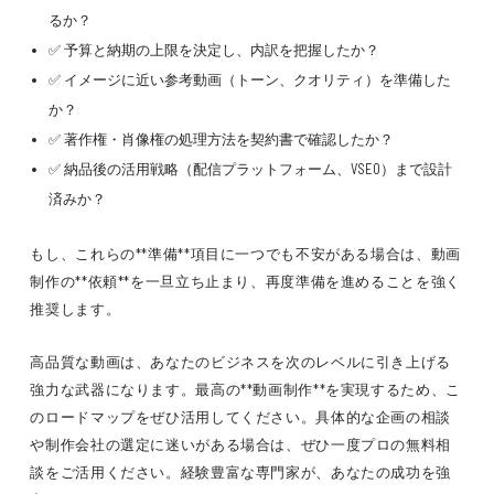
るか？
✅ 予算と納期の上限を決定し、内訳を把握したか？
✅ イメージに近い参考動画（トーン、クオリティ）を準備した
か？
✅ 著作権・肖像権の処理方法を契約書で確認したか？
✅ 納品後の活用戦略（配信プラットフォーム、VSEO）まで設計
済みか？
もし、これらの**準備**項目に一つでも不安がある場合は、動画
制作の**依頼**を一旦立ち止まり、再度準備を進めることを強く
推奨します。
高品質な動画は、あなたのビジネスを次のレベルに引き上げる
強力な武器になります。最高の**動画制作**を実現するため、こ
のロードマップをぜひ活用してください。具体的な企画の相談
や制作会社の選定に迷いがある場合は、ぜひ一度プロの無料相
談をご活用ください。経験豊富な専門家が、あなたの成功を強