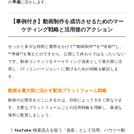
の
準備
に活かします。
【事例付き】動画制作を成功させるためのマー
ケティング戦略と活用後のアクション
せっかく多大な時間と費用をかけて**動画制作**を**依頼**し、
**準備**を整えたのですから、公開して終わりではもったいない
です。動画コンテンツをマーケティング資産として最大限に活
用し、CV（コンバージョン）に繋げるための戦略を解説しま
す。
動画を最大限に活かす配信プラットフォーム戦略
動画の公開先をどこにするかは、目的によって大きく異なりま
す。主要なプラットフォームごとの活用戦略を理解し、最適な
場所に配置しましょう。
YouTube:
検索流入を狙う「資産」として活用。ハウツー動