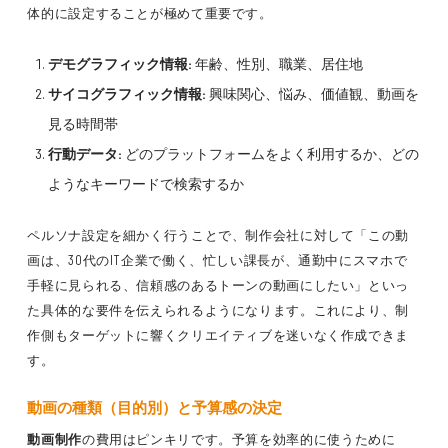
体的に設定することが極めて重要です。
デモグラフィック情報:
年齢、性別、職業、居住地
サイコグラフィック情報:
興味関心、悩み、価値観、動画を
見る時間帯
行動データ:
どのプラットフォームをよく利用するか、どの
ようなキーワードで検索するか
ペルソナ設定を細かく行うことで、制作会社に対して「この動
画は、30代のIT企業で働く、忙しい課長が、通勤中にスマホで
手軽に見られる、信頼感のあるトーンの動画にしたい」といっ
た具体的な要件を伝えられるようになります。これにより、制
作側もターゲットに響くクリエイティブを迷いなく作成できま
す。
動画の種類（目的別）と予算感の決定
動画制作
の費用はピンキリです。予算を効率的に使うために