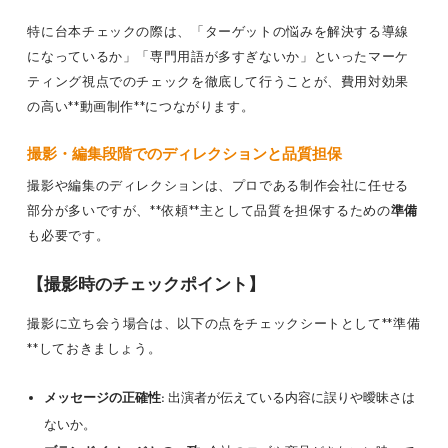
特に台本チェックの際は、「ターゲットの悩みを解決する導線
になっているか」「専門用語が多すぎないか」といったマーケ
ティング視点でのチェックを徹底して行うことが、費用対効果
の高い**動画制作**につながります。
撮影・編集段階でのディレクションと品質担保
撮影や編集のディレクションは、プロである制作会社に任せる
部分が多いですが、**依頼**主として品質を担保するための
準備
も必要です。
【撮影時のチェックポイント】
撮影に立ち会う場合は、以下の点をチェックシートとして**準備
**しておきましょう。
メッセージの正確性:
出演者が伝えている内容に誤りや曖昧さは
ないか。