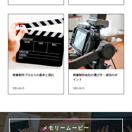
映像制作プロセスの基本と流れ
映像制作会社の選び方：成功のポ
イント
2024.04.13
2024.04.11
メモリームービー