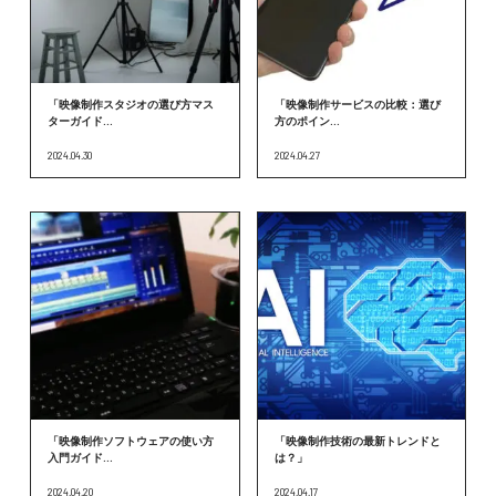
「映像制作スタジオの選び方マス
「映像制作サービスの比較：選び
ターガイド...
方のポイン...
2024.04.30
2024.04.27
「映像制作ソフトウェアの使い方
「映像制作技術の最新トレンドと
入門ガイド...
は？」
2024.04.20
2024.04.17